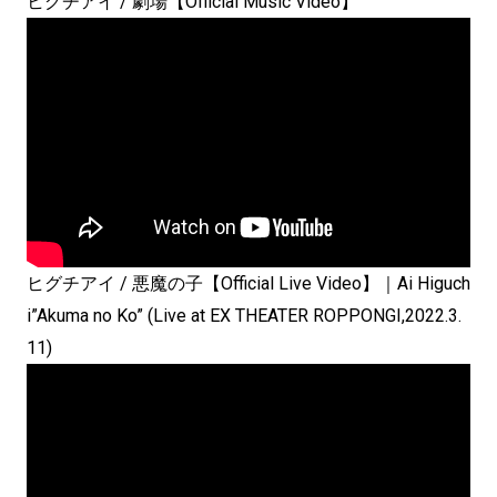
ヒグチアイ / 劇場【Official Music Video】
ヒグチアイ / 悪魔の子【Official Live Video】｜Ai Higuch
i”Akuma no Ko” (Live at EX THEATER ROPPONGI,2022.3.
11)