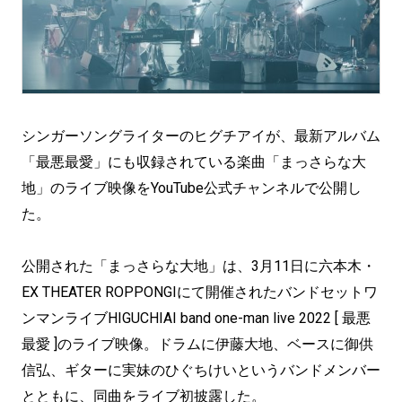
シンガーソングライターのヒグチアイが、最新アルバム
「最悪最愛」にも収録されている楽曲「まっさらな大
地」のライブ映像をYouTube公式チャンネルで公開し
た。
公開された「まっさらな大地」は、3月11日に六本木・
EX THEATER ROPPONGIにて開催されたバンドセットワ
ンマンライブHIGUCHIAI band one-man live 2022 [ 最悪
最愛 ]のライブ映像。ドラムに伊藤大地、ベースに御供
信弘、ギターに実妹のひぐちけいというバンドメンバー
とともに、同曲をライブ初披露した。