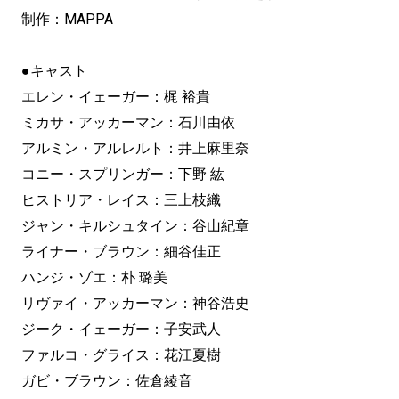
制作：MAPPA
●キャスト
エレン・イェーガー：梶 裕貴
ミカサ・アッカーマン：石川由依
アルミン・アルレルト：井上麻里奈
コニー・スプリンガー：下野 紘
ヒストリア・レイス：三上枝織
ジャン・キルシュタイン：谷山紀章
ライナー・ブラウン：細谷佳正
ハンジ・ゾエ：朴 璐美
リヴァイ・アッカーマン：神谷浩史
ジーク・イェーガー：子安武人
ファルコ・グライス：花江夏樹
ガビ・ブラウン：佐倉綾音