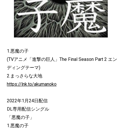
1.悪魔の子
(TVアニメ「進撃の巨人」The Final Season Part 2 エン
ディングテーマ)
2.まっさらな大地
https://lnk.to/akumanoko
2022年1月24日配信
DL専用配信シングル
「悪魔の子」
1.悪魔の子