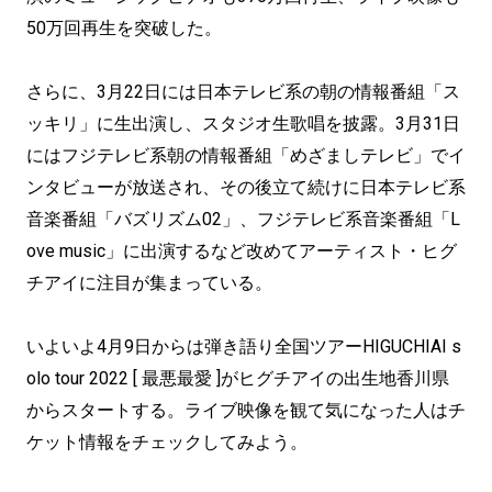
50万回再生を突破した。
さらに、3月22日には日本テレビ系の朝の情報番組「ス
ッキリ」に生出演し、スタジオ生歌唱を披露。3月31日
にはフジテレビ系朝の情報番組「めざましテレビ」でイ
ンタビューが放送され、その後立て続けに日本テレビ系
音楽番組「バズリズム02」、フジテレビ系音楽番組「L
ove music」に出演するなど改めてアーティスト・ヒグ
チアイに注目が集まっている。
いよいよ4月9日からは弾き語り全国ツアーHIGUCHIAI s
olo tour 2022 [ 最悪最愛 ]がヒグチアイの出生地香川県
からスタートする。ライブ映像を観て気になった人はチ
ケット情報をチェックしてみよう。