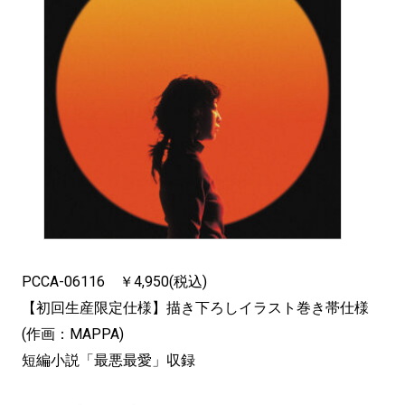
PCCA-06116 ￥4,950(税込)
【初回生産限定仕様】描き下ろしイラスト巻き帯仕様
(作画：MAPPA)
短編小説「最悪最愛」収録