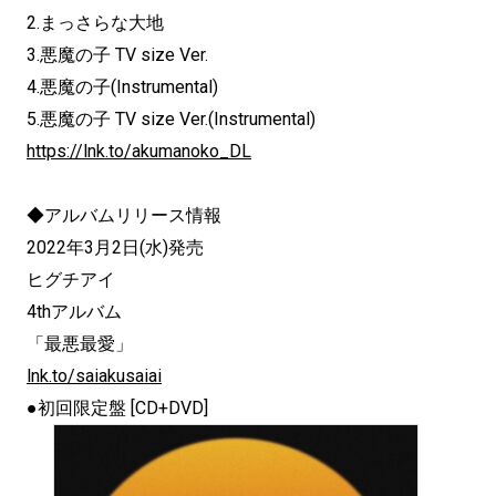
2.まっさらな大地
3.悪魔の子 TV size Ver.
4.悪魔の子(Instrumental)
5.悪魔の子 TV size Ver.(Instrumental)
https://lnk.to/akumanoko_DL
◆アルバムリリース情報
2022年3月2日(水)発売
ヒグチアイ
4thアルバム
「最悪最愛」
lnk.to/saiakusaiai
●初回限定盤 [CD+DVD]