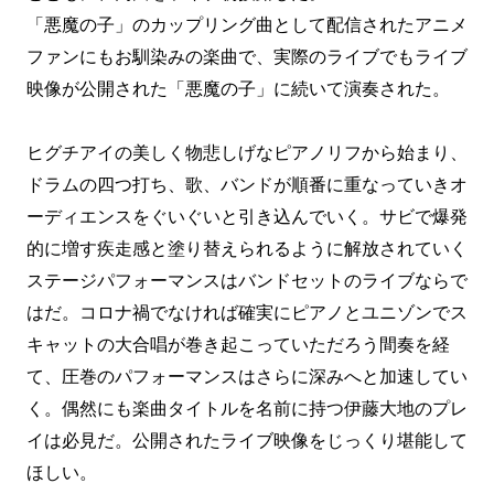
「悪魔の子」のカップリング曲として配信されたアニメ
ファンにもお馴染みの楽曲で、実際のライブでもライブ
映像が公開された「悪魔の子」に続いて演奏された。
ヒグチアイの美しく物悲しげなピアノリフから始まり、
ドラムの四つ打ち、歌、バンドが順番に重なっていきオ
ーディエンスをぐいぐいと引き込んでいく。サビで爆発
的に増す疾走感と塗り替えられるように解放されていく
ステージパフォーマンスはバンドセットのライブならで
はだ。コロナ禍でなければ確実にピアノとユニゾンでス
キャットの大合唱が巻き起こっていただろう間奏を経
て、圧巻のパフォーマンスはさらに深みへと加速してい
く。偶然にも楽曲タイトルを名前に持つ伊藤大地のプレ
イは必見だ。公開されたライブ映像をじっくり堪能して
ほしい。