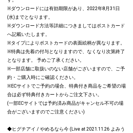
※ダウンロードには有効期限があり、2022年8月31日
(水)
までとなります。
※
ダウンロード方法等詳細につきましてはポストカード
へ記載いたし
ます。
※タイプによりポストカードの表面絵柄が異なります。
※特典は先着の付与となりますので、
なくなり次第終了
となります。 予めご了承ください。
※一部店舗に取扱いのない店舗がございますので、ご予
約・
ご購入時にご確認ください。
※ECサイトでご予約の場合、
特典付き商品をご希望の場
合は必ず特典付きカートからご注文下さ
い。
(
一部ECサイトでは予約済み商品がキャンセル不可の場
合がござい
ますのでご注意ください)
◆ヒグチアイ / やめるなら今 (Live at 2021.11.26 よみう