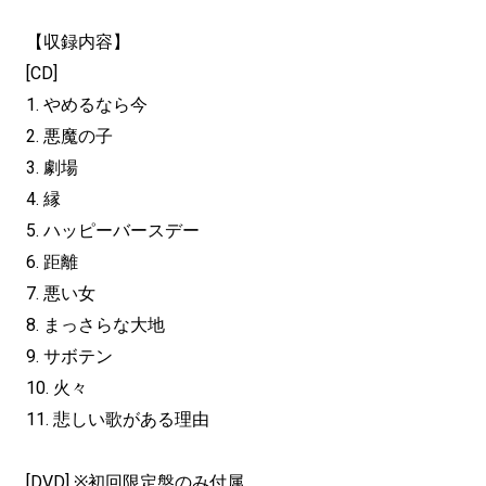
【収録内容】
[CD]
1. やめるなら今
2. 悪魔の子
3. 劇場
4. 縁
5. ハッピーバースデー
6. 距離
7. 悪い女
8. まっさらな大地
9. サボテン
10. 火々
11. 悲しい歌がある理由
[DVD] ※初回限定盤のみ付属