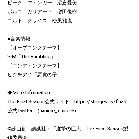
ピーク・フィンガー：沼倉愛美
ポルコ・ガリアード：増田俊樹
コルト・グライス：松風雅也
●音楽情報
【オープニングテーマ】
SiM「The Rumbling」
【エンディングテーマ】
ヒグチアイ「悪魔の子」
◆More Information
The Final Season公式サイト：
https://shingeki.tv/final/
公式Twitter：@anime_shingeki
©諫山創・講談社／「進撃の巨人」The Final Season製
作委員会