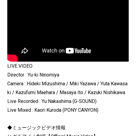
LIVE VIDEO
Director : Yu-ki Ninomiya
Camera : Hideki Mizushima / Miki Yazawa / Yuta Kawasa
ki / Kazufumi Maehara / Masaya Ito / Kazuki Nishikawa
Live Recorded : Yu Nakashima (G-SOUND)
Live Mixed : Kaori Kuroda (PONY CANYON)
◆ミュージックビデオ情報