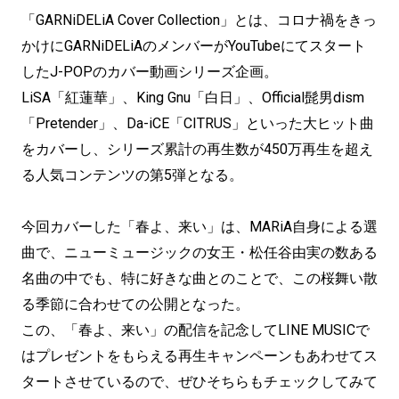
「GARNiDELiA Cover Collection」とは、コロナ禍をきっ
かけにGARNiDELiAのメンバーがYouTubeにてスタート
したJ-POPのカバー動画シリーズ企画。
LiSA「紅蓮華」、King Gnu「白日」、Official髭男dism
「Pretender」、Da-iCE「CITRUS」といった大ヒット曲
をカバーし、シリーズ累計の再生数が450万再生を超え
る人気コンテンツの第5弾となる。
今回カバーした「春よ、来い」は、MARiA自身による選
曲で、ニューミュージックの女王・松任谷由実の数ある
名曲の中でも、特に好きな曲とのことで、この桜舞い散
る季節に合わせての公開となった。
この、「春よ、来い」の配信を記念してLINE MUSICで
はプレゼントをもらえる再生キャンペーンもあわせてス
タートさせているので、ぜひそちらもチェックしてみて