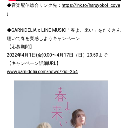
◆音楽配信総合リンク先：
https://lnk.to/haruyokoi_cove
r
◆GARNiDELiA x LINE MUSIC「春よ、来い」をたくさん
聴いて春を実感しようキャンペーン
【応募期間】
2022年4月1日(金)0:00〜4月17日（日）23:59まで
【キャンペーン詳細URL】
www.garnidelia.com/news/?id=254