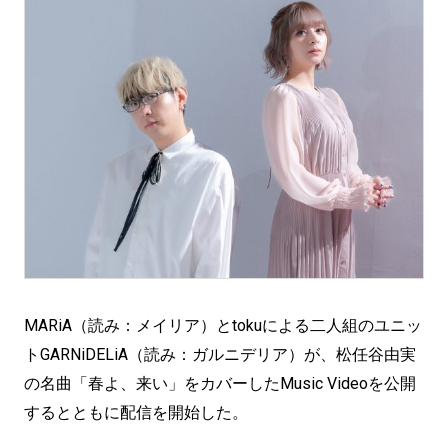
MARiA（読み：メイリア）とtokuによる二人組のユニッ
トGARNiDELiA（読み：ガルニデリア）が、松任谷由実
の名曲「春よ、来い」をカバーしたMusic Videoを公開
するとともに配信を開始した。