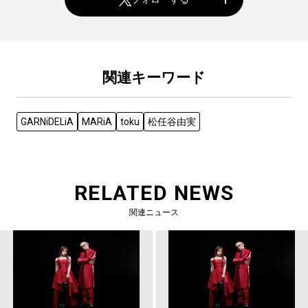
関連キーワード
GARNiDELiA
MARiA
toku
松任谷由実
RELATED NEWS
関連ニュース