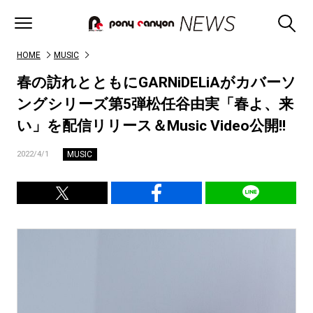
HOME
MUSIC
春の訪れとともにGARNiDELiAがカバーソ
ングシリーズ第5弾松任谷由実「春よ、来
い」を配信リリース＆Music Video公開!!
MUSIC
2022/4/1