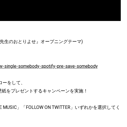
マ25『先生のおとりよせ』オープニングテーマ)
w-single-somebody-spotify-pre-save-somebody
rフォローをして、
壁紙をプレゼントするキャンペーン
を実施！
PPLE MUSIC」「FOLLOW ON TWITTER」いずれかを選択してく