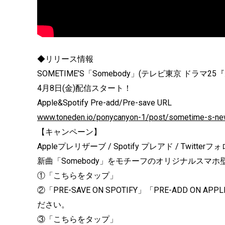
◆リリース情報
SOMETIME’S「Somebody」(テレビ東京 ドラ
4月8日(金)配信スタート！
Apple&Spotify Pre-add/Pre-save URL
www.toneden.io/ponycanyon-1/post/sometime-s-ne
【キャンペーン】
Appleプレリザーブ / Spotify プレアド / Twitte
新曲「Somebody」
をモチーフのオリジナルスマホ
①「こちらをタップ」
②「PRE-SAVE ON SPOTIFY」「PRE-ADD ON A
ださい。
③「こちらをタップ」