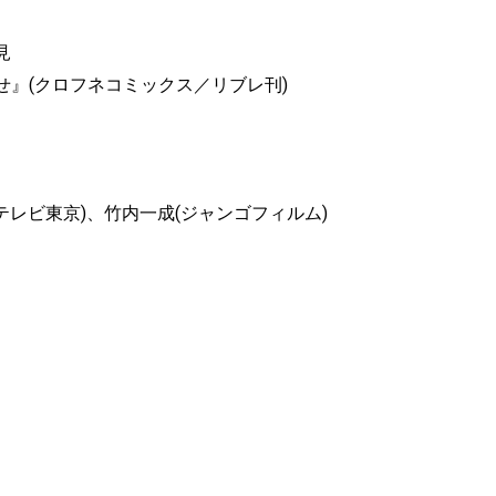
見
』(クロフネコミックス／リブレ刊)
テレビ東京)、竹内一成(ジャンゴフィルム)