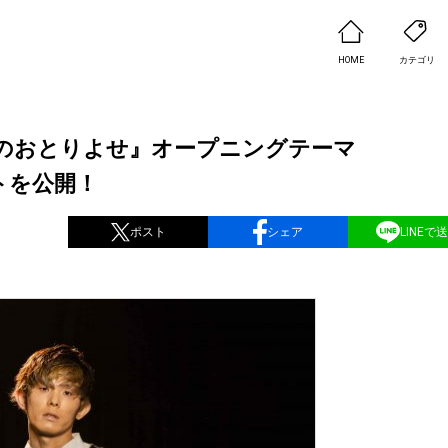
HOME
カテゴリ
先生のおとりよせ』オープニングテーマ
トを公開！
ポスト
シェア
LINEで