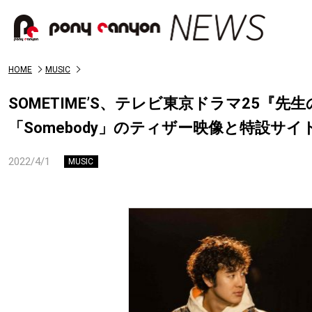
HOME
MUSIC
SOMETIME’S、テレビ東京ドラマ25『
「Somebody」のティザー映像と特設サイ
2022/4/1
MUSIC