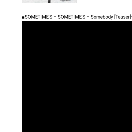
■SOMETIME’S – SOMETIME’S – Somebody [Tea