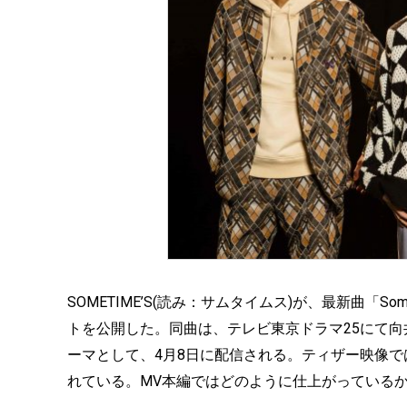
SOMETIME’S(読み：サムタイムス)が、最新曲「
トを公開した。同曲は、テレビ東京ドラマ25にて向
ーマとして、4月8日に配信される。ティザー映像
れている。MV本編ではどのように仕上がっている