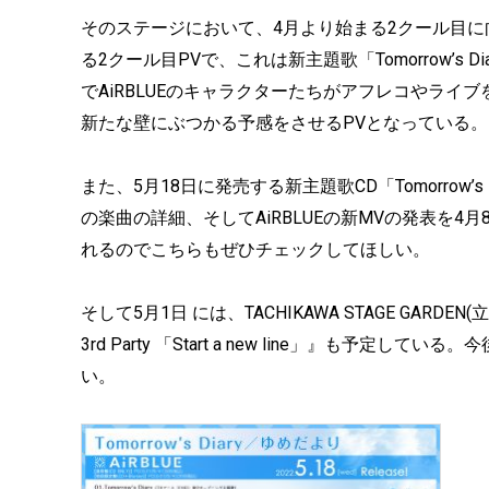
そのステージにおいて、4月より始まる2クール目に
る2クール目PVで、これは新主題歌「Tomorrow’s
でAiRBLUEのキャラクターたちがアフレコやライ
新たな壁にぶつかる予感をさせるPVとなっている。
また、5月18日に発売する新主題歌CD「Tomorrow
の楽曲の詳細、そしてAiRBLUEの新MVの発表を4月8日
れるのでこちらもぜひチェックしてほしい。
そして5月1日 には、TACHIKAWA STAGE GAR
3rd Party 「Start a new line」』も
い。