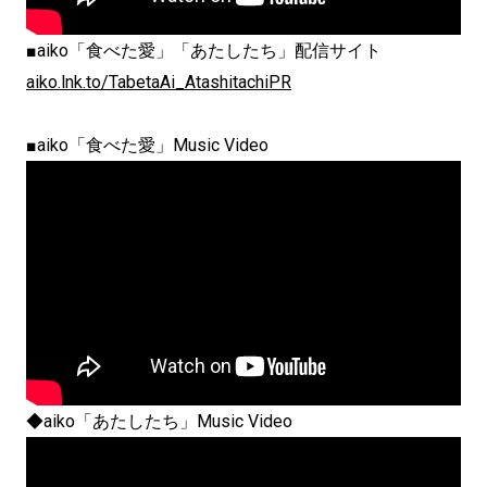
■aiko「食べた愛」「あたしたち」配信サイト
aiko.lnk.to/TabetaAi_AtashitachiPR
■aiko「食べた愛」Music Video
◆aiko「あたしたち」Music Video