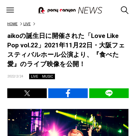
HOME
LIVE
aikoの誕生日に開催された「Love Like
Pop vol.22」2021年11月22日・大阪フェ
スティバルホール公演より、『食べた
愛』のライブ映像を公開！
LIVE
MUSIC
2022/2/24