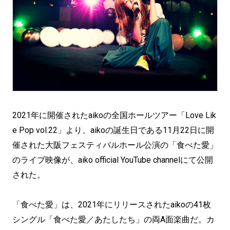
2021年に開催されたaikoの全国ホールツアー「Love Lik
e Pop vol.22」より、aikoの誕生日である11月22日に開
催された大阪フェスティバルホール公演の「食べた愛」
のライブ映像が、aiko official YouTube channelにて公開
された。
「食べた愛」は、2021年にリリースされたaikoの41枚
シングル「食べた愛／あたしたち」の両A面楽曲だ。カ