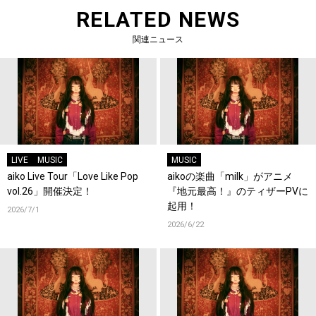
RELATED NEWS
関連ニュース
LIVE
MUSIC
MUSIC
aiko Live Tour「Love Like Pop
aikoの楽曲「milk」がアニメ
vol.26」開催決定！
『地元最高！』のティザーPVに
起用！
2026/7/1
2026/6/22