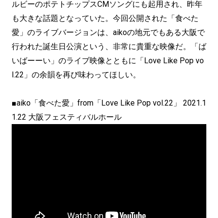
ルビーのポテトチップスCMソングにも起用され、昨年
も大きな話題となっていた。今回公開された「食べた
愛」のライブバージョンは、aikoの地元でもある大阪で
行われた誕生日公演という、非常に貴重な映像だ。「ば
いばーーい」のライブ映像とともに「Love Like Pop vo
l.22」の余韻を再び味わってほしい。
■aiko「食べた愛」from「Love Like Pop vol.22」 2021.1
1.22 大阪フェスティバルホール