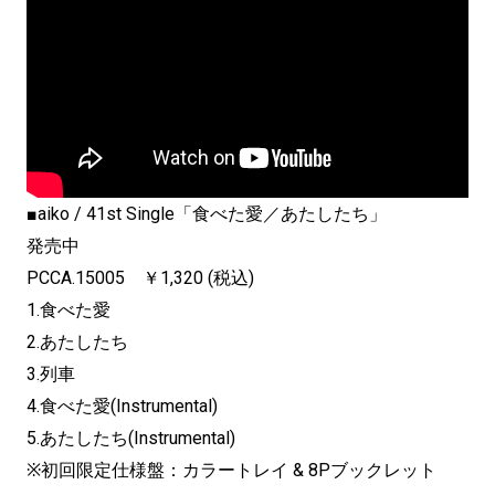
■aiko / 41st Single「食べた愛／あたしたち」
発売中
PCCA.15005 ￥1,320 (税込)
1.食べた愛
2.あたしたち
3.列車
4.食べた愛(Instrumental)
5.あたしたち(Instrumental)
※初回限定仕様盤：カラートレイ & 8Pブックレット