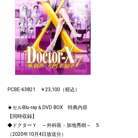
PCBE-63821 ￥23,100（税込）
★セルBlu-ray＆DVD BOX 特典内容
【同時収録】
◆ドクターＹ ～外科医・加地秀樹～ 5
（2020年10月4日放送分）