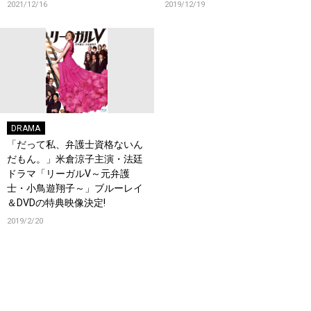
2021/12/16
2019/12/19
DRAMA
「だって私、弁護士資格ないん
だもん。」米倉涼子主演・法廷
ドラマ「リーガルV～元弁護
士・小鳥遊翔子～」ブルーレイ
＆DVDの特典映像決定!
2019/2/20