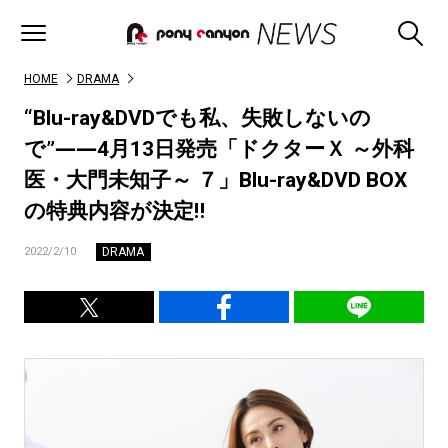
HOME
DRAMA
“Blu-ray&DVDでも私、失敗しないの
で”――4月13日発売「ドクターＸ ～外科
医・大門未知子～ ７」Blu-ray&DVD BOX
の特典内容が決定‼
DRAMA
2022/2/10