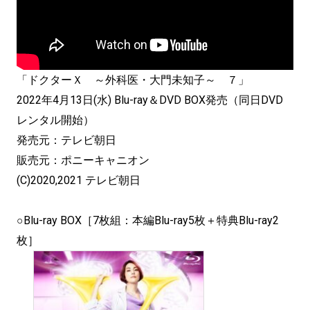
「ドクターＸ ～外科医・大門未知子～ ７」
2022年4月13日(水) Blu-ray＆DVD BOX発売（同日DVD
レンタル開始）
発売元：テレビ朝日
販売元：ポニーキャニオン
(C)2020,2021 テレビ朝日
○Blu-ray BOX［7枚組：本編Blu-ray5枚＋特典Blu-ray2
枚］