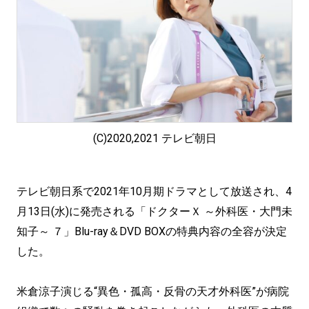
(C)2020,2021 テレビ朝日
テレビ朝日系で2021年10月期ドラマとして放送され、4
月13日(水)に発売される「ドクターＸ ～外科医・大門未
知子～ ７」Blu-ray＆DVD BOXの特典内容の全容が決定
した。
米倉涼子演じる“異色・孤高・反骨の天才外科医”が病院