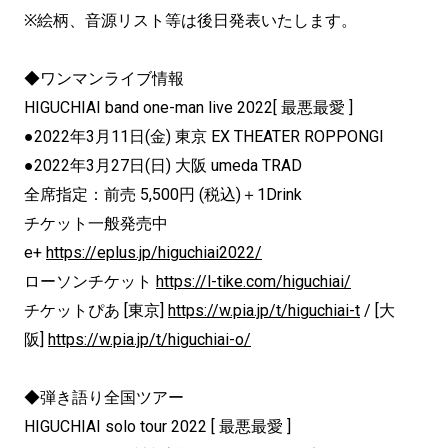
※絵柄、音源リスト等は後日発表いたします。
◆ワンマンライブ情報
HIGUCHIAI band one-man live 2022[ 最悪最愛 ]
●2022年3月11日(金) 東京 EX THEATER ROPPONGI
●2022年3月27日(日) 大阪 umeda TRAD
全席指定：前売 5,500円 (税込)＋1Drink
チケット一般発売中
e+
https://eplus.jp/
higuchiai2022/
ローソンチケット
https://l-tike.com/higuchiai/
チケットぴあ [東京]
https://w.pia.jp/t/higuchiai-t
/ [大
阪]
https://w.pia.jp/t/higuchiai-
o/
◆弾き語り全国ツアー
HIGUCHIAI solo tour 2022 [ 最悪最愛 ]