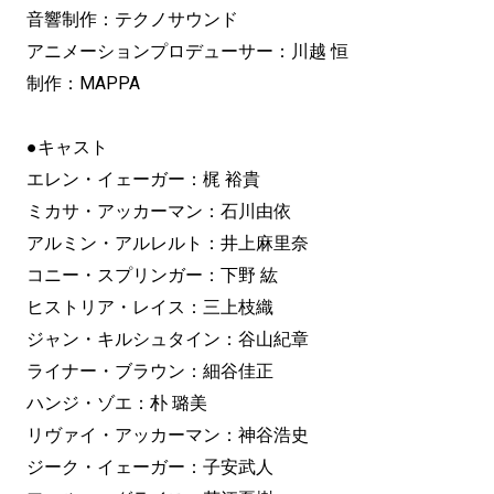
音響制作：テクノサウンド
アニメーションプロデューサー：川越 恒
制作：MAPPA
●キャスト
エレン・イェーガー：梶 裕貴
ミカサ・アッカーマン：石川由依
アルミン・アルレルト：井上麻里奈
コニー・スプリンガー：下野 紘
ヒストリア・レイス：三上枝織
ジャン・キルシュタイン：谷山紀章
ライナー・ブラウン：細谷佳正
ハンジ・ゾエ：朴 璐美
リヴァイ・アッカーマン：神谷浩史
ジーク・イェーガー：子安武人