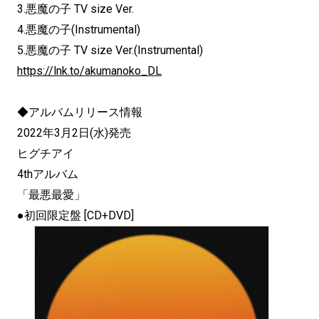
3.悪魔の子 TV size Ver.
4.悪魔の子(Instrumental)
5.悪魔の子 TV size Ver.(Instrumental)
https://lnk.to/akumanoko_DL
◆アルバムリリース情報
2022年3月2日(水)発売
ヒグチアイ
4thアルバム
「最悪最愛」
●初回限定盤 [CD+DVD]