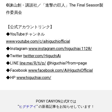
©諫山創・講談社／「進撃の巨人」The Final Season製
作委員会
【公式アカウントリンク】
◆YouTubeチャンネル
www.youtube.com/c/aihiguchiofficial
◆Instagram
www.instagram.com/higuchiai.1128/
◆Twitter
twitter.com/HiguchiAi
◆LINE
line.me/R/ti/p/
@higuchiai?from=page
◆Facebook
www.facebook.com/AiHiguchiOfficial
◆HP
www.higuchiai.com/
PONY CANYON公式Xでは
"
ヒグチアイ
" の新着記事をお知らせしています！