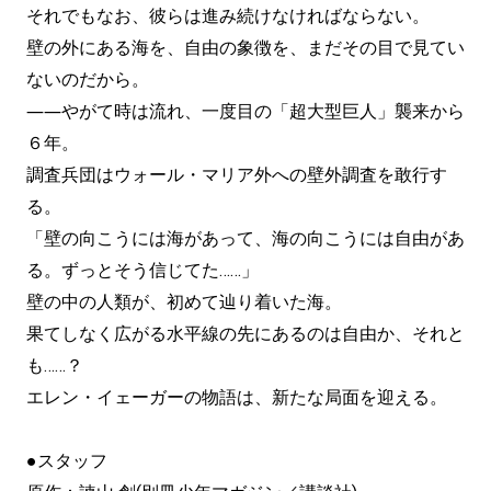
それでもなお、彼らは進み続けなければならない。
壁の外にある海を、自由の象徴を、まだその目で見てい
ないのだから。
――やがて時は流れ、一度目の「超大型巨人」襲来から
６年。
調査兵団はウォール・マリア外への壁外調査を敢行す
る。
「壁の向こうには海があって、海の向こうには自由があ
る。ずっとそう信じてた……」
壁の中の人類が、初めて辿り着いた海。
果てしなく広がる水平線の先にあるのは自由か、それと
も……？
エレン・イェーガーの物語は、新たな局面を迎える。
●スタッフ