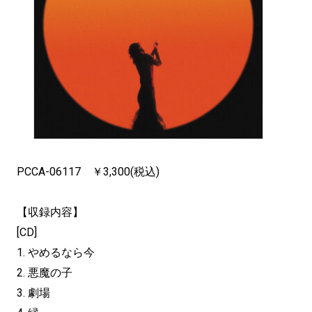
PCCA-06117 ￥3,300(税込)
【収録内容】
[CD]
1. やめるなら今
2. 悪魔の子
3. 劇場