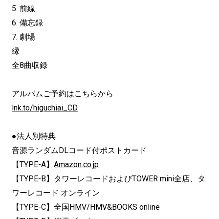
5. 前線
6. 備忘録
7. 劇場
縁
全8曲収録
アルバムご予約はこちらから
lnk.to/higuchiai_CD
●法人別特典
音源ランダムDLコード付ポストカード
【TYPE-A】
Amazon.co.jp
【TYPE-B】タワーレコードおよびTOWER mini全店、タ
ワーレコード オンライン
【TYPE-C】全国HMV/HMV&BOOKS online