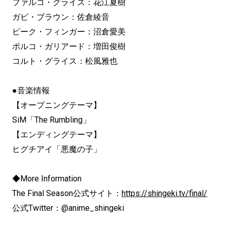
ファルコ・グライス：花江夏樹
ガビ・ブラウン：佐倉綾音
ピーク・フィンガー：沼倉愛美
ポルコ・ガリアード：増田俊樹
コルト・グライス：松風雅也
●音楽情報
【オープニングテーマ】
SiM「The Rumbling」
【エンディングテーマ】
ヒグチアイ「悪魔の子」
◆More Information
The Final Season公式サイト：
https://shingeki.tv/final/
公式Twitter：@anime_shingeki