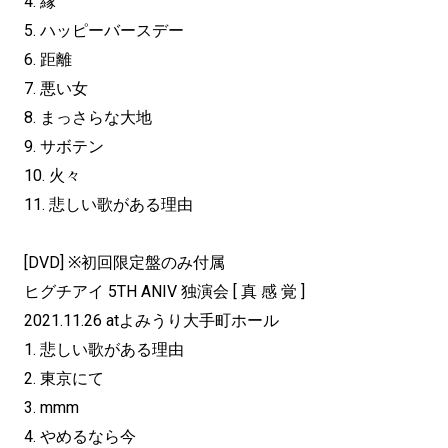
4. 縁
5. ハッピーバースデー
6. 距離
7. 悪い女
8. まっさらな大地
9. サボテン
10. 火々
11. 悲しい歌がある理由
[DVD] ※初回限定盤のみ付属
ヒグチアイ 5TH ANIV 独演会 [ 真 感 覚 ]
2021.11.26 atよみうり大手町ホール
1. 悲しい歌がある理由
2. 東京にて
3. mmm
4. やめるなら今