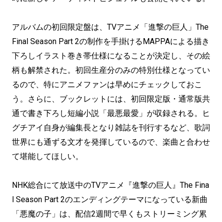
アルバムの初回限定盤は、TVアニメ「進撃の巨人」The
Final Season Part 2の制作を手掛けるMAPPAによる描き
下ろしイラスト巻き帯仕様になることが決定し、その絵
柄も解禁された。初回生産分のみの特別仕様となってい
るので、特にアニメファンは早めにチェックしておこ
う。さらに、ブックレットには、初回限定版・通常版共
通で書き下ろし短編小説「最悪最愛」が収録される。ヒ
グチアイ自身が編集長となり雑誌を刊行するなど、歌詞
世界にも通ずる文才を発揮しているので、楽曲と合わせ
て堪能してほしい。
NHK総合にて放送中のTVアニメ『進撃の巨人』The Fina
l Season Part 2のエンディングテーマになっている新曲
「悪魔の子」は、配信2週間で早くもストリーミング累