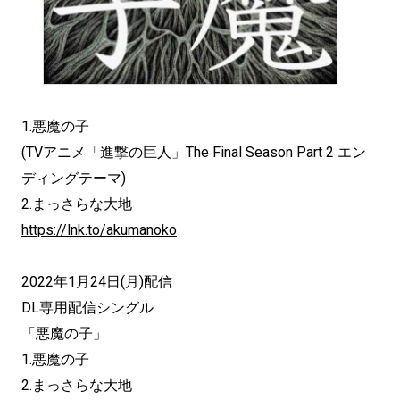
1.悪魔の子
(TVアニメ「進撃の巨人」The Final Season Part 2 エン
ディングテーマ)
2.まっさらな大地
https://lnk.to/akumanoko
2022年1月24日(月)配信
DL専用配信シングル
「悪魔の子」
1.悪魔の子
2.まっさらな大地