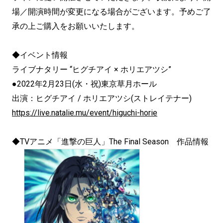
場／開演時間が変更になる場合がございます。
予めご了
承の上ご購入をお願いいたします。
◆イベント情報
ライブナタリー “ヒグチアイ × ホリエアツシ”
●2022年2月23日(水・祝)東京草月ホール
出演：ヒグチアイ / ホリエアツシ(ストレイテナー)
https://live.natalie.mu/event/
higuchi-horie
◆TVアニメ「進撃の巨人」The Final Season 作品情報