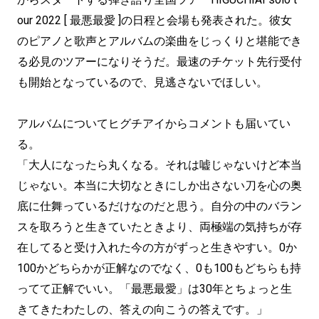
our 2022 [ 最悪最愛 ]の日程と会場も発表された。彼女
のピアノと歌声とアルバムの楽曲をじっくりと堪能でき
る必見のツアーになりそうだ。最速のチケット先行受付
も開始となっているので、見逃さないでほしい。
アルバムについてヒグチアイからコメントも届いてい
る。
「大人になったら丸くなる。それは嘘じゃないけど本当
じゃない。本当に大切なときにしか出さない刀を心の奥
底に仕舞っているだけなのだと思う。自分の中のバラン
スを取ろうと生きていたときより、両極端の気持ちが存
在してると受け入れた今の方がずっと生きやすい。0か
100かどちらかが正解なのでなく、0も100もどちらも持
ってて正解でいい。「最悪最愛」は30年とちょっと生
きてきたわたしの、答えの向こうの答えです。」