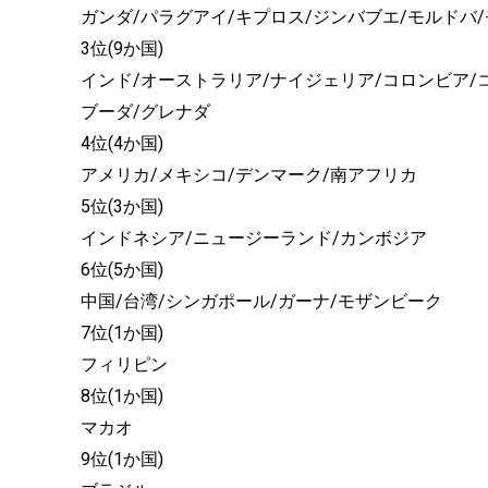
ガンダ/パラグアイ/キプロス/ジンバブエ/モルドバ
3位(9か国)
インド/オーストラリア/ナイジェリア/コロンビア/
ブーダ/グレナダ
4位(4か国)
アメリカ/メキシコ/デンマーク/南アフリカ
5位(3か国)
インドネシア/ニュージーランド/カンボジア
6位(5か国)
中国/台湾/シンガポール/ガーナ/モザンビーク
7位(1か国)
フィリピン
8位(1か国)
マカオ
9位(1か国)