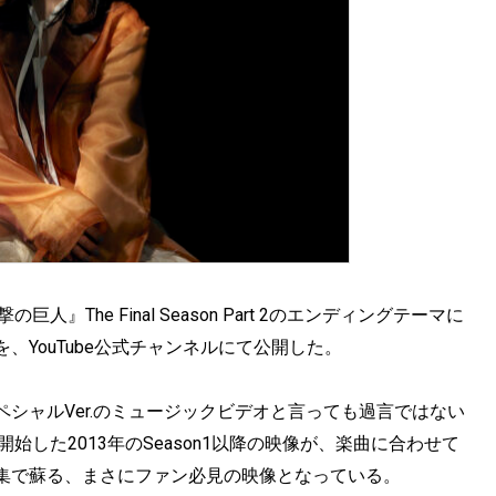
The Final Season Part 2のエンディングテーマに
YouTube公式チャンネルにて公開した。
シャルVer.のミュージックビデオと言っても過言ではない
した2013年のSeason1以降の映像が、楽曲に合わせて
集で蘇る、まさにファン必見の映像となっている。