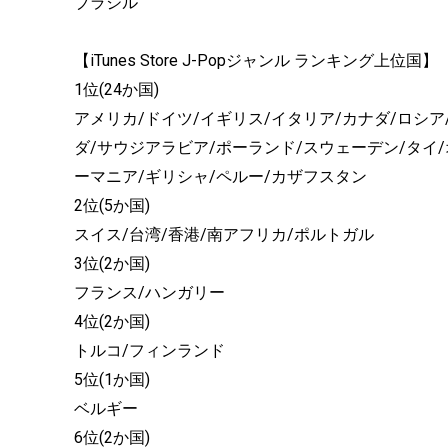
ブラジル
【iTunes Store J-Popジャンル ランキング上位国】
1位(24か国)
アメリカ/ドイツ/イギリス/イタリア/カナダ/ロシア
ダ/サウジアラビア/ポーランド/スウェーデン/タイ/
ーマニア/ギリシャ/ペルー/カザフスタン
2位(5か国)
スイス/台湾/香港/南アフリカ/ポルトガル
3位(2か国)
フランス/ハンガリー
4位(2か国)
トルコ/フィンランド
5位(1か国)
ベルギー
6位(2か国)