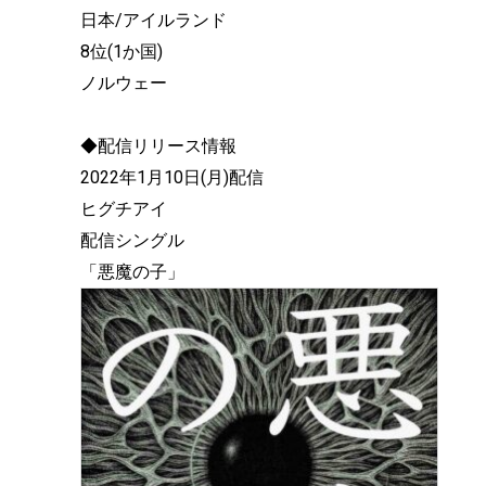
日本/アイルランド
8位(1か国)
ノルウェー
◆配信リリース情報
2022年1月10日(月)配信
ヒグチアイ
配信シングル
「悪魔の子」