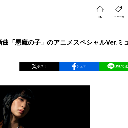
HOME
カテゴリ
新曲「悪魔の子」のアニメスペシャルVer.ミ
ポスト
シェア
LINEで