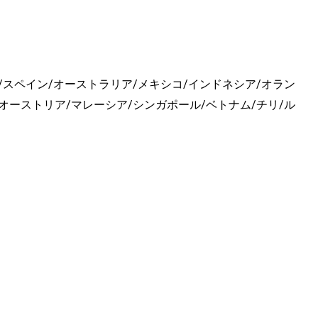
/スペイン/オーストラリア/メキシコ/インドネシア/オラン
オーストリア/マレーシア/シンガポール/ベトナム/チリ/ル