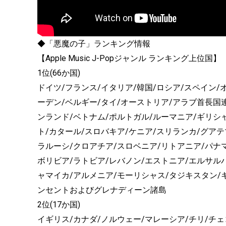
◆「悪魔の子」ランキング情報
【Apple Music J-Popジャンル ランキング上位国】
1位(66か国)
ドイツ/フランス/イタリア/韓国/ロシア/スペイン/
ーデン/ベルギー/タイ/オーストリア/アラブ首長国
ンランド/ベトナム/ポルトガル/ルーマニア/ギリシ
ト/カタール/スロバキア/ケニア/スリランカ/グアテ
ラルーシ/クロアチア/スロベニア/リトアニア/パナ
ボリビア/ラトビア/レバノン/エストニア/エルサル
ャマイカ/アルメニア/モーリシャス/タジキスタン/
ンセントおよびグレナディーン諸島
2位(17か国)
イギリス/カナダ/ノルウェー/マレーシア/チリ/チェ