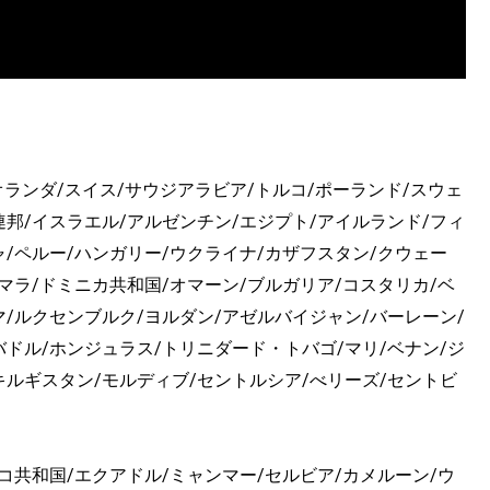
オランダ/スイス/サウジアラビア/トルコ/ポーランド/スウェ
連邦/イスラエル/アルゼンチン/エジプト/アイルランド/フィ
ャ/ペルー/ハンガリー/ウクライナ/カザフスタン/クウェー
マラ/ドミニカ共和国/オマーン/ブルガリア/コスタリカ/ベ
マ/ルクセンブルク/ヨルダン/アゼルバイジャン/バーレーン/
バドル/ホンジュラス/トリニダード・トバゴ/マリ/ベナン/ジ
キルギスタン/モルディブ/セントルシア/べリーズ/セントビ
コ共和国/エクアドル/ミャンマー/セルビア/カメルーン/ウ