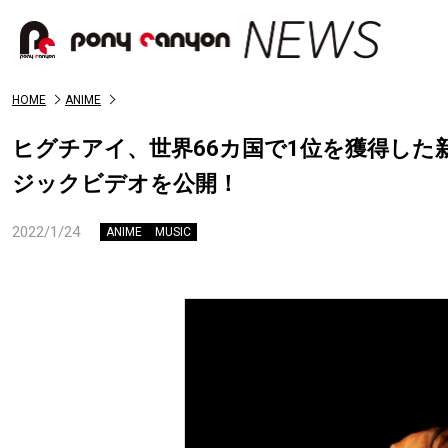
HOME
ANIME
ヒグチアイ、世界66カ国で1位を獲得した
ジックビデオを公開！
2022/1/24
ANIME
MUSIC