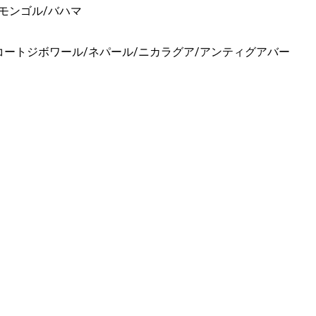
/モンゴル/バハマ
コートジボワール/ネパール/ニカラグア/アンティグアバー