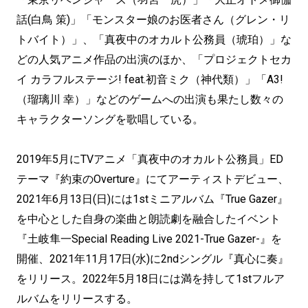
話(白鳥 策)」「モンスター娘のお医者さん（グレン・リ
トバイト）」、「真夜中のオカルト公務員（琥珀）」な
どの人気アニメ作品の出演のほか、「プロジェクトセカ
イ カラフルステージ! feat.初音ミク（神代類）」「A3!
（瑠璃川 幸）」などのゲームへの出演も果たし数々の
キャラクターソングを歌唱している。
2019年5月にTVアニメ「真夜中のオカルト公務員」ED
テーマ『約束のOverture』にてアーティストデビュー、
2021年6月13日(日)には1stミニアルバム『True Gazer』
を中心とした自身の楽曲と朗読劇を融合したイベント
『土岐隼一Special Reading Live 2021-True Gazer-』を
開催、2021年11月17日(水)に2ndシングル『真心に奏』
をリリース。2022年5月18日には満を持して1stフルア
ルバムをリリースする。