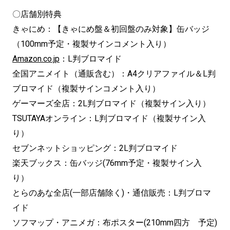
〇店舗別特典
きゃにめ：【きゃにめ盤＆初回盤のみ対象】缶バッジ
（100mm予定・複製サインコメント入り）
Amazon.co.jp
：L判ブロマイド
全国アニメイト（通販含む）：A4クリアファイル＆L判
ブロマイド（複製サインコメント入り）
ゲーマーズ全店：2L判ブロマイド（複製サイン入り）
TSUTAYAオンライン：L判ブロマイド（複製サイン入
り）
セブンネットショッピング：2L判ブロマイド
楽天ブックス：缶バッジ(76mm予定・複製サイン入
り）
とらのあな全店(一部店舗除く)・通信販売：L判ブロマ
イド
ソフマップ・アニメガ：布ポスター(210mm四方 予定)