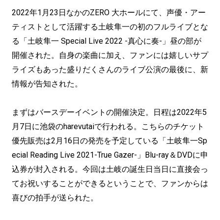
2022年1月23日なかのZERO 大ホールにて、声優・アー
ティストとして活躍する土岐隼一の初のフルライブとな
る「土岐隼一 Special Live 2022 -真心に奏-」昼の部が
開催された。自身の楽曲に加え、ファンには嬉しいサプ
ライズもあった盛りだくさんのライブ公演の最後に、新
情報が告知された。
まずはバースデーイベントの開催決定。日程は2022年5
月7日に池袋のharevutaiで行われる。こちらのチケット
優先販売は2月16日の発売を予定している「土岐隼一Sp
ecial Reading Live 2021-True Gazer-」Blu-ray＆DVDに申
込券が封入される。今回は土岐の誕生日当日に直接会っ
てお祝いすることができるということで、ファンからは
喜びの拍手が送られた。