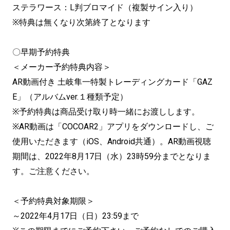
ステラワース：L判ブロマイド（複製サイン入り）
※特典は無くなり次第終了となります
〇早期予約特典
＜メーカー予約特典内容＞
AR動画付き 土岐隼一特製トレーディングカード「GAZ
E」（アルバムver.１種類予定）
※予約特典は商品受け取り時一緒にお渡しします。
※AR動画は「COCOAR2」アプリをダウンロードし、ご
使用いただきます（iOS、Android共通）。AR動画視聴
期間は、2022年8月17日（水）23時59分までとなりま
す。ご注意ください。
＜予約特典対象期限＞
～2022年4月17日（日）23:59まで