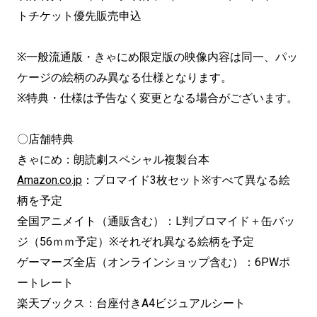
トチケット優先販売申込
※一般流通版・きゃにめ限定版の映像内容は同一、パッ
ケージの絵柄のみ異なる仕様となります。
※特典・仕様は予告なく変更となる場合がございます。
〇店舗特典
きゃにめ：朗読劇スペシャル複製台本
Amazon.co.jp
：ブロマイド3枚セット※すべて異なる絵
柄を予定
全国アニメイト（通販含む）：L判ブロマイド＋缶バッ
ジ（56ｍｍ予定）※それぞれ異なる絵柄を予定
ゲーマーズ全店（オンラインショップ含む）：6PWポ
ートレート
楽天ブックス：台座付きA4ビジュアルシート