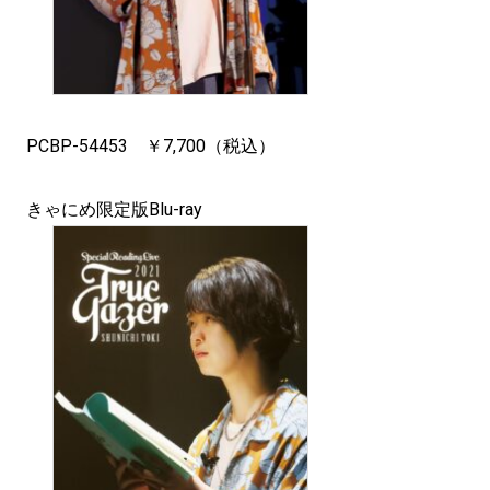
PCBP-54453 ￥7,700（税込）
きゃにめ限定版Blu-ray