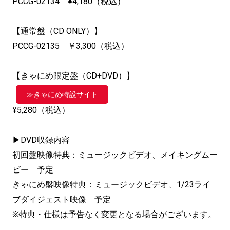
PCCG-02134 ¥4,180（税込）
【通常盤（CD ONLY）】
PCCG-02135 ￥3,300（税込）
【きゃにめ限定盤（CD+DVD）】
≫きゃにめ特設サイト
¥5,280（税込）
▶DVD収録内容
初回盤映像特典：ミュージックビデオ、メイキングムー
ビー 予定
きゃにめ盤映像特典：ミュージックビデオ、1/23ライ
ブダイジェスト映像 予定
※特典・仕様は予告なく変更となる場合がございます。