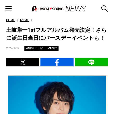
HOME
ANIME
土岐隼一1stフルアルバム発売決定！さら
に誕生日当日にバースデーイベントも！
ANIME
LIVE
MUSIC
2022/1/24