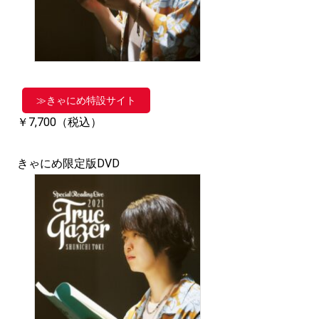
≫きゃにめ特設サイト
￥7,700（税込）
きゃにめ限定版DVD