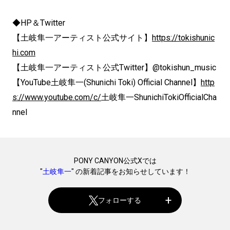
◆HP＆Twitter
【土岐隼一アーティスト公式サイト】
https://tokishunic
hi.com
【土岐隼一アーティスト公式Twitter】@tokishun_music
【YouTube土岐隼一(Shunichi Toki) Official Channel】
http
s://www.youtube.com/c/
土岐隼一ShunichiTokiOfficialCha
nnel
PONY CANYON公式Xでは
"
土岐隼一
" の新着記事をお知らせしています！
フォローする