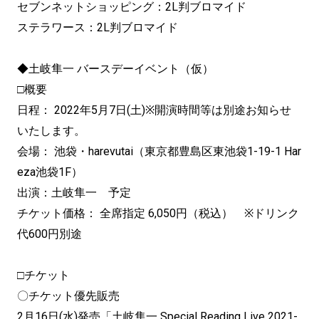
セブンネットショッピング：2L判ブロマイド
ステラワース：2L判ブロマイド
◆土岐隼一 バースデーイベント（仮）
□概要
日程： 2022年5月7日(土)※開演時間等は別途お知らせ
いたします。
会場： 池袋・harevutai（東京都豊島区東池袋1-19-1 Har
eza池袋1F）
出演：土岐隼一 予定
チケット価格： 全席指定 6,050円（税込） ※ドリンク
代600円別途
□チケット
〇チケット優先販売
2月16日(水)発売「土岐隼一 Special Reading Live 2021-