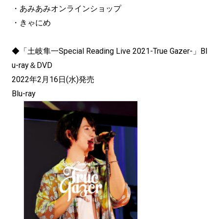
・あみあみオンラインショップ
・きゃにめ
◆「土岐隼一Special Reading Live 2021-True Gazer-」Bl
u-ray＆DVD
2022年2月16日(水)発売
Blu-ray