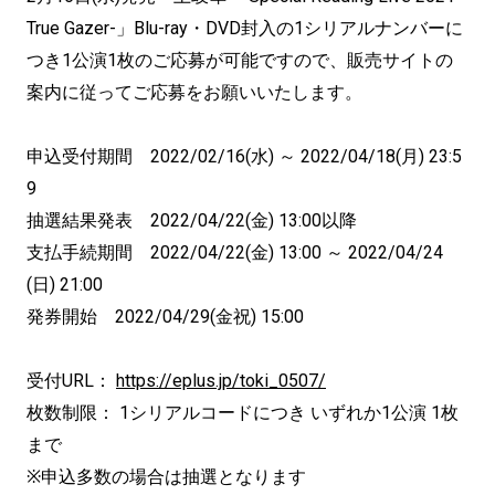
True Gazer-」Blu-ray・DVD封入の1シリアルナンバーに
つき1公演1枚のご応募が可能ですので、販売サイトの
案内に従ってご応募をお願いいたします。
申込受付期間 2022/02/16(水) ～ 2022/04/18(月) 23:5
9
抽選結果発表 2022/04/22(金) 13:00以降
支払手続期間 2022/04/22(金) 13:00 ～ 2022/04/24
(日) 21:00
発券開始 2022/04/29(金祝) 15:00
受付URL：
https://eplus.jp/toki_0507/
枚数制限： 1シリアルコードにつき いずれか1公演 1枚
まで
※申込多数の場合は抽選となります