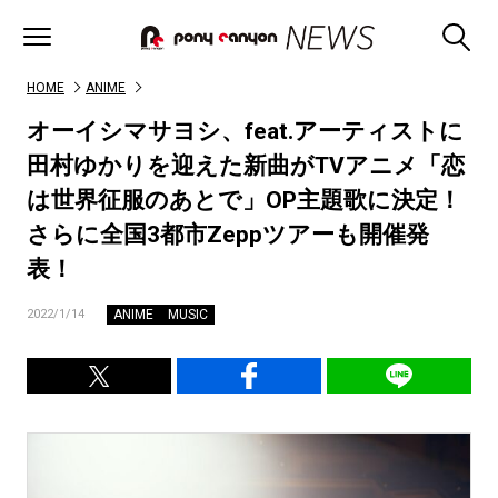
HOME
ANIME
オーイシマサヨシ、feat.アーティストに
田村ゆかりを迎えた新曲がTVアニメ「恋
は世界征服のあとで」OP主題歌に決定！
さらに全国3都市Zeppツアーも開催発
表！
ANIME
MUSIC
2022/1/14