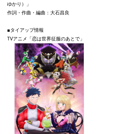
ゆかり）」
作詞・作曲・編曲：大石昌良
■タイアップ情報
TVアニメ「恋は世界征服のあとで」