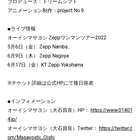
プロデュース：ドリームシフト
アニメーション制作：project No.9
■ライブ情報
オーイシマサヨシ Zeppワンマンツアー2022
5月6日（金） Zepp Namba、
6月9日（木） Zepp Nagoya
6月17日（金）KT Zepp Yokohama
※チケット詳細は公式HPにて後日発表
■インフォメーション
オーイシマサヨシ（大石昌良）HP：
https://www.01401
4.jp/
オーイシマサヨシ（大石昌良）Twitter：
https://twitter.c
om/Masayoshi_Oishi