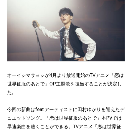
オーイシマサヨシが4月より放送開始のTVアニメ「恋は
世界征服のあとで」OP主題歌を担当することが決定し
た。
今回の新曲はfeat.アーティストに田村ゆかりを迎えたデ
ュエットソング。「恋は世界征服のあとで」本PVでは
早速楽曲を聴くことができる。TVアニメ「恋は世界征