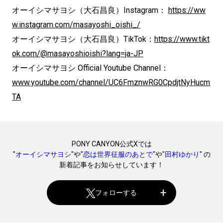
オーイシマサヨシ（大石昌良）Instagram：
https://ww
w.instagram.com/masayoshi_oishi_/
オーイシマサヨシ（大石昌良）TikTok：
https://www.tikt
ok.com/@masayoshioishi?lang=ja-JP
オーイシマサヨシ Official Youtube Channel：
www.youtube.com/channel/UC6FmznwRG0CpdjtNyHucm
TA
PONY CANYON公式Xでは
"
オーイシマサヨシ
"や"
恋は世界征服のあとで
"や"
田村ゆかり
" の
新着記事をお知らせしています！
フォローする