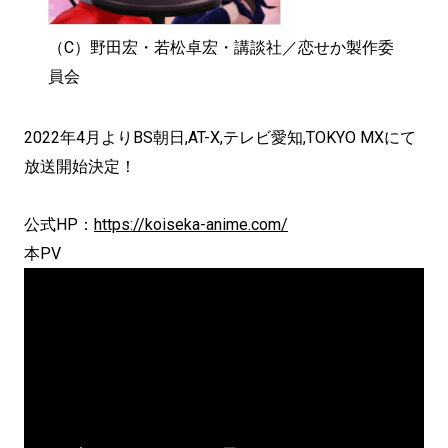
（C）野田宏・若松卓宏・講談社／恋せか製作委
員会
2022年4月よりBS朝日,AT-X,テレビ愛知,TOKYO MXにて
放送開始決定！
公式HP：
https://koiseka-anime.com/
本PV