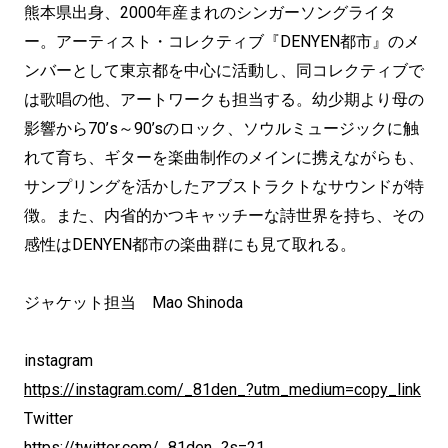
熊本県出身、2000年産まれのシンガーソングライタ
ー。アーティスト・コレクティブ『DENYEN都市』のメ
ンバーとして東京都を中心に活動し、同コレクティブで
は歌唱の他、アートワークも担当する。幼少期より母の
影響から70’s～90’sのロック、ソウルミュージックに触
れて育ち、ギターを楽曲制作のメインに携えながらも、
サンプリングを活かしたアブストラクトなサウンドが特
徴。また、内省的かつキャッチーな詩世界を持ち、その
感性はDENYEN都市の楽曲群にも見て取れる。
ジャケット担当 Mao Shinoda
instagram
https://instagram.com/_81den_?utm_medium=copy_link
Twitter
https://twitter.com/_81den_?s=21