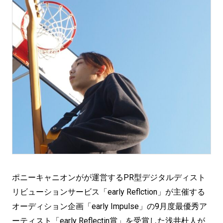
ポニーキャニオンがが運営するPR型デジタルディスト
リビューションサービス「early Reflction」が主催する
オーディション企画「early Impulse」の9月度最優秀ア
ーティスト「early Reflectin賞」を受賞した浅井杜人が