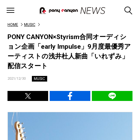
HOME
MUSIC
PONY CANYON×Styrism合同オーディシ
ョン企画「early Impulse」9月度最優秀ア
ーティストの浅井杜人新曲「いれずみ」
配信スタート
MUSIC
2021/12/30