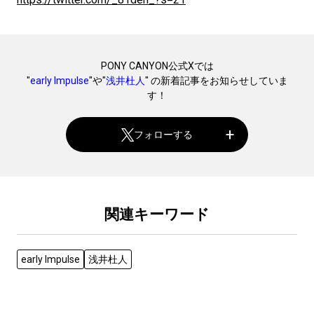
PONY CANYON公式Xでは
"
early Impulse
"や"
浅井杜人
" の新着記事をお知らせしていま
す！
フォローする
関連キーワード
early Impulse
浅井杜人