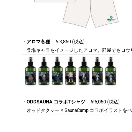
・
アロマ各種
￥3,850 (税込)
登場キャラをイメージしたアロマ。部屋でもロウリ
・
ODDSAUNA コラボTシャツ
￥6,050 (税込)
オッドタクシー × SaunaCamp.コラボイラスト