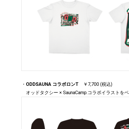
・
ODDSAUNA コラボロンT
￥7,700 (税込)
オッドタクシー × SaunaCamp.コラボイラスト