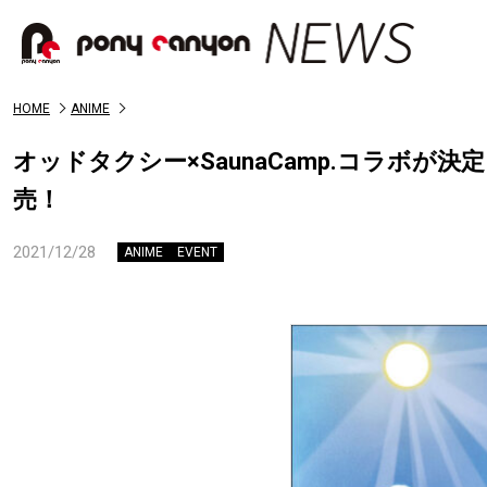
HOME
ANIME
オッドタクシー×SaunaCamp.コラボ
売！
2021/12/28
ANIME
EVENT