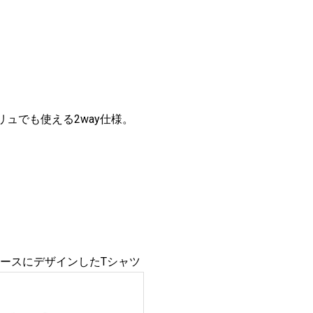
ュでも使える2way仕様。
をベースにデザインしたTシャツ