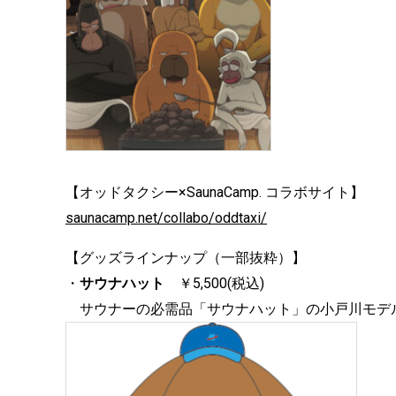
【オッドタクシー×SaunaCamp. コラボサイト】
saunacamp.net/collabo/oddtaxi/
【グッズラインナップ（一部抜粋）】
・
サウナハット
￥5,500(税込)
サウナーの必需品「サウナハット」の小戸川モデ