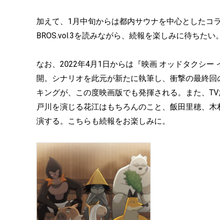
加えて、1月中旬からは都内サウナを中心としたコラ
BROS.vol.3を読みながら、続報を楽しみに待ちたい
なお、2022年4月1日からは『映画 オッドタクシ
開。シナリオを此元が新たに執筆し、衝撃の最終回
キングが、この度映画版でも発揮される。また、T
戸川を演じる花江はもちろんのこと、飯田里穂、木
演する。こちらも続報をお楽しみに。