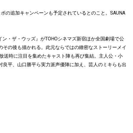
ボの追加キャンペーンも予定されているとのこと。SAUNA
。
ー イン・ザ・ウッズ』がTOHOシネマズ新宿ほか全国劇場で公
のその後も描かれる。此元ならではの緻密なストーリーメイ
V放送時に注目を集めたキャスト陣も再び集結。主人公・小
村良平、山口勝平ら実力派声優陣に加え、芸人のミキらも出