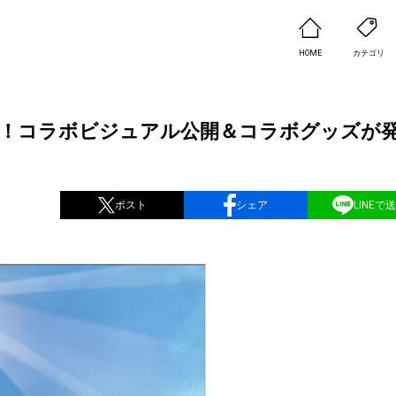
HOME
カテゴリ
が決定！コラボビジュアル公開＆コラボグッズが
ポスト
シェア
LINEで