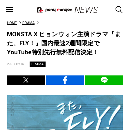
HOME
DRAMA
MONSTA X ヒョンウォン主演ドラマ『ま
た、FLY！』国内最速2週間限定で
YouTube特別先行無料配信決定！
DRAMA
2021/12/15