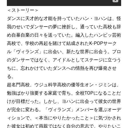
＜ストーリー＞
ダンスに天才的な才能を持っていたハン・ヨハンは、怪
我のせいでダンサーの夢に挫折し、通っていた高校も辞
め自暴自棄の日々を送っていた。編入したハンビッ芸術
高校で、学校の再起を賭けて結成されたK-POPサーク
ル「ヴィランズ」に出会い、新たな世界に出会う。プロ
のダンサーではなく、アイドルとしてステージに立つう
ちに、忘れかけていたダンスへの情熱を再び爆発させ
る。
超名門高校、ウジュ科学高校の優等生オン・ジミンは、
勉強ばかり強要する家庭で育ち、全校TOPになることだ
けが目標だった。しかし、ヨハンに出会って彼女の世界
が完全に変わる。「ヴィランズ」メンバーを選ぶオーデ
ィションで、＜本当にやりたかったこと＞に気づかされ
た彼女は初めて両親ではなく自分の意志で、やりたいこ