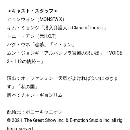
＜キャスト・スタッフ＞
ヒョンウォン（MONSTA X）
キム・ミョンジ「潜入弁護人～Class of Lies～」
トニー・アン（元H.O.T）
パク・ウネ「恋慕」「イ・サン」
ムン・ジョンギ「アルハンブラ宮殿の思い出」「VOICE
2～112の軌跡～」
演出：オ・ファンミン「天気がよければ会いにゆきま
す」「私の国」
脚本：チャン・ギョンリム
配給元：ポニーキャニオン
© 2021. The Great Show Inc. & E-motion Studio Inc. all rig
hts reserved.