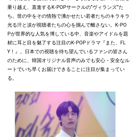
乗り越え、直進するK-POPサークルの“ヴィランズ”た
ち。世の中をその情熱で沸かせたい若者たちのキラキラ
光る汗と涙が視聴者たちの心を掴んで離さない。K-PO
Pが世界的な人気を博している中、音楽やアイドルを題
材に耳と目を魅了する注目のK-POPドラマ『また、FL
Y！』。日本での視聴を待ち望んでいるファンの皆さん
のために、韓国オリジナル音声のみでも安心・安全なル
ートでいち早くお届けできることに注目が集まってい
る。