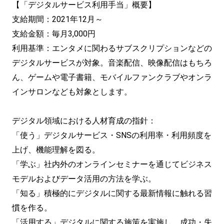
【「デジタルサービス利用手当」概要】
支給期間：2021年12月～
支給金額：毎月3,000円
利用基準：エンタメに関わるサブスクリプションなどの
デジタルサービスが対象。音楽配信、映像配信はもちろ
ん、ゲームや電子書籍、モバイルファンクラブやオンラ
インサロンなども対象とします。
デジタル領域における人材育成の指針：
「使う」デジタルサービス・SNSの利⽤率・利⽤頻度を
上げ、機能理解を図る。
「学ぶ」社内外のオンラインセミナーを通じてビジネス
モデルおよびデータ活⽤の⽅法を学ぶ。
「知る」積極的にデジタルに関する最新情報に触れる習
慣を作る。
「活⽤する」デジタルに関する施策を実施し、成功・失