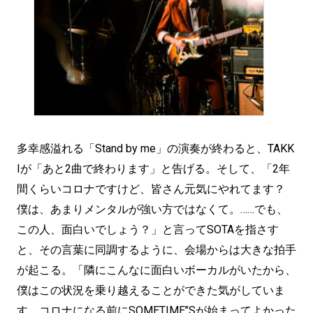
多幸感溢れる「Stand by me」の演奏が終わると、TAKK
Iが「あと2曲で終わります」と告げる。そして、「2年
間くらいコロナですけど、皆さん元気にやれてます？
僕は、あまりメンタルが強い方ではなくて。……でも、
この人、面白いでしょう？」と言ってSOTAを指さす
と、その言葉に同調するように、会場からは大きな拍手
が起こる。「隣にこんなに面白いボーカルがいたから、
僕はこの状況を乗り越えることができた気がしていま
す。コロナになる前にSOMETIME’’Sが始まってよかった