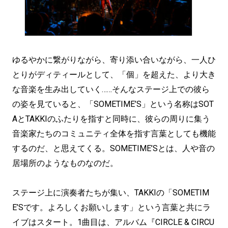
ゆるやかに繋がりながら、寄り添い合いながら、一人ひ
とりがディティールとして、「個」を超えた、より大き
な音楽を生み出していく……そんなステージ上での彼ら
の姿を見ていると、「SOMETIME’S」という名称はSOT
AとTAKKIのふたりを指すと同時に、彼らの周りに集う
音楽家たちのコミュニティ全体を指す言葉としても機能
するのだ、と思えてくる。SOMETIME’Sとは、人や音の
居場所のようなものなのだ。
ステージ上に演奏者たちが集い、TAKKIの「SOMETIM
E’Sです。よろしくお願いします」という言葉と共にラ
イブはスタート。1曲目は、アルバム『CIRCLE & CIRCU