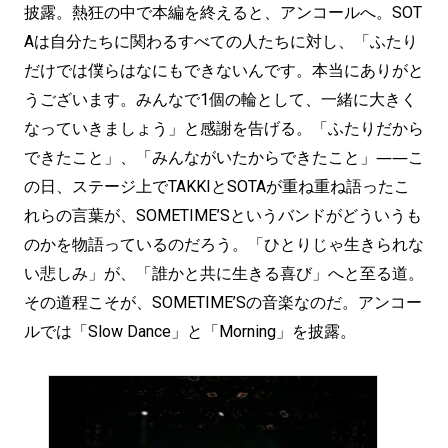
披露。熱狂の中で本編を終えると、アンコールへ。SOT
Aは自分たちに関わるすべての人たちに対し、「ふたり
だけでは僕らはなにもできないんです。本当にありがと
うございます。みんなで1個の輪として、一緒に大きく
なっていきましょう」と感謝を告げる。「ふたりだから
できたこと」、「みんながいたからできたこと」――こ
の日、ステージ上でTAKKIとSOTAが重ね重ね語ったこ
れらの言葉が、SOMETIME’Sというバンドがどういうも
のかを物語っているのだろう。「ひとりじゃ生きられな
い悲しみ」が、「誰かと共に生きる喜び」へと至る道。
その道程こそが、SOMETIME’Sの音楽なのだ。アンコー
ルでは「Slow Dance」と「Morning」を披露。