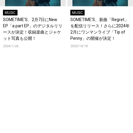
MUSIC
MUSIC
SOMETIME’S、2月7日にNew
SOMETIME’S、新曲「Regret」
EP「a part EP」のデジタルリリ
を配信リリース！さらに2024年
ースが決定！収録楽曲とジャケ
2月にワンマンライブ「Tip of
ット写真も公開！
Penny」の開催が決定！
2024/1/26
2023/10/18