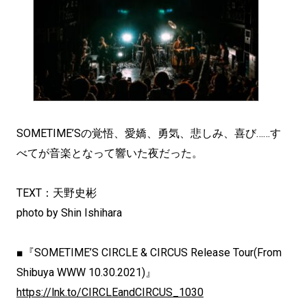
SOMETIME’Sの覚悟、愛嬌、勇気、悲しみ、喜び……す
べてが音楽となって響いた夜だった。
TEXT：天野史彬
photo by Shin Ishihara
■『SOMETIME’S CIRCLE & CIRCUS Release Tour(From
Shibuya WWW 10.30.2021)』
https://lnk.to/CIRCLEandCIRCUS_1030