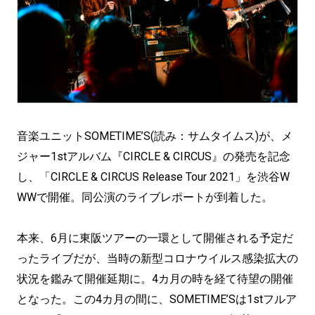
音楽ユニットSOMETIME’S(読み：サムタイムス)が、メ
ジャー1stアルバム『CIRCLE & CIRCUS』の発売を記念
し、「CIRCLE & CIRCUS Release Tour 2021」を渋谷W
WWで開催。同公演のライブレポートが到着した。
本来、6月に東阪ツアーの一環として開催される予定だ
ったライブだが、当時の新型コロナウイルス感染拡大の
状況を鑑みて開催延期に。4カ月の時を経て待望の開催
となった。この4カ月の間に、SOMETIME’Sは1stフルア