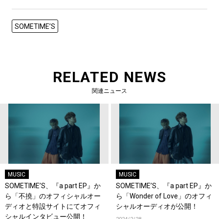
SOMETIME’S
RELATED NEWS
関連ニュース
MUSIC
MUSIC
SOMETIME’S、『a part EP』か
SOMETIME’S、『a part EP』か
ら「不撓」のオフィシャルオー
ら「Wonder of Love」のオフィ
ディオと特設サイトにてオフィ
シャルオーディオが公開！
シャルインタビュー公開！