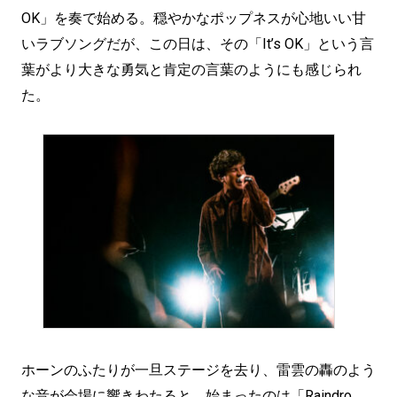
OK」を奏で始める。穏やかなポップネスが心地いい甘
いラブソングだが、この日は、その「It’s OK」という言
葉がより大きな勇気と肯定の言葉のようにも感じられ
た。
ホーンのふたりが一旦ステージを去り、雷雲の轟のよう
な音が会場に響きわたると、始まったのは「Raindro