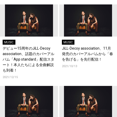
MUSIC
MUSIC
デビュー15周年のJiLL-Decoy
JiLL-Decoy association、11月
association、話題のカバーアル
発売のカバーアルバムから「春
バム「App standard」配信スタ
を告げる」を先行配信！
ート！本人たちによる全曲解説
2021/10/13
も到着！
2021/12/15