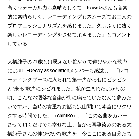
高くヴォーカル力も素晴らしくて、towadaさんも音楽
的に素晴らしく、レコーディングもスムーズでお二人の
プロフェッショナリズムを感じました。久しぶりに凄く
楽しいレコーディングをさせて頂きました」とコメント
している。
大橋純子の71歳とは思えない艶やかで伸びやかな歌声
にはJiLL-Decoy associationメンバーも感激し、「レコ
ーディングブースに入られて第一声から心にビシビシ
と”来る”歌声にシビれました。私が生まれたばかりの
頃、こんなお洒落な音楽が街に鳴っていたなんて夢みた
いですが、当時の貴重なお話も沢山聞けて本当にワクワ
クする時間でした」（chihiRo）、「この名曲をカバー
させて頂くだけでも幸せな上、昔から耳馴染みのある大
橋純子さんの伸びやかな歌声を、今ここにある自分たち