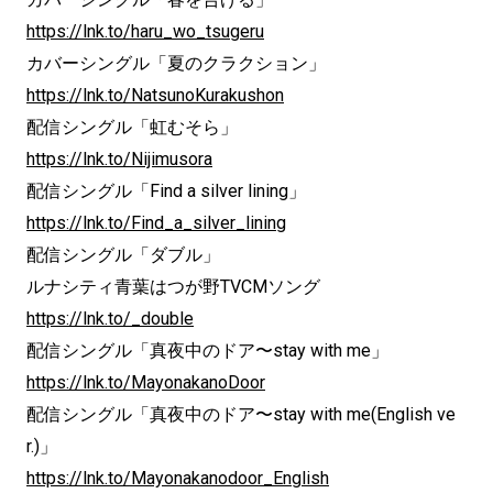
https://lnk.to/haru_wo_tsugeru
カバーシングル「夏のクラクション」
https://lnk.to/NatsunoKurakushon
配信シングル「虹むそら」
https://lnk.to/Nijimusora
配信シングル「Find a silver lining」
https://lnk.to/Find_a_silver_lining
配信シングル「ダブル」
ルナシティ青葉はつが野TVCMソング
https://lnk.to/_double
配信シングル「真夜中のドア〜stay with me」
https://lnk.to/MayonakanoDoor
配信シングル「真夜中のドア〜stay with me(English ve
r.)」
https://lnk.to/Mayonakanodoor_English