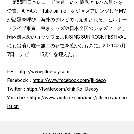
「第55回日本レコード大賞」の＜優秀アルバム賞＞を
受賞。A-HAの「Take on me」をジャズアレンジしたMV
が話題を呼び、海外のテレビでも紹介される。ビルボー
ドライブ東京、東京ジャズや日本全国のジャズフェス、
国内最大級のロックフェスRISING SUN ROCK FESTIVAL
にも出演し唯一無二の存在を確かなものに。2021年6月
7日、デビュー15周年を迎えた。
HP：
http://www.jilldecoy.com
Facebook：
https://www.facebook.com/jilldeco
Twitter：
https://twitter.com/chihiRo_Decoy
YouTube：
https://www.youtube.com/user/jilldecoyassoc
iation