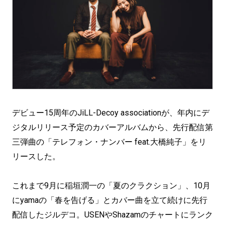
デビュー15周年のJiLL-Decoy associationが、年内にデ
ジタルリリース予定のカバーアルバムから、先行配信第
三弾曲の「テレフォン・ナンバー feat.大橋純子」をリ
リースした。
これまで9月に稲垣潤一の「夏のクラクション」、10月
にyamaの「春を告げる」とカバー曲を立て続けに先行
配信したジルデコ。USENやShazamのチャートにランク