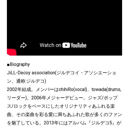
■Biography
JiLL-Decoy association(ジルデコイ・アソシエーショ
ン、通称:ジルデコ)
2002年結成。メンバーはchihiRo(vocal)、towada(drums,
リーダー)。2006年メジャーデビュー。ジャズ/ポップ
ス/ロックをベースにしたオリジナリティあふれる楽
曲、その楽曲を彩る愛に満ちあふれた歌が多くのファン
を魅了している。2013年にはアルバム『ジルデコ5』が