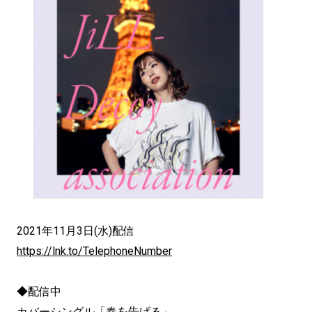
2021年11月3日(水)配信
https://lnk.to/TelephoneNumber
◆配信中
カバーシングル「春を告げる」