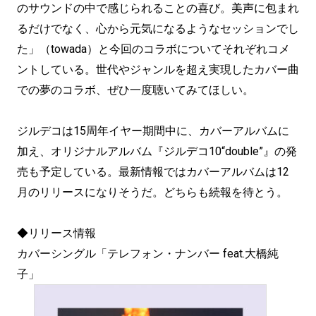
のサウンドの中で感じられることの喜び。美声に包まれ
るだけでなく、心から元気になるようなセッションでし
た」（towada）と今回のコラボについてそれぞれコメ
ントしている。世代やジャンルを超え実現したカバー曲
での夢のコラボ、ぜひ一度聴いてみてほしい。
ジルデコは15周年イヤー期間中に、カバーアルバムに
加え、オリジナルアルバム『ジルデコ10“double”』の発
売も予定している。最新情報ではカバーアルバムは12
月のリリースになりそうだ。どちらも続報を待とう。
◆リリース情報
カバーシングル「テレフォン・ナンバー feat.大橋純
子」