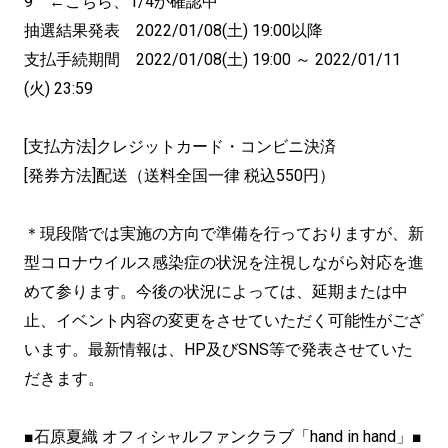
9 ←こちら、1/4か確認中
抽選結果発表 2022/01/08(土) 19:00以降
支払手続期間 2022/01/08(土) 19:00 ～ 2022/01/11
(火) 23:59
[支払方法]クレジットカード・コンビニ決済
[発券方法]配送（送料全国一律 税込550円）
＊現段階では実施の方向で準備を行っておりますが、新
型コロナウイルス感染症の状況を注視しながら対応を進
めて参ります。今後の状況によっては、延期または中
止、イベント内容の変更をさせていただく可能性がござ
います。最新情報は、HP及びSNS等で発表させていた
だきます。
■石原夏織 オフィシャルファンクラブ「hand in hand」■