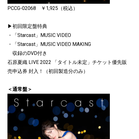
PCCG-02068 ￥1,925（税込）
▶初回限定盤特典
・「Starcast」MUSIC VIDEO
・「Starcast」MUSIC VIDEO MAKING
収録のDVD付き
石原夏織 LIVE 2022 「タイトル未定」チケット優先販
売申込券 封入！（初回製造分のみ）
＜通常盤＞