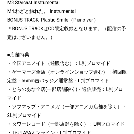
M3.Starcast Instrumental
M4.わざと触れた。 Instrumental
BONUS TRACK. Plastic Smile（Piano ver.）
＊BONUS TRACKはCD限定収録となります。（配信の予
定はございません。）
■店舗特典
・全国アニメイト（通販含む）：L判ブロマイド
・ゲーマーズ全店（オンラインショップ含む）：初回限
定盤：56mm缶バッジ／通常盤：L判ブロマイド
・とらのあな全店(一部店舗除く)・通信販売：L判ブロ
マイド
・ソフマップ・アニメガ（一部アニメガ店舗を除く）：
2L判ブロマイド
・タワーレコード（一部店舗を除く）：L判ブロマイド
・TSUTAYAオンライン：L判ブロマイド