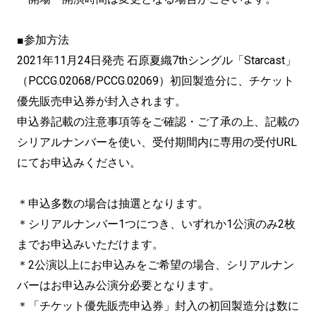
■参加方法
2021年11月24日発売 石原夏織7thシングル「Starcast」
（PCCG.02068/PCCG.02069）初回製造分に、チケット
優先販売申込券が封入されます。
申込券記載の注意事項等をご確認・ご了承の上、記載の
シリアルナンバーを使い、受付期間内に専用の受付URL
にてお申込みください。
＊申込多数の場合は抽選となります。
＊シリアルナンバー1つにつき、いずれか1公演のみ2枚
までお申込みいただけます。
＊2公演以上にお申込みをご希望の場合、シリアルナン
バーはお申込み公演分必要となります。
＊「チケット優先販売申込券」封入の初回製造分は数に