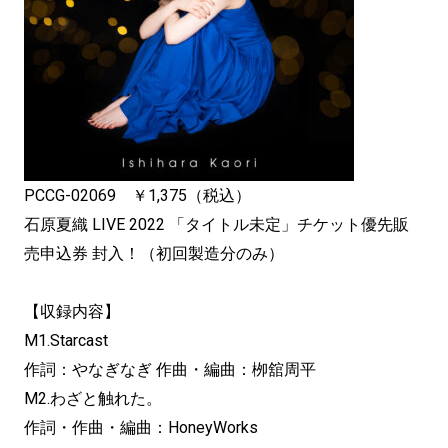
PCCG-02069 ￥1,375（税込）
石原夏織 LIVE 2022 「タイトル未定」チケット優先販
売申込券 封入！（初回製造分のみ）
【収録内容】
M1.Starcast
作詞：やなぎなぎ 作曲・編曲：栁舘周平
M2.わざと触れた。
作詞・作曲・編曲：
HoneyWorks