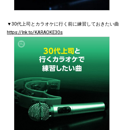
▼30代上司とカラオケに行く前に練習しておきたい曲
https://lnk.to/KARAOKE30s