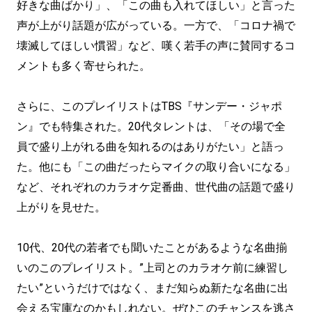
好きな曲ばかり」、「この曲も入れてほしい」と言った
声が上がり話題が広がっている。一方で、「コロナ禍で
壊滅してほしい慣習」など、嘆く若手の声に賛同するコ
メントも多く寄せられた。
さらに、このプレイリストはTBS『サンデー・ジャポ
ン』でも特集された。20代タレントは、「その場で全
員で盛り上がれる曲を知れるのはありがたい」と語っ
た。他にも「この曲だったらマイクの取り合いになる」
など、それぞれのカラオケ定番曲、世代曲の話題で盛り
上がりを見せた。
10代、20代の若者でも聞いたことがあるような名曲揃
いのこのプレイリスト。”上司とのカラオケ前に練習し
たい”というだけではなく、まだ知らぬ新たな名曲に出
会える宝庫なのかもしれない。ぜひこのチャンスを逃さ