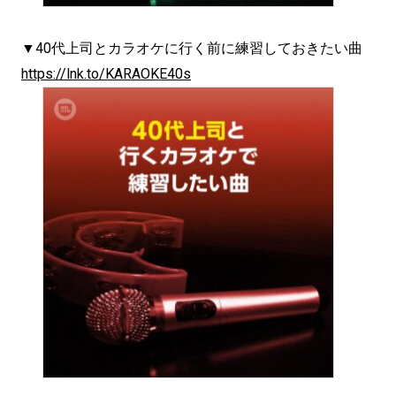
▼40代上司とカラオケに行く前に練習しておきたい曲
https://lnk.to/KARAOKE40s