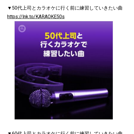
▼50代上司とカラオケに行く前に練習していきたい曲
https://lnk.to/KARAOKE50s
▼60代上司とカラオケに行く前に練習していきたい曲