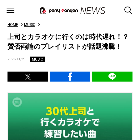
HOME
MUSIC
上司とカラオケに行くのは時代遅れ！？
賛否両論のプレイリストが話題沸騰！
MUSIC
2021/11/2