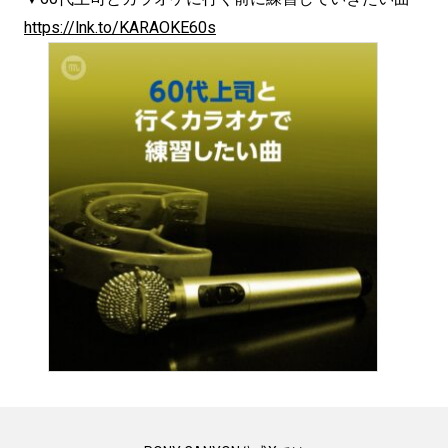
https://lnk.to/KARAOKE60s