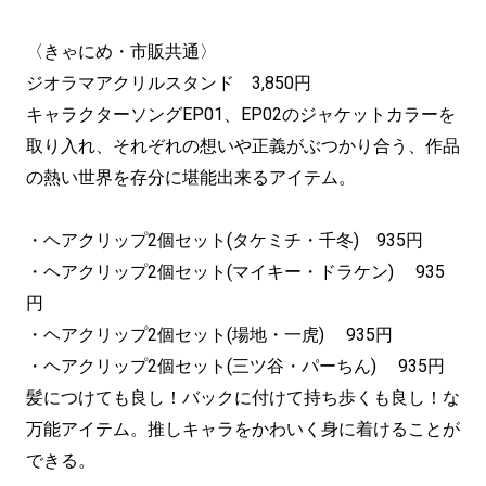
〈きゃにめ・市販共通〉
ジオラマアクリルスタンド 3,850円
キャラクターソングEP01、EP02のジャケットカラーを
取り入れ、それぞれの想いや正義がぶつかり合う、作品
の熱い世界を存分に堪能出来るアイテム。
・ヘアクリップ2個セット(タケミチ・千冬) 935円
・ヘアクリップ2個セット(マイキー・ドラケン) 935
円
・ヘアクリップ2個セット(場地・一虎) 935円
・ヘアクリップ2個セット(三ツ谷・パーちん) 935円
髪につけても良し！バックに付けて持ち歩くも良し！な
万能アイテム。推しキャラをかわいく身に着けることが
できる。