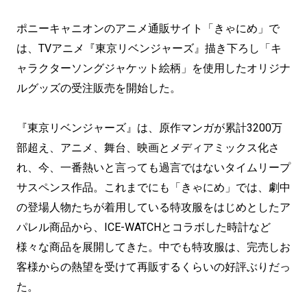
ポニーキャニオンのアニメ通販サイト「きゃにめ」で
は、TVアニメ『東京リベンジャーズ』描き下ろし「キ
ャラクターソングジャケット絵柄」を使用したオリジナ
ルグッズの受注販売を開始した。
『東京リベンジャーズ』は、原作マンガが累計3200万
部超え、アニメ、舞台、映画とメディアミックス化さ
れ、今、一番熱いと言っても過言ではないタイムリープ
サスペンス作品。これまでにも「きゃにめ」では、劇中
の登場人物たちが着用している特攻服をはじめとしたア
パレル商品から、ICE-WATCHとコラボした時計など
様々な商品を展開してきた。中でも特攻服は、完売しお
客様からの熱望を受けて再販するくらいの好評ぶりだっ
た。