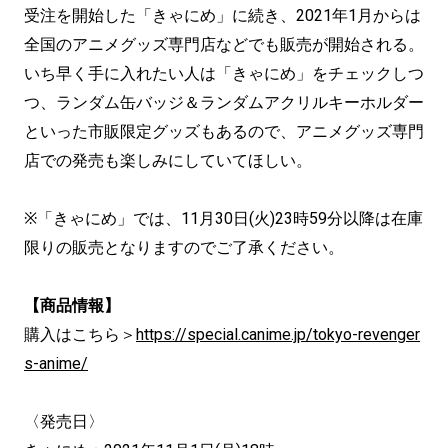
受注を開始した「きゃにめ」に続き、2021年1月からは
全国のアニメグッズ専門店などでも販売が開始される。
いち早く手に入れたい人は「きゃにめ」をチェックしつ
つ、ランダム缶バッジ＆ランダムアクリルキーホルダー
といった市販限定グッズもあるので、アニメグッズ専門
店での発売も楽しみにしていてほしい。
※「きゃにめ」では、11月30日(火)23時59分以降は在庫
限りの販売となりますのでご了承ください。
【商品情報】
購入はこちら＞
https://special.canime.jp/tokyo-revenger
s-anime/
〈発売日〉