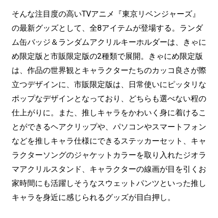
そんな注目度の高いTVアニメ『東京リベンジャーズ』
の最新グッズとして、全8アイテムが登場する。ランダ
ム缶バッジ＆ランダムアクリルキーホルダーは、きゃに
め限定版と市販限定版の2種類で展開。きゃにめ限定版
は、作品の世界観とキャラクターたちのカッコ良さが際
立つデザインに、市販限定版は、日常使いにピッタリな
ポップなデザインとなっており、どちらも選べない程の
仕上がりに。また、推しキャラをかわいく身に着けるこ
とができるヘアクリップや、パソコンやスマートフォン
などを推しキャラ仕様にできるステッカーセット、キャ
ラクターソングのジャケットカラーを取り入れたジオラ
マアクリルスタンド、キャラクターの線画が目を引くお
家時間にも活躍しそうなスウェットパンツといった推し
キャラを身近に感じられるグッズが目白押し。