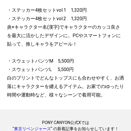
・ステッカー4枚セットvol.1 1,320円
・ステッカー4枚セットvol.2 1,320円
炎×キャラクター名(漢字)でキャラクターのカッコ良さ
を最大に活かしたデザインに。PCやスマートフォンに
貼って、推しキャラをアピール！
・スウェットパンツM 5,500円
・スウェットパンツL 5,500円
白のプリントでどんなトップスにも合わせやすく、お洒
落にキャラクターを纏えるアイテム。お家でのゆったり
時間や運動時など、様々なシーンで着用可能。
PONY CANYON公式Xでは
"
東京リベンジャーズ
" の新着記事をお知らせしています！