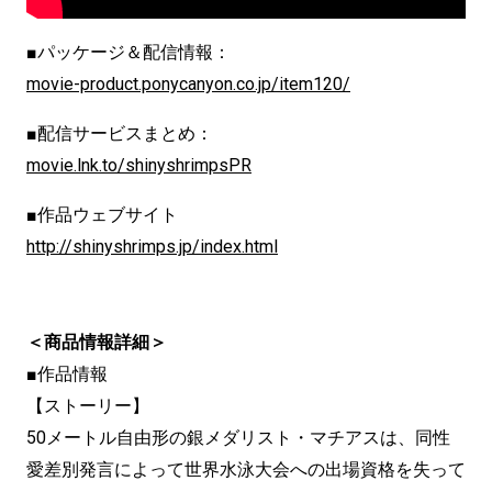
■パッケージ＆配信情報：
movie-product.ponycanyon.co.jp/item120/
■配信サービスまとめ：
movie.lnk.to/shinyshrimpsPR
■作品ウェブサイト
http://shinyshrimps.jp/index.html
＜商品情報詳細＞
■作品情報
【ストーリー】
50メートル自由形の銀メダリスト・マチアスは、同性
愛差別発言によって世界水泳大会への出場資格を失って