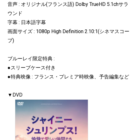
音声 : オリジナル(フランス語) Dolby TrueHD 5.1chサラ
ウンド
字幕 : 日本語字幕
画面サイズ : 1080p High Definition 2.10:1(シネマスコー
プ)
ブルーレイ限定特典 :
●スリーブケース付き
●特典映像 : フランス・プレミア時映像、予告編集など
▼DVD