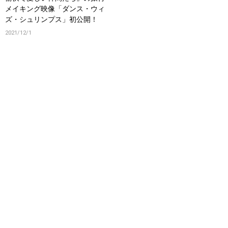
メイキング映像「ダンス・ウィ
ズ・シュリンプス」初公開！
2021/12/1