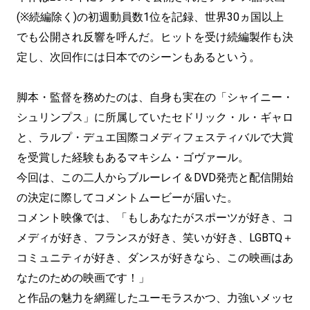
(※続編除く)の初週動員数1位を記録、世界30ヵ国以上
でも公開され反響を呼んだ。ヒットを受け続編製作も決
定し、次回作には日本でのシーンもあるという。
脚本・監督を務めたのは、自身も実在の「シャイニー・
シュリンプス」に所属していたセドリック・ル・ギャロ
と、ラルプ・デュエ国際コメディフェスティバルで大賞
を受賞した経験もあるマキシム・ゴヴァール。
今回は、この二人からブルーレイ＆DVD発売と配信開始
の決定に際してコメントムービーが届いた。
コメント映像では、「もしあなたがスポーツが好き、コ
メディが好き、フランスが好き、笑いが好き、LGBTQ＋
コミュニティが好き、ダンスが好きなら、この映画はあ
なたのための映画です！」
と作品の魅力を網羅したユーモラスかつ、力強いメッセ