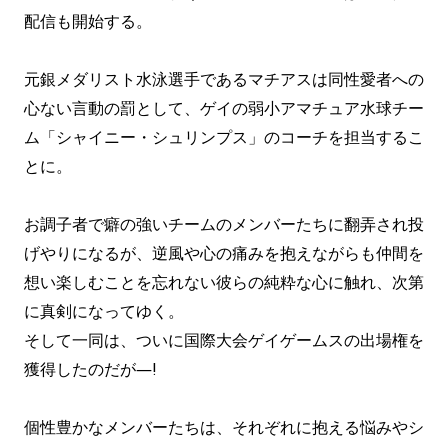
配信も開始する。
元銀メダリスト水泳選手であるマチアスは同性愛者への
心ない言動の罰として、ゲイの弱小アマチュア水球チー
ム「シャイニー・シュリンプス」のコーチを担当するこ
とに。
お調子者で癖の強いチームのメンバーたちに翻弄され投
げやりになるが、逆風や心の痛みを抱えながらも仲間を
想い楽しむことを忘れない彼らの純粋な心に触れ、次第
に真剣になってゆく。
そして一同は、ついに国際大会ゲイゲームスの出場権を
獲得したのだが―!
個性豊かなメンバーたちは、それぞれに抱える悩みやシ