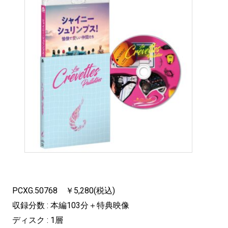
PCXG.50768 ￥5,280(税込)
収録分数 : 本編103分＋特典映像
ディスク : 1層