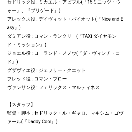
セドリック役 : ミカエル・アビブル(『15ミニッツ・ウ
ォー』、『ブリゲード』)
アレックス役 : デイヴィット・バイオット(『Nice and E
asy』)
ダミアン役 : ロマン・ランクリー(『TAXi ダイヤモン
ド・ミッション』)
ジョエル役 : ローランド・メノウ(『ダ・ヴィンチ・コー
ド』)
グザヴィエ役 : ジェフリー・クエット
フレッド役 : ロマン・ブロー
ヴァンサン役 : フェリックス・マルティネス
【スタッフ】
監督・脚本 : セドリック・ル・ギャロ、マキシム・ゴヴ
ァール(『Daddy Cool』)