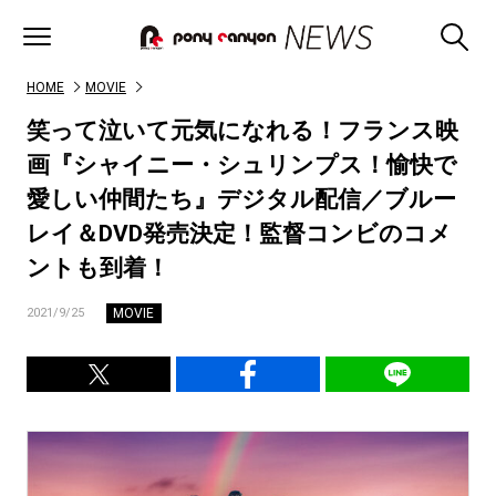
HOME
MOVIE
笑って泣いて元気になれる！フランス映
画『シャイニー・シュリンプス！愉快で
愛しい仲間たち』デジタル配信／ブルー
レイ＆DVD発売決定！監督コンビのコメ
ントも到着！
MOVIE
2021/9/25