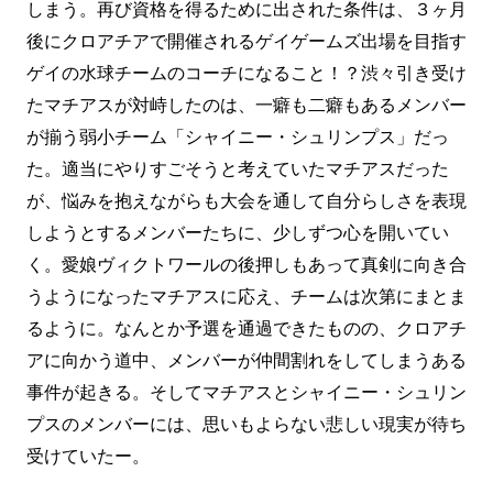
しまう。再び資格を得るために出された条件は、３ヶ月
後にクロアチアで開催されるゲイゲームズ出場を目指す
ゲイの水球チームのコーチになること！？渋々引き受け
たマチアスが対峙したのは、一癖も二癖もあるメンバー
が揃う弱小チーム「シャイニー・シュリンプス」だっ
た。適当にやりすごそうと考えていたマチアスだった
が、悩みを抱えながらも大会を通して自分らしさを表現
しようとするメンバーたちに、少しずつ心を開いてい
く。愛娘ヴィクトワールの後押しもあって真剣に向き合
うようになったマチアスに応え、チームは次第にまとま
るように。なんとか予選を通過できたものの、クロアチ
アに向かう道中、メンバーが仲間割れをしてしまうある
事件が起きる。そしてマチアスとシャイニー・シュリン
プスのメンバーには、思いもよらない悲しい現実が待ち
受けていたー。