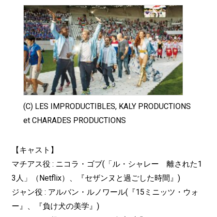
(C) LES IMPRODUCTIBLES, KALY PRODUCTIONS
et CHARADES PRODUCTIONS
【キャスト】
マチアス役 : ニコラ・ゴブ(「ル・シャレー 離された1
3人」（Netflix）、『セザンヌと過ごした時間』)
ジャン役 : アルバン・ルノワール(『15ミニッツ・ウォ
ー』、『負け犬の美学』)