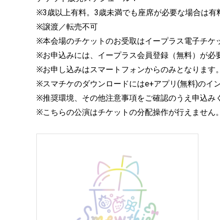
※3歳以上有料。3歳未満でも座席が必要な場合は有
※譲渡／転売不可
※本会場のチケットのお受取はイープラス電子チケ
※お申込みには、イープラス会員登録（無料）が必
※お申し込みはスマートフォンからのみとなります
※スマチケのダウンロードにはe+アプリ(無料)のイ
※推奨環境、その他注意事項をご確認のうえ申込み
※こちらの公演はチケットの分配操作が行えません