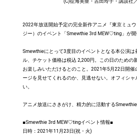
(C)征海美亜・吉田玲子・講談
2022年放送開始予定の完全新作アニメ『東京ミュウミ
ジー）のイベント「Smewthie 3rd MEW♡ting」
Smewthieにとって3度目のイベントとなる本公
ル、チケット価格は税込 2,200円。この日のた
お楽しみいただけるとのこと。2021年5月22日開催の「2
ージを見せてくれるのか、見逃せない。オフィシャ
い。
アニメ放送にさきがけ、精力的に活動するSmewth
■Smewthie 3rd MEW♡tingイベント情報■
日時：2021年11月23日(祝・火)