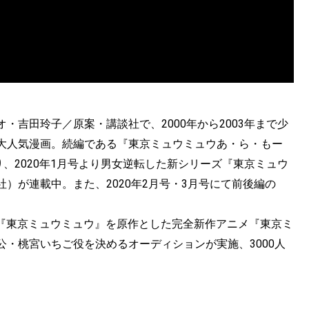
吉田玲子／原案・講談社で、2000年から2003年まで少
大人気漫画。続編である『東京ミュウミュウあ・ら・もー
、2020年1月号より男女逆転した新シリーズ『東京ミュウ
）が連載中。また、2020年2月号・3月号にて前後編の
で、『東京ミュウミュウ』を原作とした完全新作アニメ『東京ミ
・桃宮いちご役を決めるオーディションが実施、3000人