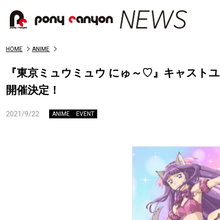
HOME
ANIME
『東京ミュウミュウ にゅ～♡』キャストユニッ
開催決定！
2021/9/22
ANIME
EVENT