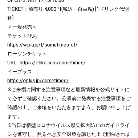
OPEN/START 17:15/18:00
TICKET：前売り 4,000円(税込・自由席) [1ドリンク代別
途]
＜一般発売＞
チケットぴあ
https://w.pia.jp/t/sometimes-of/
ローソンチケット
URL :
https://l-tike.com/sometimes/
イープラス
https://eplus.jp/sometimes/
※ご来場に関する注意事項など最新情報を公式サイトに
て必ずご確認ください。公演前に発表する注意事項をご
確認の上、ご来場をいただきますよう、お願い申し上げ
ます。
※当日は新型コロナウイルス感染拡大防止のガイドライ
ンを遵守し、然るべき安全対策を講じた上で開催されま