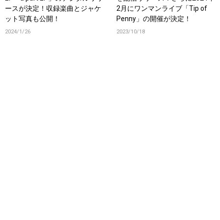
ースが決定！収録楽曲とジャケ
2月にワンマンライブ「Tip of
ット写真も公開！
Penny」の開催が決定！
2024/1/26
2023/10/18