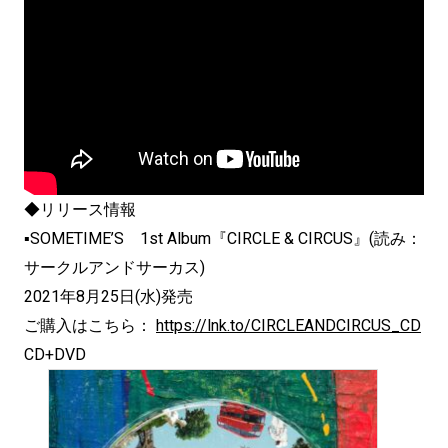
◆リリース情報
▪SOMETIME’S 1st Album『CIRCLE & CIRCUS』(読み：
サークルアンドサーカス)
2021年8月25日(水)発売
ご購入はこちら：
https://lnk.to/CIRCLEANDCIRCUS_CD
CD+DVD