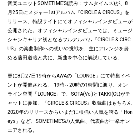
音楽ユニットSOMETIME’S(読み：サムタイムス)が、8
月25日にメジャー1stアルバム『CIRCLE & CIRCUS』を
リリース、特設サイトにてオフィシャルインタビューが
公開された。オフィシャルインタビューでは、ミュージ
シャンキャリア初となるフルアルバム『CIRCLE & CIRC
US』の楽曲制作への想いや挑戦を、主にアレンジを努
める藤田道哉と共に、新曲を中心に解説している。
更に8月27日19時からAWAの「LOUNGE」にて特集イベ
ントが開催される。 19時～20時の1時間に渡り、オン
ライン空間「LOUNGE」で、SOTA(Vo.)とTAKKI(Gt.)がチ
ャットに参加。『CIRCLE & CIRCUS』収録曲はもちろん
2020年のリリースからいまだに根強い人気を誇る「Hon
eys」など、SOMETIME’Sの人気曲、代表曲が一挙オン
エアされる。