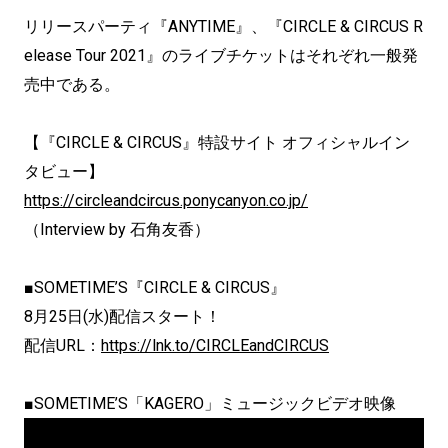
リリースパーティ『ANYTIME』、『CIRCLE & CIRCUS R
elease Tour 2021』のライブチケットはそれぞれ一般発
売中である。
【『CIRCLE & CIRCUS』特設サイト オフィシャルイン
タビュー】
https://circleandcircus.ponycanyon.co.jp/
（Interview by 石角友香）
■SOMETIME’S『CIRCLE & CIRCUS』
8月25日(水)配信スタート！
配信URL：
https://lnk.to/CIRCLEandCIRCUS
■SOMETIME’S「KAGERO」ミュージックビデオ映像