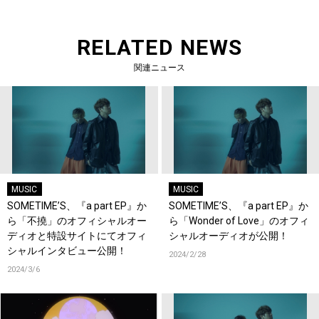
RELATED NEWS
関連ニュース
MUSIC
MUSIC
SOMETIME’S、『a part EP』か
SOMETIME’S、『a part EP』か
ら「不撓」のオフィシャルオー
ら「Wonder of Love」のオフィ
ディオと特設サイトにてオフィ
シャルオーディオが公開！
シャルインタビュー公開！
2024/2/28
2024/3/6