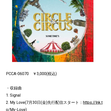
PCCA-06070 ￥3,000(税込)
・収録曲
1. Signal
2. My Love(7月30日(金)先行配信スタート：
https://lnk.t
o/My-Love
)