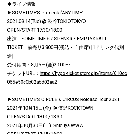
◆ライブ情報
▶SOMETIME’S Presents“ANYTIME”
2021.09.14(Tue) @ 渋谷TOKIOTOKYO
OPEN/START 17:30/18:00
出演：SOMETIME’S / SPENSR / EMPTYKRAFT
TICKET：前売り3,800円(税込・自由席) [1ドリンク代別
途]
受付期間：8月6日(金)20:00〜
チケットURL：
https://hype-ticket.
stores.jp/items/
610cc
065e50c0b02abd02aa2
▶SOMETIME’S CIRCLE & CIRCUS Release Tour 2021
2021年10月15日(金) 阿倍野ROCKTOWN
OPEN/START 18:00/18:30
2021年10月30日(土) Shibuya WWW