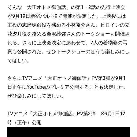
そんな「大正オトメ御伽話」の第1・2話の先行上映会
が9月19日新宿バルト9で開催が決定した。上映後には
主役の志磨珠彦役を務める小林裕介さん、ヒロインの立
花夕月役を務める会沢紗弥さんのトークショーも開催さ
れる。さらに上映会決定にあわせて、2人の着物姿の写
真も公開された。ぜひトークショーのほうも楽しみにし
てほしい。
さらにTVアニメ「大正オトメ御伽話」PV第3弾が9月1
日正午にYouTubeのプレミア公開することも決定した。
ぜひ楽しみにしてほしい。
TVアニメ「大正オトメ御伽話」PV第3弾 ※9月1日12
時（正午）公開