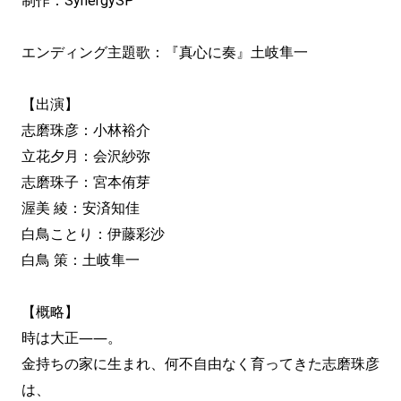
制作：SynergySP
エンディング主題歌：『真心に奏』土岐隼一
【出演】
志磨珠彦：小林裕介
立花夕月：会沢紗弥
志磨珠子：宮本侑芽
渥美 綾：安済知佳
白鳥ことり：伊藤彩沙
白鳥 策：土岐隼一
【概略】
時は大正――。
金持ちの家に生まれ、何不自由なく育ってきた志磨珠彦
は、