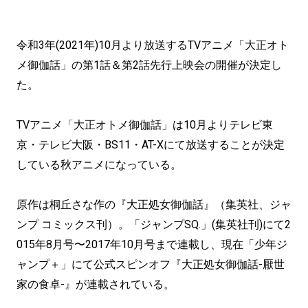
令和3年(2021年)10月より放送するTVアニメ「大正オト
メ御伽話」の第1話＆第2話先行上映会の開催が決定し
た。
TVアニメ「大正オトメ御伽話」は10月よりテレビ東
京・テレビ大阪・BS11・AT-Xにて放送することが決定
している秋アニメになっている。
原作は桐丘さな作の『大正処女御伽話』（集英社、ジャ
ンプ コミックス刊）。「ジャンプSQ.」(集英社刊)にて2
015年8月号〜2017年10月号まで連載し、現在「少年ジ
ャンプ＋」にて公式スピンオフ『大正処女御伽話-厭世
家の食卓-』が連載されている。