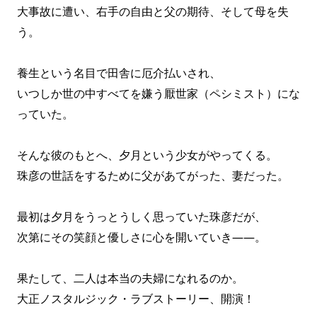
大事故に遭い、右手の自由と父の期待、そして母を失
う。
養生という名目で田舎に厄介払いされ、
いつしか世の中すべてを嫌う厭世家（ペシミスト）にな
っていた。
そんな彼のもとへ、夕月という少女がやってくる。
珠彦の世話をするために父があてがった、妻だった。
最初は夕月をうっとうしく思っていた珠彦だが、
次第にその笑顔と優しさに心を開いていき――。
果たして、二人は本当の夫婦になれるのか。
大正ノスタルジック・ラブストーリー、開演！