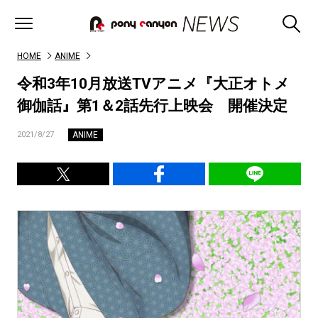
HOME
ANIME
令和3年10月放送TVアニメ『大正オトメ
御伽話』第1＆2話先行上映会 開催決定
ANIME
2021/8/27