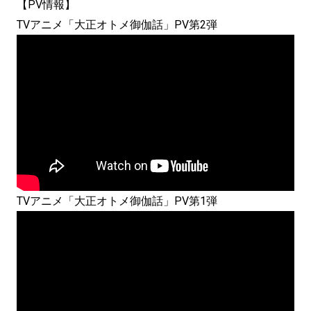
【PV情報】
TVアニメ「大正オトメ御伽話」PV第2弾
TVアニメ「大正オトメ御伽話」PV第1弾