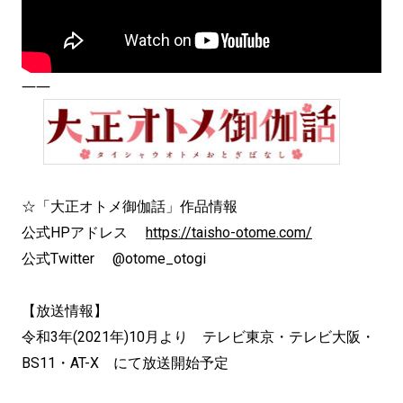
――
☆「大正オトメ御伽話」作品情報
公式HPアドレス
https://taisho-otome.com/
公式Twitter @otome_otogi
【放送情報】
令和3年(2021年)10月より テレビ東京・テレビ大阪・
BS11・AT-X にて放送開始予定