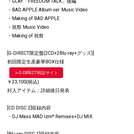
・GLAY「FREEDOM TALK」後編
・BAD APPLE Album ver. Music Video
・Making of BAD APPLE
・祝祭 Music Video
・Making of 祝祭
[G-DIRECT限定盤(2CD+2Blu-ray+グッズ)]
初回限定生産豪華BOX仕様
≫G-DIRECT特設サイト
￥23,100(税込)
封入アイテム：詳細後日発表
[CD DISC 2]収録内容
・DJ Mass MAD Izm* Remixes+DJ MIX
[Blu-ray DISC 1]収録内容