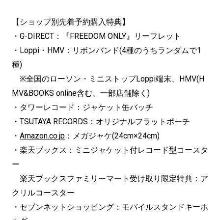
【ショップ別先着予約購入特典】
・G-DIRECT：『FREEDOM ONLY』リーフレット
・Loppi・HMV：リボンバンド(4種のうちランダムで1
種)
※全国のローソン・ミニストップLoppi端末、HMV(H
MV&BOOKS online含む、一部店舗除く)
・タワーレコード：ジャケット缶バッチ
・TSUTAYA RECORDS：オリジナルフラットポーチ
・
Amazon.co.jp
：メガジャケ(24cm×24cm)
・楽天ブックス：ミニジャケット付レコード型コースタ
ー
楽天ブックスファミリーマート受け取り限定特典：ア
クリルコースター
・セブンネットショッピング：モバイルスタンドキーホ