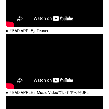
●『BAD APPLE』Teaser
●『BAD APPLE』Music Videoプレミア公開URL