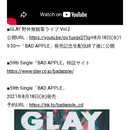
■GLAY 野外無観客ライブ Vol.2
公開URL：
https://youtu.be/pv1uxgxDTtg
※8月18日(水)1
9:30〜「BAD APPLE」発売記念生配信終了後に公開
■59th Single『BAD APPLE』特設サイト
https://www.glay.co.jp/badapple/
■59th Single「BAD APPLE」
2021年8月18日(水)発売
予約URL：
https://lnk.to/badapple_
cd