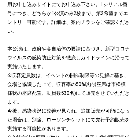
用お申し込みサイトにてお申込み下さい。
1シリアル番
号につき、どちらか1公演のみ2枚まで、
第2希望までエ
ントリー可能です。詳細は、
案内チラシをご確認くださ
い。
本公演は、政府や各自治体の要請に基づき、
新型コロナ
ウイルスの感染防止対策を徹底しガイドラインに沿って
実施いたします。
※収容定員数は、イベントの開催制限等の見解に基き、
会場と協議した上で、収容率の50%以内(
座席は市松模
様状の座席配置、動員数530名)
にて販売させていただき
ます。
今後、感染状況に改善が見られ、追加販売が可能になっ
た場合は、
別途、
ローソンチケットにて先行予約販売を
実施する可能性があります。