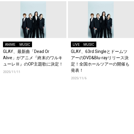
ANIME
MUSIC
LIVE
MUSIC
GLAY、最新曲「Dead Or
GLAY、63rd Singleとドームツ
Alive」がアニメ『終末のワルキ
アーのDVD&Blu-rayリリース決
ューレⅢ』のOP主題歌に決定！
定！全国ホールツアーの開催も
発表！
2025/11/11
2025/11/6