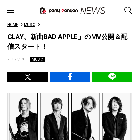
HOME
MUSIC
GLAY、新曲BAD APPLE」のMV公開＆配
信スタート！
MUSIC
2021/8/18