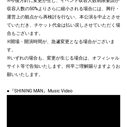
※今後方針に変更が生じ、
イベント収容人数制限要請が
収容人数の50%
よりさらに縮小される場合には、興行・
運営上の観点から再検討を行ない、
本公演を中止とさせ
ていただき、
チケット代金は払い戻しさせていただく場
合もございます。
※開場・開演時間が、急遽変更となる場合がございま
す。
※いずれの場合も、変更が生じる場合は、
オフィシャル
サイト等で告知いたします。
何卒ご理解賜りますようお
願いいたします。
●『SHINING MAN』Music Video