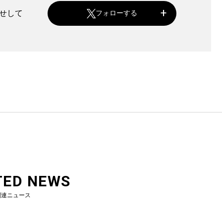
らせして
フォローする
TED NEWS
関連ニュース