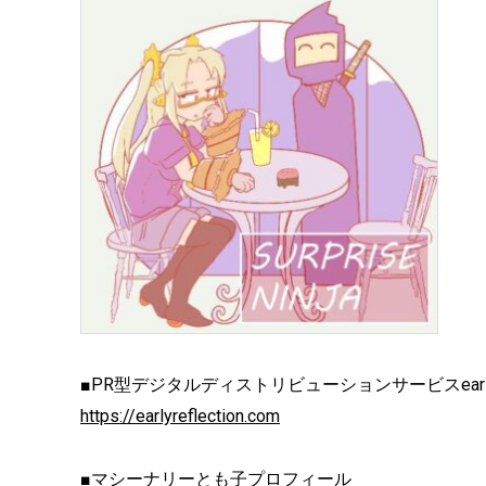
■PR型デジタルディストリビューションサービスearly R
https://earlyreflection.com
■マシーナリーとも子プロフィール