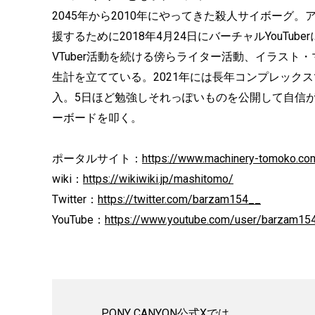
2045年から2010年にやってきた殺人サイボーグ
援するために2018年4月24日にバーチャルYouT
VTuber活動を続ける傍らライター活動、イラス
生計を立てている。2021年には長年コンプレック
入。5日ほど勉強しそれっぽいものを公開して自信が
ーボードを叩く。
ポータルサイト：
https://www.machinery-tomoko.co
wiki：
https://wikiwiki.jp/mashitomo/
Twitter：
https://twitter.com/barzam154__
YouTube：
https://www.youtube.com/user/barzam15
PONY CANYON公式Xでは