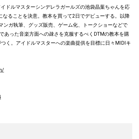
。アイドルマスターシンデレラガールズの池袋晶葉ちゃんを応
uberになることを決意。教本を買って2日でデビューする。以降
ト・マンガ執筆、グッズ販売、ゲーム化、トークショーなどで
スであった音楽方面への疎さを克服するべくDTMの教本を購
つく。アイドルマスターへの楽曲提供を目標に日々MIDIキ
m/
4