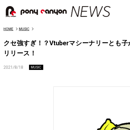
HOME
MUSIC
クセ強すぎ！？Vtuberマシーナリーと
リリース！
2021/8/18
MUSIC