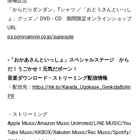
開催記念
「からだ☆ダンダン」Tシャツ ／「おとうさんといっし
ょ」グッズ ／ DVD・CD 期間限定オンラインショップ
URL
ps.ponycanyon.co.jp/supesute
‹「おかあさんといっしょ」スペシャルステージ から
だ！うごかせ！元気だボーン！
音楽ダウンロード・ストリーミング配信情報
・配信先：
https://lnk.to/Karada_Ugokase_GenkidaBohn
PR
・ストリーミング
Apple Music/Amazon Music Unlimited/LINE MUSIC/You
Tube Music/KKBOX/Rakuten Music/Rec Music/Spotify/