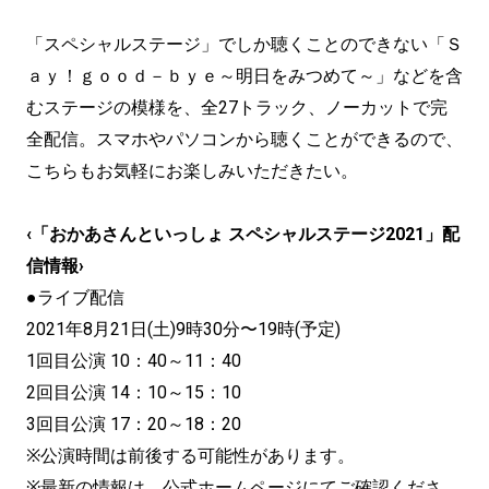
「スペシャルステージ」でしか聴くことのできない「Ｓ
ａｙ！ｇｏｏｄ－ｂｙｅ～明日をみつめて～」などを含
むステージの模様を、全27トラック、ノーカットで完
全配信。スマホやパソコンから聴くことができるので、
こちらもお気軽にお楽しみいただきたい。
‹「おかあさんといっしょ スペシャルステージ2021」配
信情報›
●ライブ配信
2021年8月21日(土)9時30分〜19時(予定)
1回目公演 10：40～11：40
2回目公演 14：10～15：10
3回目公演 17：20～18：20
※公演時間は前後する可能性があります。
※最新の情報は、公式ホームページにてご確認くださ