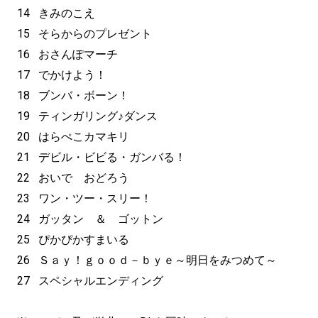
14 きみのこえ
15 そらからのプレゼント
16 おさんぽマーチ
17 でかけよう！
18 ブンバ・ボーン！
19 ティンガリング♪ダンス
20 はらぺこカマキリ
21 デビル・ビビる・ガンバる！
22 おいで おどろう
23 ワン・ツー・スリー！
24 ガッタン ＆ ゴットン
25 ぴかぴかすまいる
26 Ｓａｙ！ｇｏｏｄ－ｂｙｅ～明日をみつめて～
27 スペシャルエンディング