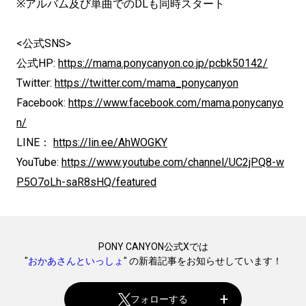
※アルバム及び単曲でのDLも同時スタート
<公式SNS>
公式HP:
https://mama.ponycanyon.co.jp/pcbk50142/
Twitter:
https://twitter.com/mama_ponycanyon
Facebook:
https://www.facebook.com/mama.ponycanyo
n/
LINE：
https://lin.ee/AhWOGKY
YouTube:
https://www.youtube.com/channel/UC2jPQ8-w
P5O7oLh-saR8sHQ/featured
PONY CANYON公式Xでは
"
おかあさんといっしょ
" の新着記事をお知らせしています！
フォローする