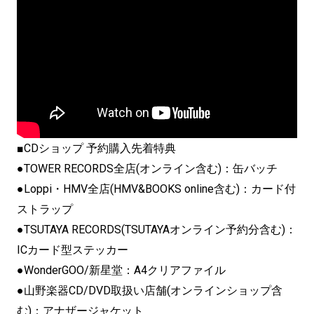
■CDショップ 予約購入先着特典
●TOWER RECORDS全店(オンライン含む)：缶バッチ
●Loppi・HMV全店(HMV&BOOKS online含む)：カード付
ストラップ
●TSUTAYA RECORDS(TSUTAYAオンライン予約分含む)：
ICカード型ステッカー
●WonderGOO/新星堂：A4クリアファイル
●山野楽器CD/DVD取扱い店舗(オンラインショップ含
む)：アナザージャケット