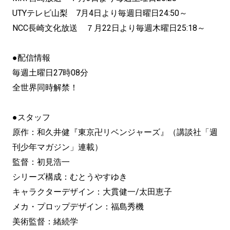
UTYテレビ山梨 7月4日より毎週日曜日24:50～
NCC長崎文化放送 ７月22日より毎週木曜日25:18～
●配信情報
毎週土曜日27時08分
全世界同時解禁！
●スタッフ
原作：和久井健『東京卍リベンジャーズ』（講談社「週
刊少年マガジン」連載）
監督：初見浩一
シリーズ構成：むとうやすゆき
キャラクターデザイン：大貫健一/太田恵子
メカ・プロップデザイン：福島秀機
美術監督：緒続学