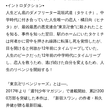
▪イントロダクション▪
人生どん底のダメフリーター花垣武道（タケミチ）。中
学時代に付き合っていた人生唯一の恋人・橘日向（ヒナ
タ）が、最凶最悪の悪党連合”東京卍會”に殺されたこと
を知る。事件を知った翌日、駅のホームにいたタケミチ
は何者かに背中を押され線路に転落し死を覚悟したが、
目を開けると何故か12年前にタイムリープしていた。
人生のピークだった12年前の中学時代にタイムリープ
し、恋人を救うため、逃げ続けた自分を変えるため、人
生のリベンジを開始する！
『東京卍リベンジャーズ』とは──。
2017年より「週刊少年マガジン」で連載開始、累計200
0万部を突破した本作は、『新宿スワン』の作者・和久
井健が贈る最新巨編。