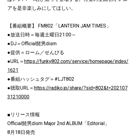
アを是非楽しみにしてほしい。
【番組概要】 FM802「LANTERN JAM TIMES」
●放送日時＝毎週土曜日21:00～
●DJ＝Official髭男dism
●提供＝ローム／せんびる
●URL＝
https://funky802.com/service/homepage/index/
1621
●番組ハッシュタグ＝#LJT802
●聴取URL＝
https://radiko.jp/share/?sid=802&t=202107
31210000
■リリース情報
Official髭男dism Major 2nd ALBUM「Editorial」
8月18日発売