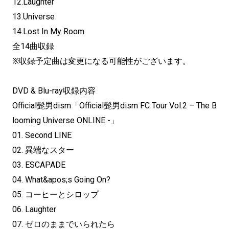
12.Laughter
13.Universe
14.Lost In My Room
全14曲収録
※収録予定曲は変更になる可能性がございます。
DVD & Blu-ray収録内容
Official髭男dism「Official髭男dism FC Tour Vol.2 – The B
looming Universe ONLINE -」
01. Second LINE
02. 異端なスター
03. ESCAPADE
04. What&apos;s Going On?
05. コーヒーとシロップ
06. Laughter
07. ゼロのままでいられたら