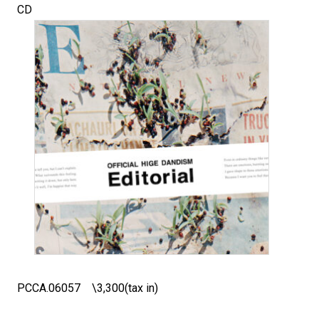
CD
PCCA.06057 \3,300(tax in)