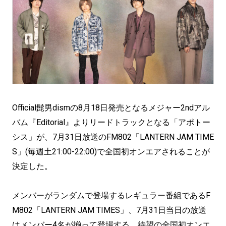
Official髭男dismの8月18日発売となるメジャー2ndアル
バム『Editorial』よりリードトラックとなる「アポトー
シス」が、7月31日放送のFM802「LANTERN JAM TIME
S」(毎週土21:00-22:00)で全国初オンエアされることが
決定した。
メンバーがランダムで登場するレギュラー番組であるF
M802「LANTERN JAM TIMES」、7月31日当日の放送
はメンバー4名が揃って登場する。待望の全国初オンエ