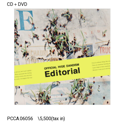
CD＋DVD
PCCA.06056 \5,500(tax in)