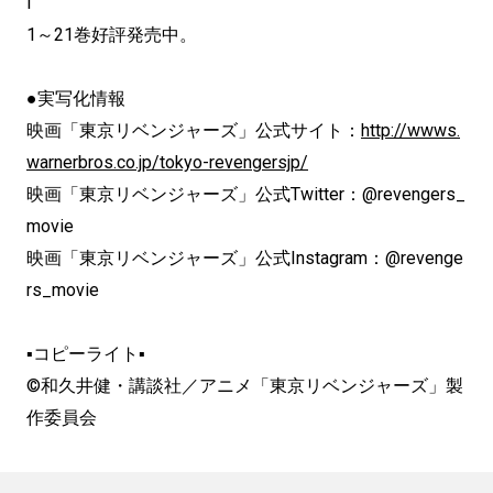
l
1～21巻好評発売中。
●実写化情報
映画「東京リベンジャーズ」公式サイト：
http://wwws.
warnerbros.co.jp/tokyo-revengersjp/
映画「東京リベンジャーズ」公式Twitter：@revengers_
movie
映画「東京リベンジャーズ」公式Instagram：@revenge
rs_movie
▪コピーライト▪
©和久井健・講談社／アニメ「東京リベンジャーズ」製
作委員会