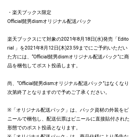
・楽天ブックス限定
Official髭男dismオリジナル配送パック
楽天ブックスにて対象の2021年8月18日(水)発売「Edito
rial 」を2021年8月12日(木)23:59までにご予約いただい
た方には、“Official髭男dismオリジナル配送パック”に商
品を梱包してポスト投函します。
尚、“Official髭男dismオリジナル配送パック”はなくなり
次第終了となりますので予めご了承ください。
※「オリジナル配送パック」は、パック資材の外装をビ
ニールで梱包し、配送伝票はビニールに直接貼付された
形態でのポスト投函となります。
※「オリジナル配送パック」は、商品仕様により予告な