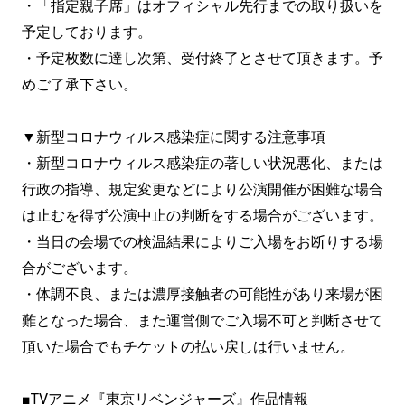
・「指定親子席」はオフィシャル先行までの取り扱いを
予定しております。
・予定枚数に達し次第、受付終了とさせて頂きます。予
めご了承下さい。
▼新型コロナウィルス感染症に関する注意事項
・新型コロナウィルス感染症の著しい状況悪化、または
行政の指導、規定変更などにより公演開催が困難な場合
は止むを得ず公演中止の判断をする場合がございます。
・当日の会場での検温結果によりご入場をお断りする場
合がございます。
・体調不良、または濃厚接触者の可能性があり来場が困
難となった場合、また運営側でご入場不可と判断させて
頂いた場合でもチケットの払い戻しは行いません。
■TVアニメ『東京リベンジャーズ』作品情報