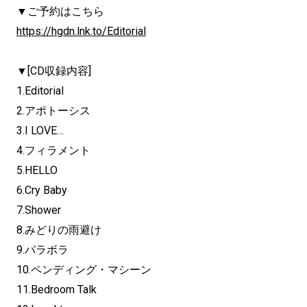
▼ご予約はこちら
https://hgdn.lnk.to/Editorial
▼[CD収録内容]
1.Editorial
2.アポトーシス
3.I LOVE…
4.フィラメント
5.HELLO
6.Cry Baby
7.Shower
8.みどりの雨避け
9.パラボラ
10.ペンディング・マシーン
11.Bedroom Talk