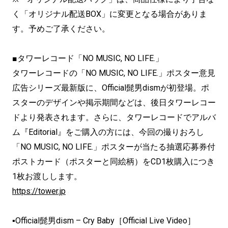
く「オリジナル配送BOX」に変更となる場合がありま
す。予めご了承ください。
■タワーレコード「NO MUSIC, NO LIFE.」
タワーレコードの「NO MUSIC, NO LIFE.」ポスター意見
広告シリーズ最新版に、Official髭男dismが初登場。ポ
スターのデザインや掲示期間などは、後日タワーレコー
ドより発表されます。さらに、タワーレコードでアルバ
ム『Editorial』をご購入の方には、今回の撮りおろし
「NO MUSIC, NO LIFE.」ポスターが当たる抽選応募券付
ポストカード（ポスターと同絵柄）をCD1枚購入につき
1枚お渡しします。
https://tower.jp
▪Official髭男dism – Cry Baby［Official Live Video］