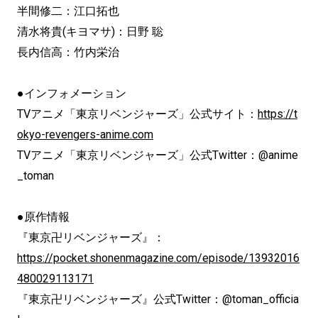
半間修二：江口拓也
清水将貴(キヨマサ)：日野 聡
長内信高：竹内栄治
●インフォメーション
TVアニメ「東京リベンジャーズ」公式サイト：
https://t
okyo-revengers-anime.com
TVアニメ「東京リベンジャーズ」公式Twitter：@anime
_toman
●原作情報
『東京卍リベンジャーズ』：
https://pocket.shonenmagazine.com/episode/13932016
480029113171
『東京卍リベンジャーズ』公式Twitter：@toman_officia