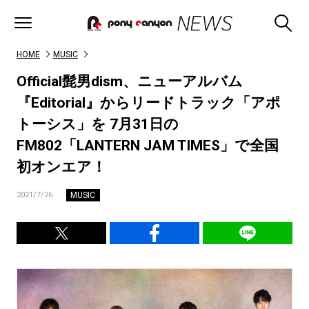
HOME
MUSIC
Official髭男dism、ニューアルバム
『Editorial』からリードトラック「アポ
トーシス」を 7月31日の
FM802「LANTERN JAM TIMES」で全国
初オンエア！
MUSIC
2021/7/26