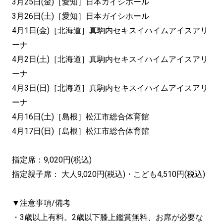
3月25日(金)［愛知］日本ガイシホール
3月26日(土)［愛知］日本ガイシホール
4月1日(金)［北海道］真駒内セキスイハイムアイスアリ
ーナ
4月2日(土)［北海道］真駒内セキスイハイムアイスアリ
ーナ
4月3日(日)［北海道］真駒内セキスイハイムアイスアリ
ーナ
4月16日(土)［島根］松江市総合体育館
4月17日(日)［島根］松江市総合体育館
指定席：9,020円(税込)
指定親子席： 大人9,020円(税込)・こども4,510円(税込)
▼注意事項/備考
・3歳以上有料。2歳以下膝上鑑賞無料、お席が必要な