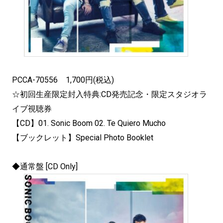
PCCA-70556 1,700円(税込)
☆初回生産限定封入特典:CD発売記念・限定スタジオラ
イブ視聴券
【CD】01. Sonic Boom 02. Te Quiero Mucho
【ブックレット】Special Photo Booklet
◆通常盤 [CD Only]