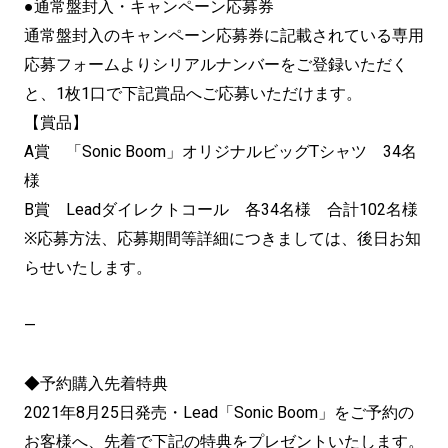
●通常盤封入・キャンペーン応募券
通常盤封入のキャンペーン応募券に記載されている専用
応募フォームよりシリアルナンバーをご登録いただく
と、1枚1口で下記賞品へご応募いただけます。
【賞品】
A賞 「Sonic Boom」オリジナルビッグTシャツ 34名
様
B賞 Leadダイレクトコール 各34名様 合計102名様
※応募方法、応募期間等詳細につきましては、後日お知
らせいたします。
—
◆予約購入先着特典
2021年8月25日発売・Lead「Sonic Boom」をご予約の
お客様へ、先着で下記の特典をプレゼントいたします。