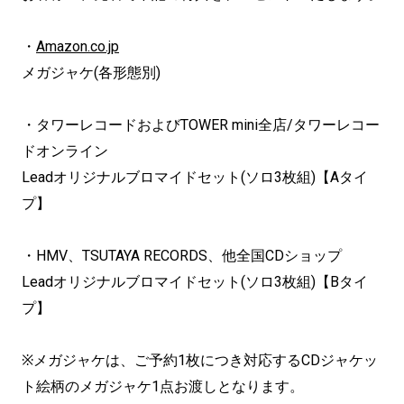
・
Amazon.co.jp
メガジャケ(各形態別)
・タワーレコードおよびTOWER mini全店/タワーレコー
ドオンライン
Leadオリジナルブロマイドセット(ソロ3枚組)【Aタイ
プ】
・HMV、TSUTAYA RECORDS、他全国CDショップ
Leadオリジナルブロマイドセット(ソロ3枚組)【Bタイ
プ】
※メガジャケは、ご予約1枚につき対応するCDジャケッ
ト絵柄のメガジャケ1点お渡しとなります。