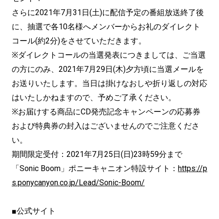
さらに2021年7月31日(土)に配信予定の番組放送終了後
に、抽選で各10名様へメンバーからお礼のダイレクト
コール(約2分)をさせていただきます。
※ダイレクトコールの当選発表につきましては、ご当選
の方にのみ、2021年7月29日(木)夕方頃に当選メールを
お送りいたします。当日は掛けなおしや折り返しの対応
はいたしかねますので、予めご了承ください。
※お届けする商品にCD発売記念キャンペーンの応募券
および特典券の封入はございませんのでご注意くださ
い。
期間限定受付：2021年7月25日(日)23時59分まで
「Sonic Boom」ポニーキャニオン特設サイト：
https://p
s.ponycanyon.co.jp/Lead/Sonic-Boom/
■公式サイト