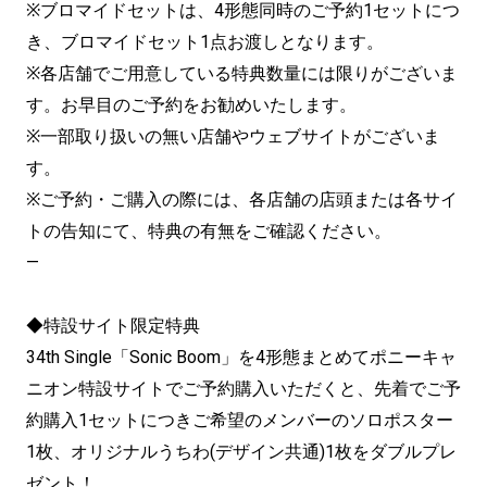
※ブロマイドセットは、4形態同時のご予約1セットにつ
き、ブロマイドセット1点お渡しとなります。
※各店舗でご用意している特典数量には限りがございま
す。お早目のご予約をお勧めいたします。
※一部取り扱いの無い店舗やウェブサイトがございま
す。
※ご予約・ご購入の際には、各店舗の店頭または各サイ
トの告知にて、特典の有無をご確認ください。
—
◆特設サイト限定特典
34th Single「Sonic Boom」を4形態まとめてポニーキャ
ニオン特設サイトでご予約購入いただくと、先着でご予
約購入1セットにつきご希望のメンバーのソロポスター
1枚、オリジナルうちわ(デザイン共通)1枚をダブルプレ
ゼント！