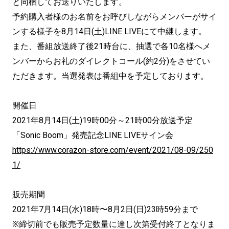
と同梱してお送りいたします。
予約購入者様のお名前をお呼びしながらメンバーがサイ
ンする様子を8月14日(土)LINE LIVEにて中継します。
また、番組放送終了後21時台に、抽選で各10名様へメ
ンバーからお礼のダイレクトコール(約2分)をさせてい
ただきます。当選発表は番組中を予定しております。
開催日
2021年8月14日(土)19時00分～21時00分放送予定
「Sonic Boom」発売記念LINE LIVEサイン会
https://www.corazon-store.com/event/2021/08-09/250
1/
販売期間
2021年7月14日(水)18時〜8月2日(日)23時59分まで
※締切前でも販売予定数量に達し次第受付終了となりま