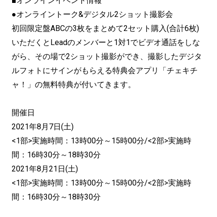
■オンラインイベント情報
●オンライントーク&デジタル2ショット撮影会
初回限定盤ABCの3枚をまとめて2セット購入(合計6枚)
いただくとLeadのメンバーと1対1でビデオ通話をしな
がら、その場で2ショット撮影ができ、撮影したデジタ
ルフォトにサインがもらえる特典会アプリ「チェキチ
ャ！」の無料特典が付いてきます。
開催日
2021年8月7日(土)
<1部>実施時間：13時00分～15時00分/<2部>実施時
間：16時30分～18時30分
2021年8月21日(土)
<1部>実施時間：13時00分～15時00分/<2部>実施時
間：16時30分～18時30分