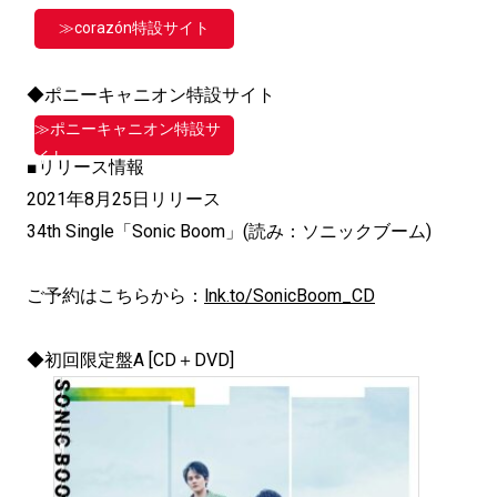
≫corazón特設サイト
◆ポニーキャニオン特設サイト
≫ポニーキャニオン特設サ
イト
■リリース情報
2021年8月25日リリース
34th Single「Sonic Boom」(読み：ソニックブーム)
ご予約はこちらから：
lnk.to/SonicBoom_CD
◆初回限定盤A [CD＋DVD]