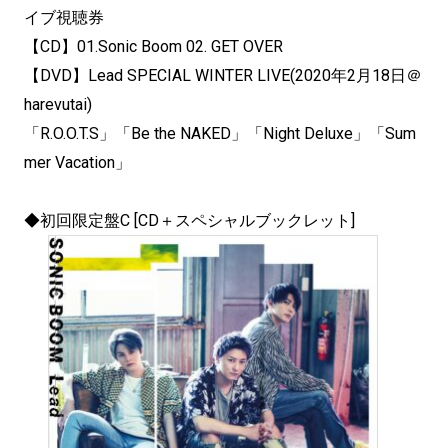
イブ視聴券
【CD】01.Sonic Boom 02. GET OVER
【DVD】Lead SPECIAL WINTER LIVE(2020年2月18日＠
harevutai)
「R.O.O.T.S」「Be the NAKED」「Night Deluxe」「Sum
mer Vacation」
◆初回限定盤C [CD＋スペシャルブックレット]