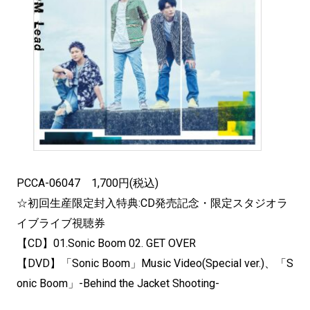
PCCA-06047 1,700円(税込)
☆初回生産限定封入特典:CD発売記念・限定スタジオラ
イブライブ視聴券
【CD】01.Sonic Boom 02. GET OVER
【DVD】「Sonic Boom」Music Video(Special ver.)、「S
onic Boom」-Behind the Jacket Shooting-