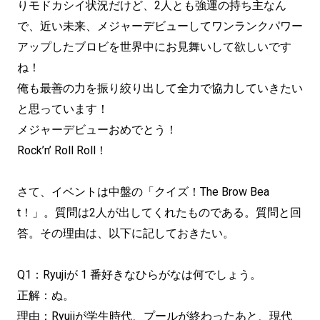
りモドカシイ状況だけど、2人とも強運の持ち主なん
で、近い未来、メジャーデビューしてワンランクパワー
アップしたブロビを世界中にお見舞いして欲しいです
ね！
俺も最善の力を振り絞り出して全力で協力していきたい
と思っています！
メジャーデビューおめでとう！
Rock’n’ Roll Roll！
さて、イベントは中盤の「クイズ！The Brow Bea
t！」。質問は2人が出してくれたものである。質問と回
答。その理由は、以下に記しておきたい。
Q1：Ryujiが 1 番好きなひらがなは何でしょう。
正解：ぬ。
理由：Ryujiが学生時代、プールが終わったあと、現代