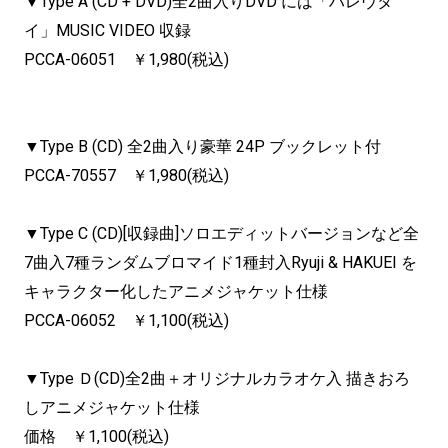
▼Type A (CD + DVD)全2曲入りDVD には「ハレヴタ
イ」MUSIC VIDEO 収録
PCCA-06051 ￥1,980(税込)
▼Type B (CD) 全2曲入り豪華 24P ブックレット付
PCCA-70557 ￥1,980(税込)
▼Type C (CD)[収録曲]ソロエディットバージョンなど全
7曲入7種ランダムブロマイド1種封入Ryuji & HAKUEI を
キャラクター化したアニメジャケット仕様
PCCA-06052 ￥1,100(税込)
▼Type Ｄ(CD)全2曲＋オリジナルカラオケ入 描きおろ
しアニメジャケット仕様
価格 ￥1,100(税込)