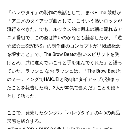
「ハレヴタイ」の制作の裏話として、まべP The 鼓動が
「アニメのタイアップ曲として、こういう熱いロックが
流行るべきだ。でも、ルックス的に週末の朝に流れるア
ニメ番組で、この姿は怖いのかなとも懸念したが、『遊
☆戯☆王SEVENS』の制作側のコンセプトが「既成概念
を壊すこと」で、The Brow Beatの熱いスピリットを受
けとめ、共に進んでいこうと手を組んでくれた」と語っ
ていた。ラッシュ なお ラッシュは、「The Brow Beatと
のミーティングでHAKUEIとRyujiにタイアップが決まっ
たことを報告した時、2人が本気で喜んだ」ことを嬉々
として語った。
ここで、発売したシングル「ハレヴタイ」の4つの商品
形態を紹介する。