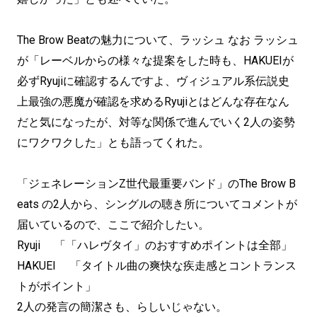
The Brow Beatの魅力について、ラッシュ なお ラッシュ
が「レーベルからの様々な提案をした時も、HAKUEIが
必ずRyujiに確認するんですよ、ヴィジュアル系伝説史
上最強の悪魔が確認を求めるRyujiとはどんな存在なん
だと気になったが、対等な関係で進んでいく2人の姿勢
にワクワクした」とも語ってくれた。
「ジェネレーションZ世代最重要バンド」のThe Brow B
eats の2人から、シングルの聴き所についてコメントが
届いているので、ここで紹介したい。
Ryuji 「「ハレヴタイ」のおすすめポイントは全部」
HAKUEI 「タイトル曲の爽快な疾走感とコントランス
トがポイント」
2人の発言の簡潔さも、らしいじゃない。