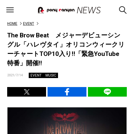
HOME
EVENT
The Brow Beat メジャーデビューシン
グル「ハレヴタイ」オリコンウィークリ
ーチャートTOP10入り‼「緊急YouTube
特番」開催‼
EVENT
MUSIC
2021/7/14