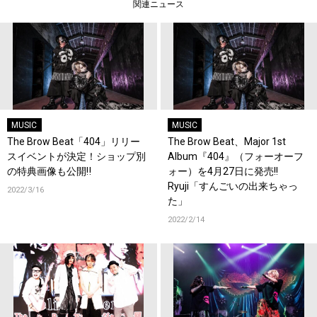
関連ニュース
MUSIC
MUSIC
The Brow Beat「404」リリー
The Brow Beat、Major 1st
スイベントが決定！ショップ別
Album『404』（フォーオーフ
の特典画像も公開‼
ォー）を4月27日に発売!!
Ryuji「すんごいの出来ちゃっ
2022/3/16
た」
2022/2/14