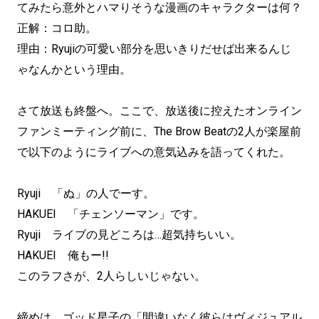
てみたら意外とハマりそうな漫画のキャラクターは何？
正解：コロ助。
理由：Ryujiの可愛い部分を思いきりだせば出来るんじ
ゃなんかという理由。
さて放送も終盤へ。ここで、放送後に控えたオンライン
ファンミーティング前に、The Brow Beatの2人が楽屋前
で以下のようにライブへの意気込みを語ってくれた。
Ryuji 「ぬ」の人でーす。
HAKUEI 「チェンソーマン」です。
Ryuji ライブの見どころは…超気持ちいい。
HAKUEI 俺もー!!
このラフさが、2人らしいじゃない。
締めは、ゴッド星子の「間違いなく彼らはヴィジュアル