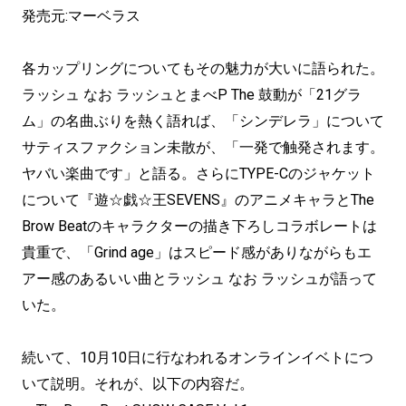
発売元:マーベラス
各カップリングについてもその魅力が大いに語られた。
ラッシュ なお ラッシュとまべP The 鼓動が「21グラ
ム」の名曲ぶりを熱く語れば、「シンデレラ」について
サティスファクション未散が、「一発で触発されます。
ヤバい楽曲です」と語る。さらにTYPE-Cのジャケット
について『遊☆戯☆王SEVENS』のアニメキャラとThe
Brow Beatのキャラクターの描き下ろしコラボレートは
貴重で、「Grind age」はスピード感がありながらもエ
アー感のあるいい曲とラッシュ なお ラッシュが語って
いた。
続いて、10月10日に行なわれるオンラインイベトにつ
いて説明。それが、以下の内容だ。