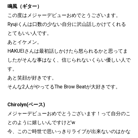
鳴風（ギター）
この度はメジャーデビューおめでとうございます。
Ryujiくんは口数の少ない自分に沢山話しかけてくれる
とてもいい人です。
あとイケメン。
HAKUEIさんは最初話しかけたら怒られるかと思ってま
したがそんな事はなく、信じられないくらい優しい人で
す。
あと笑顔が好きです。
そんな2人がやってるThe Brow Beatが大好きです。
Chirolyn(ベース)
メジャーデビューおめでとうございます！って自分のこ
とのように嬉しいんですけどw
今、このご時世で思いっきりライブが出来ないのはかな