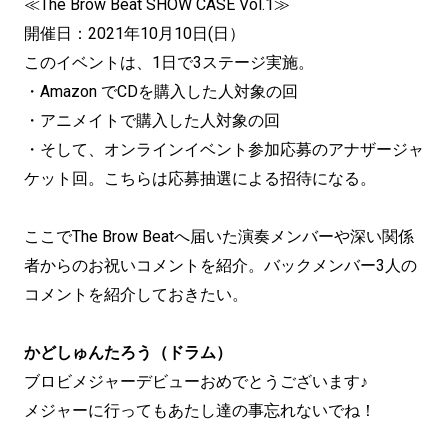
≪The Brow Beat SHOW CASE Vol.1≫
開催日：2021年10月10日(日）
このイベントは、1日で3ステージ実施。
・Amazon でCDを購入した人対象の回
・アニメイトで購入した人対象の回
・そして、オンラインイベント参加応募のアナザージャ
ケット回。こちらは応募抽選による招待になる。
ここでThe Brow Beatへ届いた演奏メンバーや深い関係
者からのお祝いコメントを紹介。バックメンバー3人の
コメントを紹介しておきたい。
かどしゅんたろう（ドラム）
ブロビメジャーデビューおめでとうございます♪
メジャーに行ってもあたし達の事忘れないでね！