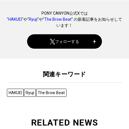
PONY CANYON公式Xでは
"
HAKUEI
"や"
Ryuji
"や"
The Brow Beat
" の新着記事をお知らせして
います！
フォローする
関連キーワード
HAKUEI
Ryuji
The Brow Beat
RELATED NEWS