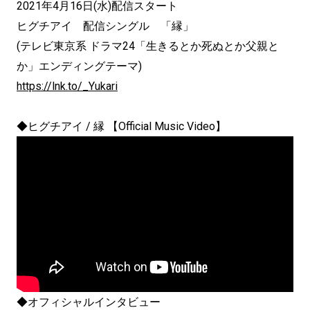
2021年4月16日(水)配信スタート
ヒグチアイ 配信シングル 「縁」
(テレビ東京系 ドラマ24「生きるとか死ぬとか父親と
か」エンディングテーマ)
https://lnk.to/_Yukari
◆ヒグチアイ / 縁 【Official Music Video】
◆オフィシャルインタビュー