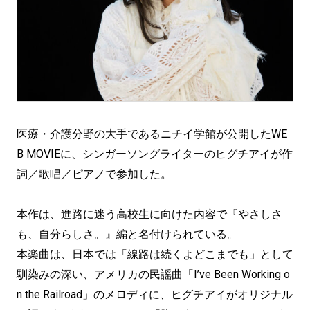
医療・介護分野の大手であるニチイ学館が公開したWE
B MOVIEに、シンガーソングライターのヒグチアイが作
詞／歌唱／ピアノで参加した。
本作は、進路に迷う高校生に向けた内容で『やさしさ
も、自分らしさ。』編と名付けられている。
本楽曲は、日本では「線路は続くよどこまでも」として
馴染みの深い、アメリカの民謡曲「I’ve Been Working o
n the Railroad」のメロディに、ヒグチアイがオリジナル