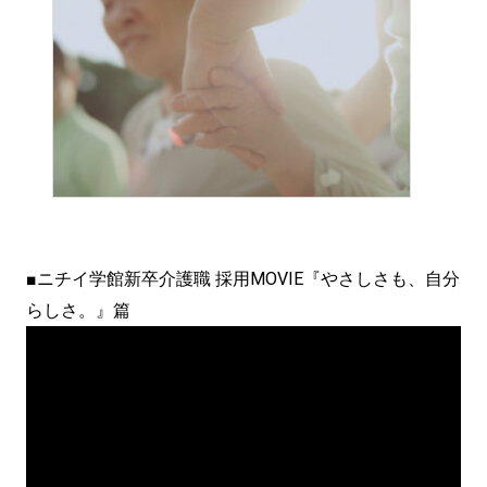
■
ニチイ学館新卒介護職 採用MOVIE『やさしさも、自分
らしさ。』篇