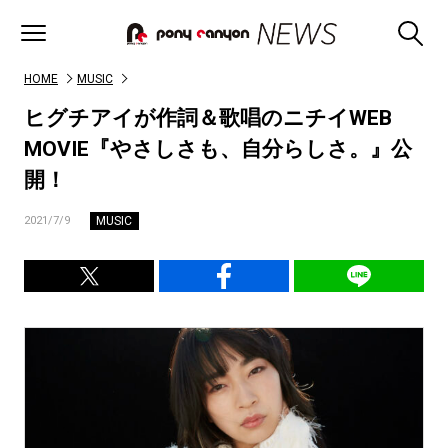
HOME
MUSIC
ヒグチアイが作詞＆歌唱のニチイWEB
MOVIE『やさしさも、自分らしさ。』公
開！
MUSIC
2021/7/9