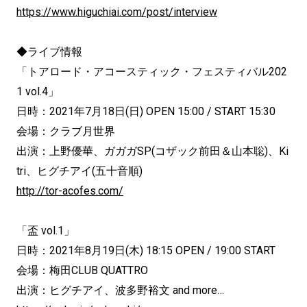
https://www.higuchiai.com/post/interview
◆ライブ情報
「トアロード・アコースティック・フェスティバル202
1 vol.4」
日時：2021年7月18日(日) OPEN 15:00 / START 15:30
会場：クラブ月世界
出演：上野優華、ガガガSP(コザック前田＆山本聡)、Ki
tri、ヒグチアイ(五十音順)
http://tor-acofes.com/
「盃 vol.1」
日時：2021年8月19日(木) 18:15 OPEN / 19:00 START
会場：梅田CLUB QUATTRO
出演：ヒグチアイ、波多野裕文 and more…