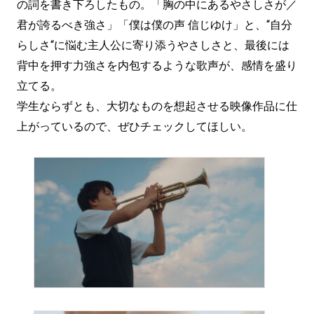
の詞を書き下ろしたもの。「胸の中にあるやさしさが／
君が誇るべき強さ」「僕は僕の声 信じゆけ」と、“自分
らしさ“に悩む主人公に寄り添うやさしさと、最後には
背中を押す力強さを内包するような歌声が、感情を盛り
立てる。
学生ならずとも、大切なものを想起させる映像作品に仕
上がっているので、ぜひチェックしてほしい。