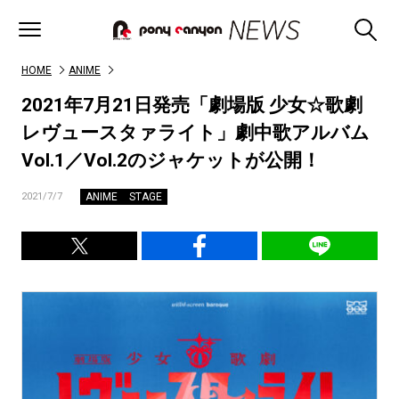
HOME
ANIME
2021年7月21日発売「劇場版 少女☆歌劇
レヴュースタァライト」劇中歌アルバム
Vol.1／Vol.2のジャケットが公開！
ANIME
STAGE
2021/7/7