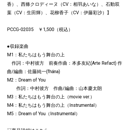
香）、西條クロディーヌ（CV：相羽あいな）、石動双
葉（CV：生田輝）、花柳香子（CV：伊藤彩沙）】
PCCG-02035 ￥1,500（税込）
●収録楽曲
M1：私たちはもう舞台の上
作詞：中村彼方 前奏作曲：本多友紀(Arte Refact) 作
曲/編曲：佐藤純一(fhána)
M2：Dream of You
作詞：中村彼方 作曲/編曲：山本慶太朗
M3：私たちはもう舞台の上（movie ver.）
M4：私たちはもう舞台の上（Instrumental）
M5：Dream of You（Instrumental）