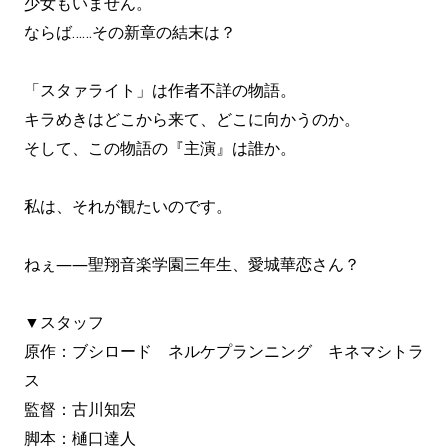
少女もいません。
ならば……その新章の結末は？
「スタァライト」は作者不詳の物語。
キラめきはどこから来て、どこに向かうのか。
そして、この物語の『主演』は誰か。
私は、それが観たいのです。
ねぇ――聖翔音楽学園三年生、愛城華恋さん？
▼スタッフ
原作：ブシロード ネルケプランニング キネマシトラ
ス
監督：古川知宏
脚本：樋口達人