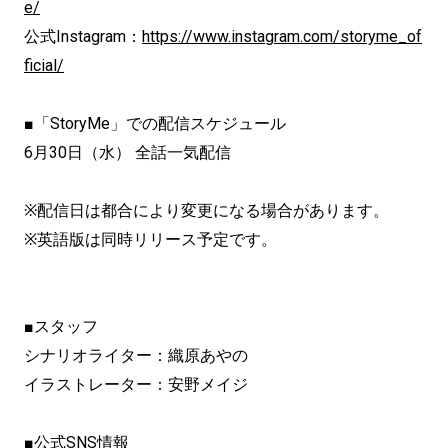
e/
公式Instagram：
https://www.instagram.com/storyme_of
ficial/
■「StoryMe」での配信スケジュール
6月30日（水） 全話一気配信
※配信日は都合により変更になる場合があります。
※英語版は同時リリース予定です。
■スタッフ
シナリオライター：織原あやの
イラストレーター：安野メイジ
■公式SNS情報