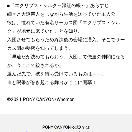
■「エクリプス・シルク～深紅の帳～」あらすじ
細々と大道芸人をしながら生活を送っていた主人公。
彼は、憧れていた有名サーカス団「エクリプス・シル
ク」が地元に来ていたことを知り、
入団させてもらうため終演後の会場に潜入。そこでサー
カス団の秘密を知ってしまう。
「早速だが決めてもらおう。入団して俺達の仲間になる
か、今ここで殺されるか」
選んだ先で、彼を待ち受けているものは――。
血と喝采が巻き起こる舞台がここに開幕！
©2021 PONY CANYON/Whomor
PONY CANYON公式Xでは