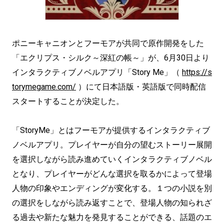
ポニーキャニオンとフーモアが共同で原作開発をした
「エクリプス・シルク～深紅の帳～」が、6月30日より
インタラクティブノベルアプリ「Story Me」（
https://s
torymegame.com/
）にて日本語版・英語版で同時配信
スタートすることが決定した。
「StoryMe」とはフーモアが提供するインタラクティブ
ノベルアプリ。プレイヤーが自分の望むストーリー展開
を選択しながら読み進めていくインタラクティブノベル
となり、プレイヤーがどんな選択を取るかによって登場
人物の印象やエンディングが変化する。１つの小説を別
の選択をしながら読み返すことで、登場人物の知られざ
る過去や新たな魅力を発見することができる、話題のエ