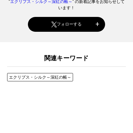
"
エクリプス・シルク～深紅の帳～
" の新着記事をお知らせして
います！
フォローする
関連キーワード
エクリプス・シルク～深紅の帳～