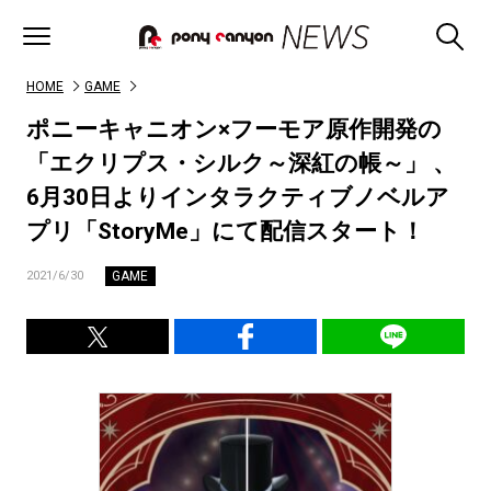
HOME
GAME
ポニーキャニオン×フーモア原作開発の
「エクリプス・シルク～深紅の帳～」 、
6月30日よりインタラクティブノベルア
プリ「StoryMe」にて配信スタート！
GAME
2021/6/30