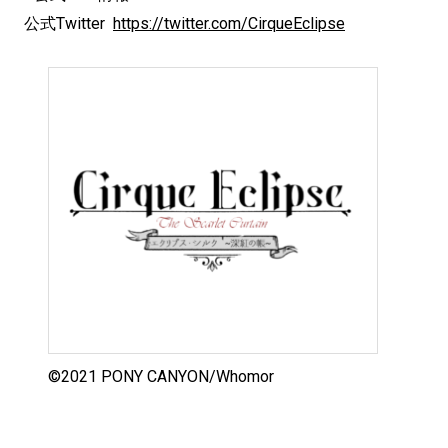
公式Twitter
https://twitter.com/CirqueEclipse
©2021 PONY CANYON/Whomor