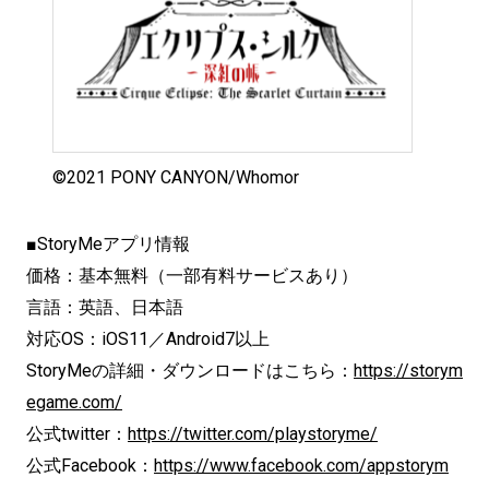
©2021 PONY CANYON/Whomor
■StoryMeアプリ情報
価格：基本無料（一部有料サービスあり）
言語：英語、日本語
対応OS：iOS11／Android7以上
StoryMeの詳細・ダウンロードはこちら：
https://storym
egame.com/
公式twitter：
https://twitter.com/playstoryme/
公式Facebook：
https://www.facebook.com/appstorym