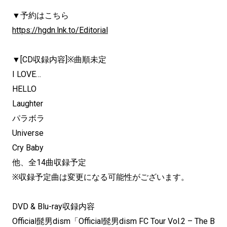
▼予約はこちら
https://hgdn.lnk.to/Editorial
▼[CD収録内容]※曲順未定
I LOVE…
HELLO
Laughter
パラボラ
Universe
Cry Baby
他、全14曲収録予定
※収録予定曲は変更になる可能性がございます。
DVD & Blu-ray収録内容
Official髭男dism「Official髭男dism FC Tour Vol.2 – The B