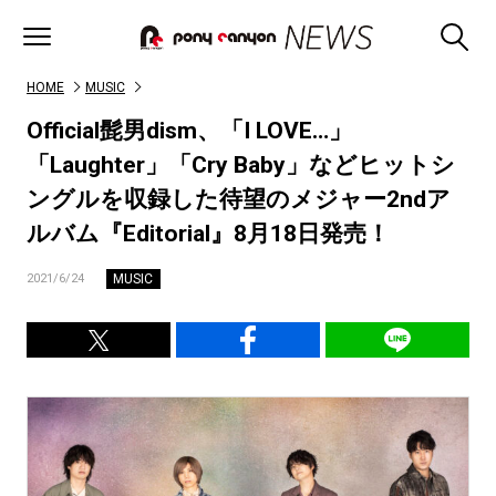
HOME
MUSIC
Official髭男dism、「I LOVE…」
「Laughter」「Cry Baby」などヒットシ
ングルを収録した待望のメジャー2ndア
ルバム『Editorial』8月18日発売！
MUSIC
2021/6/24