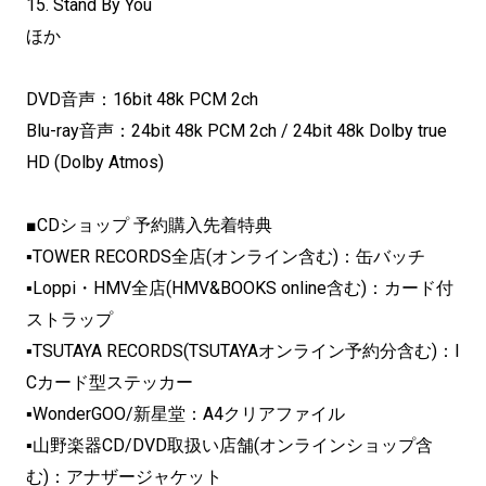
15. Stand By You
ほか
DVD音声：16bit 48k PCM 2ch
Blu-ray音声：24bit 48k PCM 2ch / 24bit 48k Dolby true
HD (Dolby Atmos)
■CDショップ 予約購入先着特典
▪TOWER RECORDS全店(オンライン含む)：缶バッチ
▪Loppi・HMV全店(HMV&BOOKS online含む)：カード付
ストラップ
▪TSUTAYA RECORDS(TSUTAYAオンライン予約分含む)：I
Cカード型ステッカー
▪WonderGOO/新星堂：A4クリアファイル
▪山野楽器CD/DVD取扱い店舗(オンラインショップ含
む)：アナザージャケット