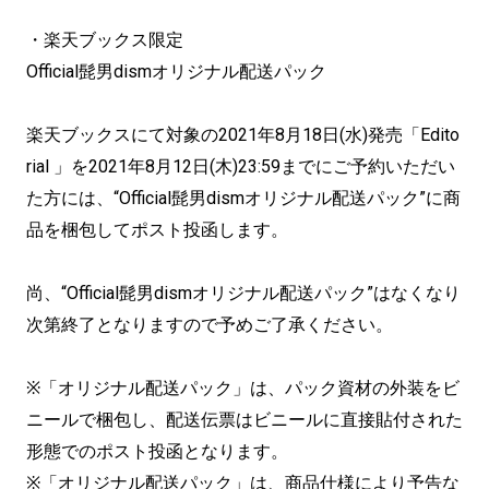
・楽天ブックス限定
Official髭男dismオリジナル配送パック
楽天ブックスにて対象の2021年8月18日(水)発売「Edito
rial 」を2021年8月12日(木)23:59までにご予約いただい
た方には、“Official髭男dismオリジナル配送パック”に商
品を梱包してポスト投函します。
尚、“Official髭男dismオリジナル配送パック”はなくなり
次第終了となりますので予めご了承ください。
※「オリジナル配送パック」は、パック資材の外装をビ
ニールで梱包し、配送伝票はビニールに直接貼付された
形態でのポスト投函となります。
※「オリジナル配送パック」は、商品仕様により予告な