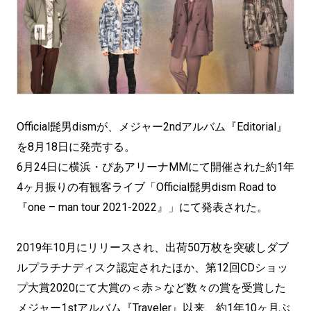
Official髭男dismが、メジャー2ndアルバム『Editorial』
を8月18日に発売する。
6月24日に横浜・ぴあアリーナMMにて開催された約1年
4ヶ月振りの有観客ライブ「Official髭男dism Road to
『one – man tour 2021-2022』」にて発表された。
2019年10月にリリースされ、出荷50万枚を突破しダブ
ルプラチナディスク認定されたほか、第12回CDショッ
プ大賞2020にて大賞の＜赤＞など数々の賞を受賞した
メジャー1stアルバム『Traveler』以来、約1年10ヶ月ぶ