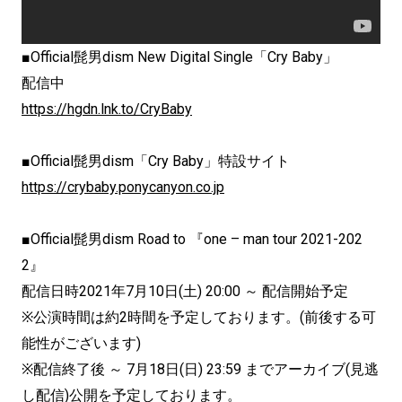
■Official髭男dism New Digital Single「Cry Baby」
配信中
https://hgdn.lnk.to/CryBaby
■Official髭男dism「Cry Baby」特設サイト
https://crybaby.ponycanyon.co.jp
■Official髭男dism Road to 『one – man tour 2021-202
2』
配信日時2021年7月10日(土) 20:00 ～ 配信開始予定
※公演時間は約2時間を予定しております。(前後する可
能性がございます)
※配信終了後 ～ 7月18日(日) 23:59 までアーカイブ(見逃
し配信)公開を予定しております。