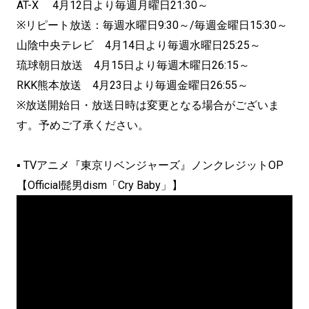
AT-X 4月12日より毎週月曜日21:30～
※リピート放送：毎週水曜日9:30～/毎週金曜日15:30～
山陰中央テレビ 4月14日より毎週水曜日25:25～
琉球朝日放送 4月15日より毎週木曜日26:15～
RKK熊本放送 4月23日より毎週金曜日26:55～
※放送開始日・放送日時は変更となる場合がございま
す。予めご了承ください。
▪ TVアニメ『東京リベンジャーズ』ノンクレジットOP
【Official髭男dism「Cry Baby」】