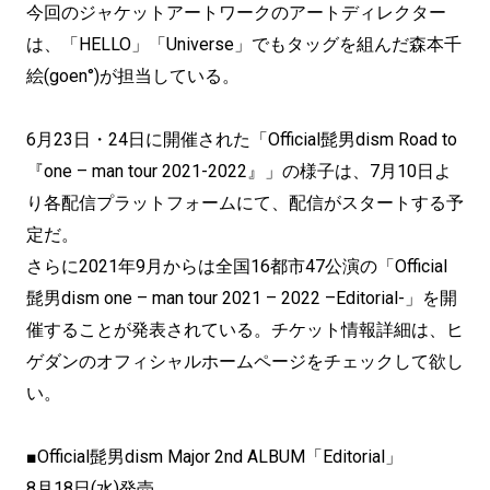
今回のジャケットアートワークのアートディレクター
は、「HELLO」「Universe」でもタッグを組んだ森本千
絵(goen°)が担当している。
6月23日・24日に開催された「Official髭男dism Road to
『one – man tour 2021-2022』」の様子は、7月10日よ
り各配信プラットフォームにて、配信がスタートする予
定だ。
さらに2021年9月からは全国16都市47公演の「Official
髭男dism one – man tour 2021 – 2022 –Editorial-」を開
催することが発表されている。チケット情報詳細は、ヒ
ゲダンのオフィシャルホームページをチェックして欲し
い。
■Official髭男dism Major 2nd ALBUM「Editorial」
8月18日(水)発売