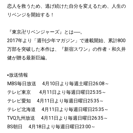
恋人を救うため、逃げ続けた自分を変えるため、人生の
リベンジを開始する！
『東京卍リベンジャーズ』とは──。
2017年より「週刊少年マガジン」で連載開始、累計800
万部を突破した本作は、『新宿スワン』の作者・和久井
健が贈る最新巨編。
▪放送情報
MBS毎日放送 4月10日より毎週土曜日26:08～
テレビ東京 4月11日より毎週日曜日25:35～
テレビ愛知 4月11日より毎週日曜日25:35～
テレビ北海道 4月11日より毎週日曜日25:35～
TVQ九州放送 4月11日より毎週日曜日26:35～
BS朝日 4月18日より毎週日曜日23:00～