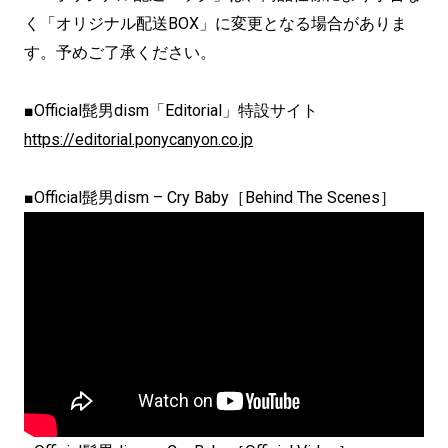
く「オリジナル配送BOX」に変更となる場合がありま
す。予めご了承ください。
■Official髭男dism「Editorial」特設サイト
https://editorial.ponycanyon.co.jp
■Official髭男dism – Cry Baby［Behind The Scenes］