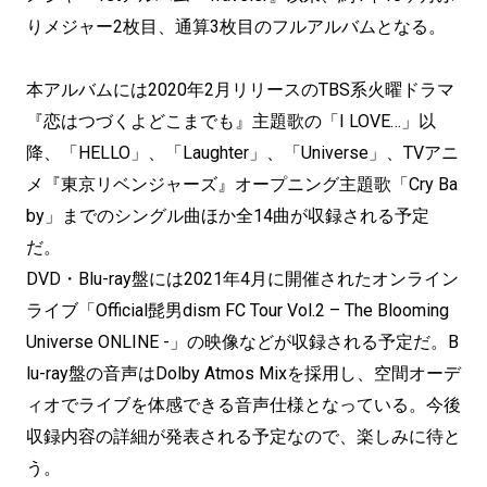
りメジャー2枚目、通算3枚目のフルアルバムとなる。
本アルバムには2020年2月リリースのTBS系火曜ドラマ
『恋はつづくよどこまでも』主題歌の「I LOVE…」以
降、「HELLO」、「Laughter」、「Universe」、TVアニ
メ『東京リベンジャーズ』オープニング主題歌「Cry Ba
by」までのシングル曲ほか全14曲が収録される予定
だ。
DVD・Blu-ray盤には2021年4月に開催されたオンライン
ライブ「Official髭男dism FC Tour Vol.2 – The Blooming
Universe ONLINE -」の映像などが収録される予定だ。B
lu-ray盤の音声はDolby Atmos Mixを採用し、空間オーデ
ィオでライブを体感できる音声仕様となっている。今後
収録内容の詳細が発表される予定なので、楽しみに待と
う。