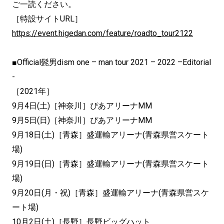
ご一読ください。
［特設サイトURL］
https://event.higedan.com/feature/roadto_tour2122
■Official髭男dism one – man tour 2021 – 2022 –Editorial
-
［2021年］
9月4日(土)［神奈川］ぴあアリーナMM
9月5日(日)［神奈川］ぴあアリーナMM
9月18日(土)［青森］盛運輸アリーナ(青森県営スケート
場)
9月19日(日)［青森］盛運輸アリーナ(青森県営スケート
場)
9月20日(月・祝)［青森］盛運輸アリーナ(青森県営スケ
ート場)
10月2日(土)［長野］長野ビッグハット