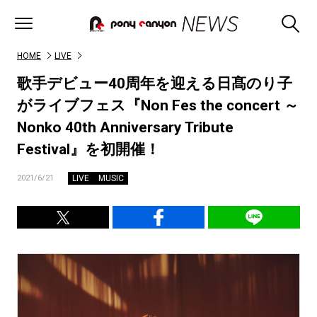
HOME
LIVE
歌手デビュー40周年を迎える日髙のり子
がライブフェス『Non Fes the concert ～
Nonko 40th Anniversary Tribute
Festival』を初開催！
LIVE
MUSIC
2021/6/21