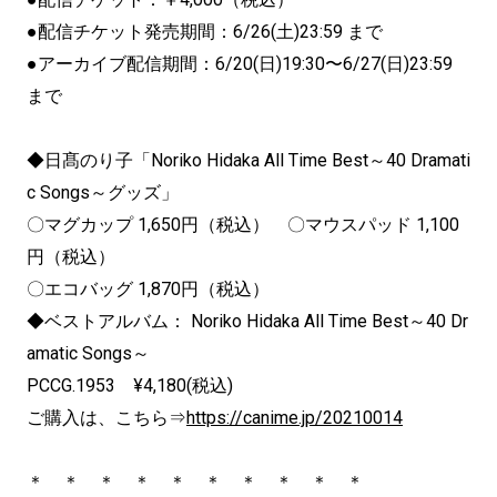
●配信チケット発売期間：6/26(土)23:59 まで
●アーカイブ配信期間：6/20(日)19:30〜6/27(日)23:59
まで
◆日髙のり子「Noriko Hidaka All Time Best～40 Dramati
c Songs～グッズ」
〇マグカップ 1,650円（税込） 〇マウスパッド 1,100
円（税込）
〇エコバッグ 1,870円（税込）
◆ベストアルバム： Noriko Hidaka All Time Best～40 Dr
amatic Songs～
PCCG.1953 ¥4,180(税込)
ご購入は、こちら⇒
https://canime.jp/20210014
＊ ＊ ＊ ＊ ＊ ＊ ＊ ＊ ＊ ＊