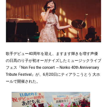
歌手デビュー40周年を迎え、ますます輝きを増す声優
の日髙のり子が初オーガナイズしたミュージックライブ
フェス『Non Fes the concert ～Nonko 40th Anniversary
Tribute Festival』が、6月20日にティアラこうとう 大ホ
ールで開催された。