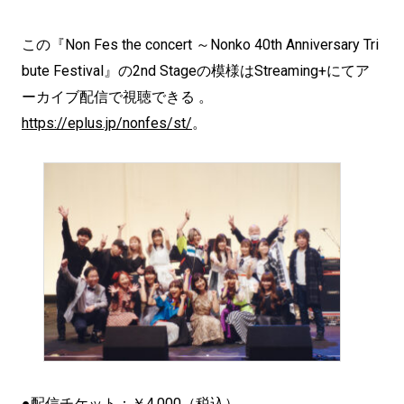
この『Non Fes the concert ～Nonko 40th Anniversary Tri
bute Festival』の2nd Stageの模様はStreaming+にてア
ーカイブ配信で視聴できる 。
https://eplus.jp/nonfes/st/
。
●配信チケット：￥4,000（税込）