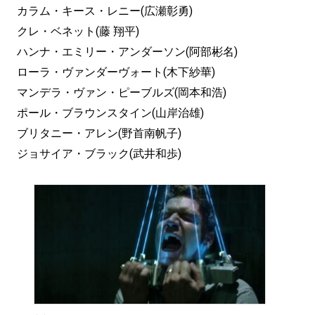
カラム・キース・レニー(広瀬彰勇)
クレ・ベネット(藤 翔平)
ハンナ・エミリー・アンダーソン(阿部彬名)
ローラ・ヴァンダーヴォート(木下紗華)
マンデラ・ヴァン・ピーブルズ(岡本和浩)
ポール・ブラウンスタイン(山岸治雄)
ブリタニー・アレン(野首南帆子)
ジョサイア・ブラック(武井和歩)