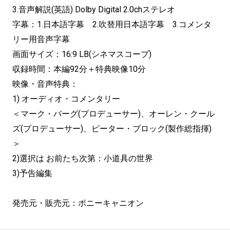
3.音声解説(英語) Dolby Digital 2.0chステレオ
字幕：1.日本語字幕 2.吹替用日本語字幕 3.コメンタ
リー用音声字幕
画面サイズ：16:9 LB(シネマスコープ)
収録時間：本編92分＋特典映像10分
映像・音声特典：
1) オーディオ・コメンタリー
＜マーク・バーグ(プロデューサー)、オーレン・クール
ズ(プロデューサー)、ピーター・ブロック(製作総指揮)
＞
2)選択は お前たち次第：小道具の世界
3)予告編集
発売元・販売元：ポニーキャニオン