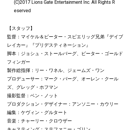
(C)2017 Lions Gate Entertainment Inc. All Rights R
eserved
【スタッフ】
監督：マイケル＆ピーター・スピエリッグ兄弟『デイブ
レイカー』『プリデスティネーション』
脚本：ジョシュ・ストールバーグ、ピーター・ゴールド
フィンガー
製作総指揮：リー・ワネル、ジェームズ・ワン
プロデューサー：マーク・バーグ、オーレン・クール
ズ、グレッグ・ホフマン
撮影監督：ベン・ノット
プロダクション・デザイナー：アンソニー・カウリー
編集：ケヴィン・グルタート
音楽：チャーリー・クロウザー
キャスティング：ステファニー・ゴリン