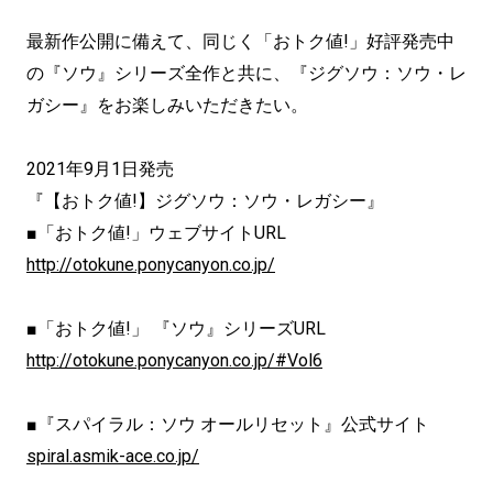
最新作公開に備えて、同じく「おトク値!」好評発売中
の『ソウ』シリーズ全作と共に、『ジグソウ：ソウ・レ
ガシー』をお楽しみいただきたい。
2021年9月1日発売
『【おトク値!】ジグソウ：ソウ・レガシー』
■「おトク値!」ウェブサイトURL
http://otokune.ponycanyon.co.jp/
■「おトク値!」 『ソウ』シリーズURL
http://otokune.ponycanyon.co.jp/#Vol6
■『スパイラル：ソウ オールリセット』公式サイト
spiral.asmik-ace.co.jp/