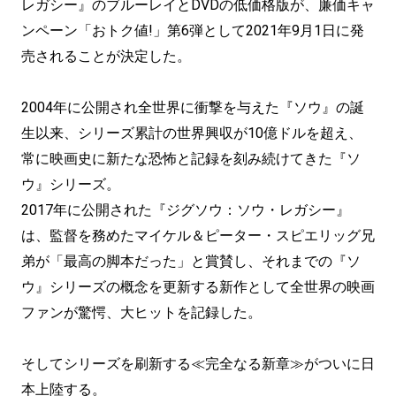
レガシー』のブルーレイとDVDの低価格版が、廉価キャ
ンペーン「おトク値!」第6弾として2021年9月1日に発
売されることが決定した。
2004年に公開され全世界に衝撃を与えた『ソウ』の誕
生以来、シリーズ累計の世界興収が10億ドルを超え、
常に映画史に新たな恐怖と記録を刻み続けてきた『ソ
ウ』シリーズ。
2017年に公開された『ジグソウ：ソウ・レガシー』
は、監督を務めたマイケル＆ピーター・スピエリッグ兄
弟が「最高の脚本だった」と賞賛し、それまでの『ソ
ウ』シリーズの概念を更新する新作として全世界の映画
ファンが驚愕、大ヒットを記録した。
そしてシリーズを刷新する≪完全なる新章≫がついに日
本上陸する。