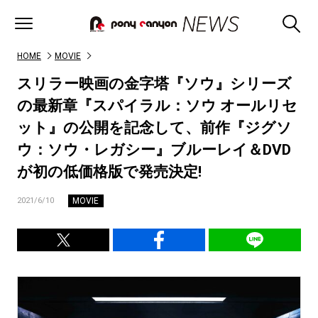
HOME
MOVIE
スリラー映画の金字塔『ソウ』シリーズ
の最新章『スパイラル：ソウ オールリセ
ット』の公開を記念して、前作『ジグソ
ウ：ソウ・レガシー』ブルーレイ＆DVD
が初の低価格版で発売決定!
MOVIE
2021/6/10