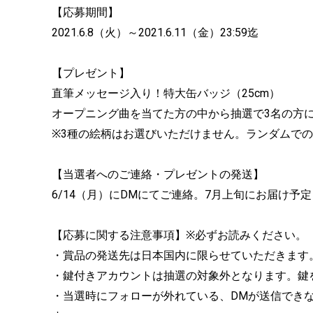
【応募期間】
2021.6.8（火）～2021.6.11（金）23:59迄
【プレゼント】
直筆メッセージ入り！特大缶バッジ（25cm）
オープニング曲を当てた方の中から抽選で3名の方
※3種の絵柄はお選びいただけません。ランダムで
【当選者へのご連絡・プレゼントの発送】
6/14（月）にDMにてご連絡。7月上旬にお届け予
【応募に関する注意事項】※必ずお読みください。
・賞品の発送先は日本国内に限らせていただきます
・鍵付きアカウントは抽選の対象外となります。鍵
・当選時にフォローが外れている、DMが送信できな