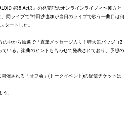
OID #38 Act.3』の発売記念オンラインライブ＜〜彼方と
て、同ライブで“神田沙也加が当日のライブで歌う一曲目は何
がスタートした。
方の中から抽選で「直筆メッセージ入り！特大缶バッジ（2
なっている。楽曲のヒントも合わせて発表されており、予想の
に開催される「オフ会」(トークイベント)の配信チケットは
よう。