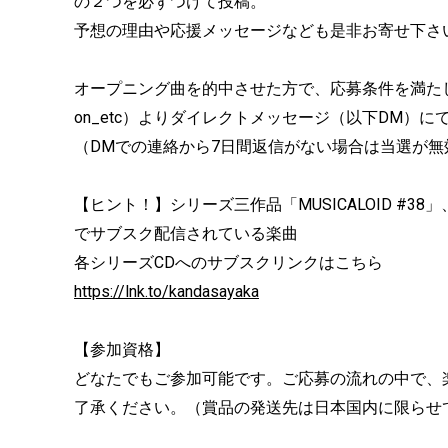
の２つを必ずつけて投稿。
予想の理由や応援メッセージなども是非お寄せ下さ
オープニング曲を的中させた方で、応募条件を満たして
on_etc）よりダイレクトメッセージ（以下DM
（DMでの連絡から7日間返信がない場合は当選が無
【ヒント！】シリーズ三作品「MUSICALOID #38」、「MUSI
でサブスク配信されている楽曲
各シリーズCDへのサブスクリンクはこちら
https://lnk.to/kandasayaka
【参加資格】
どなたでもご参加可能です。ご応募の流れの中で、
了承ください。（賞品の発送先は日本国内に限らせ