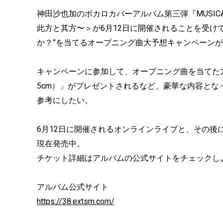
神田沙也加のボカロカバーアルバム第三弾『MUSICAL
此方と其方〜＞が6月12日に開催されることを受け
か？”を当てるオープニング曲大予想キャンペーン
キャンペーンに参加して、オープニング曲を当てた
5cm）」がプレゼントされるなど、豪華な内容と
参考にしたい。
6月12日に開催されるオンラインライブと、その後
現在発売中。
チケット詳細はアルバムの公式サイトをチェックし
アルバム公式サイト
https://38.extsm.com/