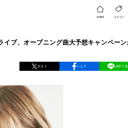
HOME
カテゴリ
ライブ、オープニング曲大予想キャンペーン
ポスト
シェア
LINEで