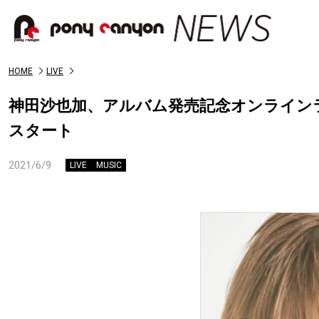
HOME
LIVE
神田沙也加、アルバム発売記念オンライン
スタート
2021/6/9
LIVE
MUSIC