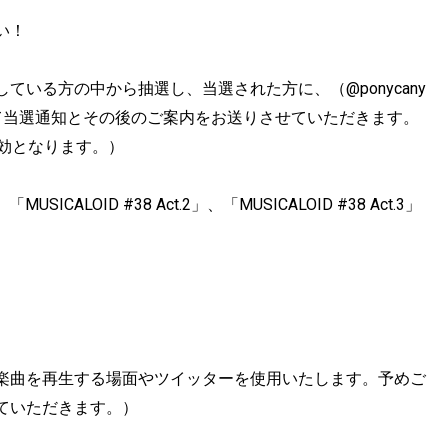
い！
いる方の中から抽選し、当選された方に、（@ponycany
）にて当選通知とその後のご案内をお送りさせていただきます。
効となります。）
CALOID #38 Act.2」、「MUSICALOID #38 Act.3」
楽曲を再生する場面やツイッターを使用いたします。予めご
ていただきます。）