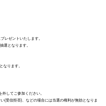
にプレゼントいたします。
の抽選となります。
定となります。
。
を外してご参加ください。
い(受信拒否)、などの場合には当選の権利が無効となりま