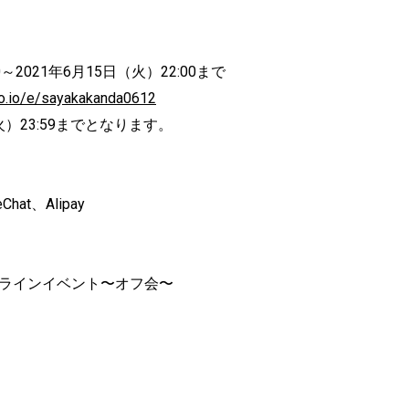
～2021年6月15日（火）22:00まで
ko.io/e/sayakakanda0612
）23:59までとなります。
t、Alipay
記念オンラインイベント〜オフ会〜