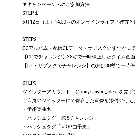
▼キャンペーンへのご参加方法
STEP１
6月12日（土）14:00～のオンラインライブ「彼
STEP2
CDアルバム・配信DLデータ・サブスクいずれかに
【CDでチャレンジ】38秒で一時停止したタイム画
【DL・サブスクでチャレンジ】の方は38秒で一時
STEP3
ツイッターアカウント（@ponycanyon_etc）を先
ご自身のツイッターにて保存した画像を添付のうえ
・予想楽曲名
・ハッシュタグ「#38チャレンジ」
・ハッシュタグ「＃OP曲予想」