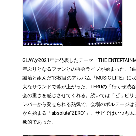
GLAYが2021年に発表したテーマ「THE ENTERTA
年ぶりとなるファンとの再会ライブが始まった。1曲目は
誠治と組んだ13枚目のアルバム『MUSIC LIFE
大なサウンドで幕が上がった。TERUの「行くぜ渋
会の重さを感じさせてくれる。続いては「ビリビリ
ンバーから発せられる熱気で、会場のボルテージは
から始まる「absolute“ZERO”」。サビではいつも以
象的であった。