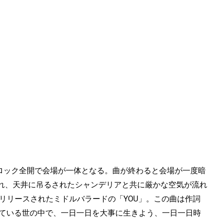
クロック全開で会場が一体となる。曲が終わると会場が一度暗
れ、天井に吊るされたシャンデリアと共に厳かな空気が流れ
にリリースされたミドルバラードの「YOU」。この曲は作詞
きている世の中で、一日一日を大事に生きよう、一日一日時