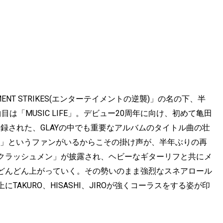
INMENT STRIKES(エンターテイメントの逆襲)」の名の下、半
「MUSIC LIFE」。デビュー20周年に向け、初めて亀田
』に収録された、GLAYの中でも重要なアルバムのタイトル曲の壮
谷」というファンがいるからこその掛け声が、半年ぶりの再
クラッシュメン」が披露され、ヘビーなギターリフと共にメ
どんどん上がっていく。その勢いのまま強烈なスネアロール
上にTAKURO、HISASHI、JIROが強くコーラスをする姿が印