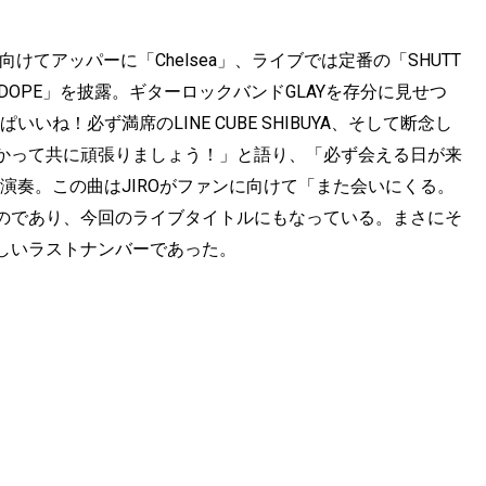
けてアッパーに「Chelsea」、ライブでは定番の「SHUTT
「DOPE」を披露。ギターロックバンドGLAYを存分に見せつ
いね！必ず満席のLINE CUBE SHIBUYA、そして断念し
かって共に頑張りましょう！」と語り、「必ず会える日が来
」を演奏。この曲はJIROがファンに向けて「また会いにくる。
のであり、今回のライブタイトルにもなっている。まさにそ
しいラストナンバーであった。