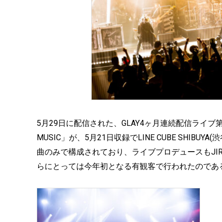
5月29日に配信された、GLAY4ヶ月連続配信ライブ第3弾「GLAY
MUSIC」が、5月21日収録でLINE CUBE SHIBU
曲のみで構成されており、ライブプロデュースもJI
らにとっては今年初となる有観客で行われたのであ