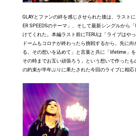
GLAYとファンの絆を感じさせられた後は、ラストに向
ER SPEEDSのテーマ」、そして最新シングルから
けてくれた。本編ラスト前にTERUは「ライブはやっぱい
ドームもコロナが終わったら挑戦するから。先に向
る。その想いを込めて」と言葉と共に「lifetime
その時までお互い頑張ろう」という想いで作ったも
の約束が半年ぶりに果たされた今回のライブに相応