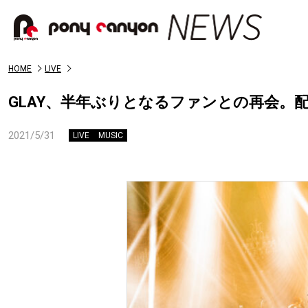
HOME
LIVE
GLAY、半年ぶりとなるファンとの再会。
2021/5/31
LIVE
MUSIC