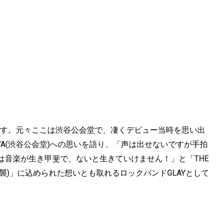
です。元々ここは渋谷公会堂で、凄くデビュー当時を思い出
IBUYA(渋谷公会堂)への思いを語り、「声は出せないですが手拍
は音楽が生き甲斐で、ないと生きていけません！」と「THE
ントの逆襲)」に込められた想いとも取れるロックバンドGLAYとして