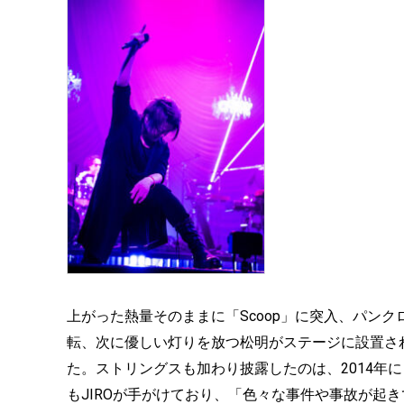
上がった熱量そのままに「Scoop」に突入、パン
転、次に優しい灯りを放つ松明がステージに設置さ
た。ストリングスも加わり披露したのは、2014年
もJIROが手がけており、「色々な事件や事故が起