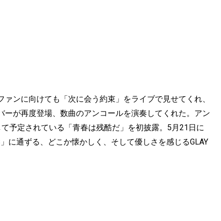
ファンに向けても「次に会う約束」をライブで見せてくれ、
バーが再度登場、数曲のアンコールを演奏してくれた。アン
て予定されている「青春は残酷だ」を初披露。5月21日に
TOES」に通ずる、どこか懐かしく、そして優しさを感じるGLAY