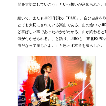
間を大切にしていこう」という想いが込められた、
続いて、またもJIRO作詞の「TIME」。自分自身を
とても大切にされている楽曲である。曲の途中でJI
ど喜ばしい事であったのかがわかる。曲が終わるとT
気が付かせられる。」と語り、JIROも「東北EX
曲だなって感じたよ。」と思わず本音を漏らした。