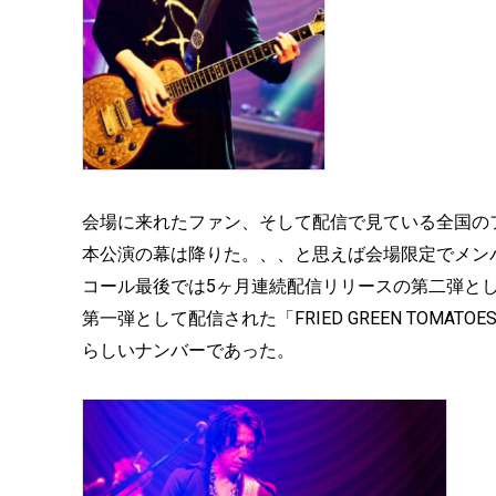
会場に来れたファン、そして配信で見ている全国の
本公演の幕は降りた。、、と思えば会場限定でメン
コール最後では5ヶ月連続配信リリースの第二弾とし
第一弾として配信された「FRIED GREEN TOMA
らしいナンバーであった。