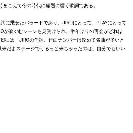
時をこえて今の時代に痛烈に響く歌詞である。
歌詞に乗せたバラードであり、JIROにとって、GLAYにとって
ROが涙ぐむシーンも見受けられ、半年ぶりの再会がどれほ
ERUは「JIROの作詞、作曲ナンバーは改めて名曲が多いと
PO以来だよステージでうるっと来ちゃったのは。自分でもいい