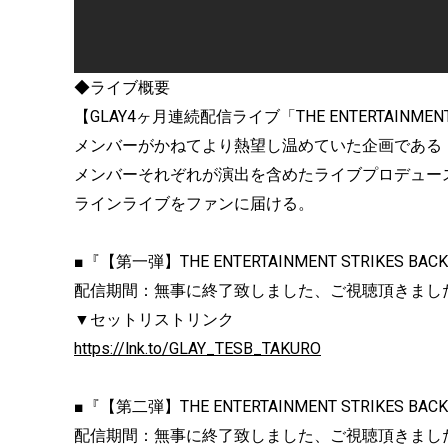
◆ライブ概要
【GLAY4ヶ月連続配信ライブ「THE ENTERTAINMENT 
メンバーがかねてより熱望し温めていた企画である「
メンバーそれぞれが演出を含めたライブプロデュー
ラインライブをファンに届ける。
■『【第一弾】THE ENTERTAINMENT STRIKES
配信期間：無事に終了致しました、ご視聴頂きまし
▼セットリストリンク
https://lnk.to/GLAY_TESB_TAKURO
■『【第二弾】THE ENTERTAINMENT STRIKES BACK
配信期間：無事に終了致しました、ご視聴頂きまし