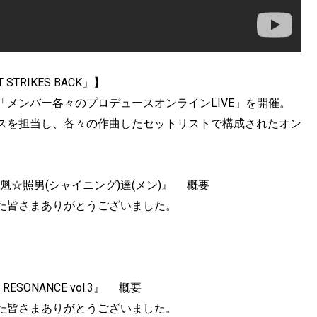
STRIKES BACK」】
メンバー各々のプロデュースオンラインLIVE」を開催。
スを担当し、各々の作曲したセットリストで構成されたオン
 BACK魁☆照男(シャイニング)達(メン)』 概要
た皆さまありがとうございました。
 RESONANCE vol.3』 概要
た皆さまありがとうございました。