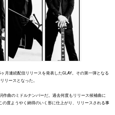
ヶ月連続配信リリースを発表したGLAY。その第一弾となる
イトでリリースとなった。
ROによる作詞作曲のミドルナンバーだ。過去何度もリリース候補曲に
この度ようやく納得のいく形に仕上がり、リリースされる事