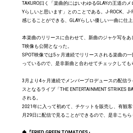
TAKURO曰く「楽曲的にはいわゆるGLAYの王道
Yらしいと思います」とのことである。J-ROCK、
感じることができる、GLAYらしい優しい一曲に仕
本楽曲のリリースに合わせて、新曲のジャケ写をあし
T映像も公開となった。
SPOT映像では5ヶ月連続でリリースされる楽曲の
っているので、是非新曲と合わせてチェックしても
3月より4ヶ月連続でメンバープロデュースの配信ライブ
スとなるライブ「THE ENTERTAINMENT STRIKES BA
される。
2021年に入って初めて、チケットを販売し、有観客
月29日に配信で見ることができるので、是非こちら
◆
『FRIED GREEN TOMATOES』