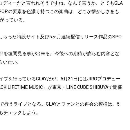
のメロディーだと言われそうですね。なんて言うか、とてもGLA
J-POPの要素を色濃く持つこの楽曲は、どこか懐かしさをも
上がっている。
らった特設サイト及び5ヶ月連続配信リリース作品のSPO
一部を垣間見る事が出来る。今後への期待が膨らむ内容とな
らいたい。
を行っているGLAYだが、5月21日にはJIROプロデュー
CK LIFETIME MUSIC」が東京・LINE CUBE SHIBUYAで開催
で行うライブとなる。GLAYとファンとの再会の模様は、5
もチェックしよう。