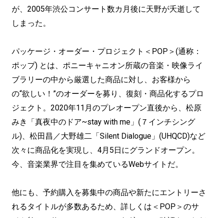
が、2005年渋公コンサート数カ月後に天野が夭逝して
しまった。
パッケージ・オーダー・プロジェクト＜POP＞(通称：
ポップ) とは、ポニーキャニオン所蔵の音楽・映像ライ
ブラリーの中から厳選した商品に対し、お客様から
の“欲しい！”のオーダーを募り、復刻・商品化するプロ
ジェクト。2020年11月のプレオープン直後から、松原
みき「真夜中のドア~stay with me」(７インチシング
ル)、松田昌／大野雄二「Silent Dialogue」(UHQCD)など
次々に商品化を実現し、4月5日にグランドオープン。
今、音楽業界で注目を集めているWebサイトだ。
他にも、予約購入を募集中の商品や新たにエントリーさ
れるタイトルが多数あるため、詳しくは＜POP＞のサ