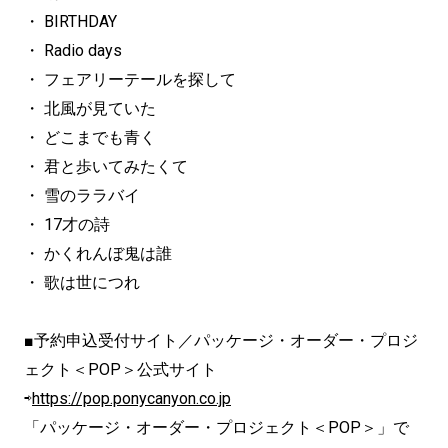
・ BIRTHDAY
・ Radio days
・ フェアリーテールを探して
・ 北風が見ていた
・ どこまでも青く
・ 君と歩いてみたくて
・ 雪のララバイ
・ 17才の詩
・ かくれんぼ鬼は誰
・ 歌は世につれ
■予約申込受付サイト／パッケージ・オーダー・プロジ
ェクト＜POP＞公式サイト
⇨
https://pop.ponycanyon.co.jp
「パッケージ・オーダー・プロジェクト＜POP＞」で