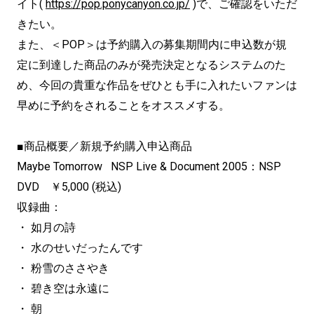
イト(
https://pop.ponycanyon.co.jp/
)で、ご確認をいただ
きたい。
また、＜POP＞は予約購入の募集期間内に申込数が規
定に到達した商品のみが発売決定となるシステムのた
め、今回の貴重な作品をぜひとも手に入れたいファンは
早めに予約をされることをオススメする。
■商品概要／新規予約購入申込商品
Maybe Tomorrow NSP Live & Document 2005：NSP
DVD ￥5,000 (税込)
収録曲：
・ 如月の詩
・ 水のせいだったんです
・ 粉雪のささやき
・ 碧き空は永遠に
・ 朝