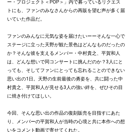
ー・プロジェクト＜POP＞」内で募っているリクエス
トにも、ファンのみなさんからの再販を望む声が多く届
いていた作品だ。
ファンのみんなに元気な姿を届けたいーーそんな一心で
ステージに立った天野が観た景色はどんなものだったの
か？そんな彼を支えるメンバー・中村貴之、平賀和人
は、どんな想いで同コンサートに挑んだのか？3人にと
っても、そしてファンにとっても忘れることのできない
思い出の1日。天野の生前最後の勇姿を、共に闘った中
村貴之、平賀和人が見せる3人の強い絆を、ぜひその目
に焼き付けてほしい。
今回、そんな思い出の作品の復刻販売を目指すにあた
り、メンバーの平賀和人が当時の心境と共に本作への想
いをコメント動画で寄せてくれた。