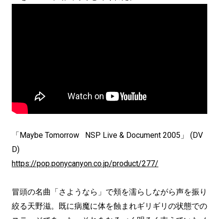
「Maybe Tomorrow NSP Live & Document 2005」 (DV
D)
https://pop.ponycanyon.co.jp/product/277/
冒頭の名曲「さようなら」で頬を濡らしながら声を振り
絞る天野滋。既に病魔に体を蝕まれギリギリの状態での