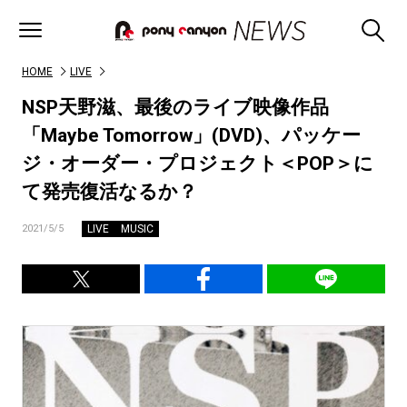
HOME
LIVE
NSP天野滋、最後のライブ映像作品
「Maybe Tomorrow」(DVD)、パッケー
ジ・オーダー・プロジェクト＜POP＞に
て発売復活なるか？
LIVE
MUSIC
2021/5/5