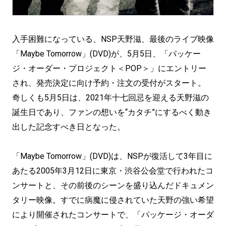
入手困難になっている、NSP天野滋、最後のライブ映像
「Maybe Tomorrow」(DVD)が、5月5日、「パッケー
ジ・オーダー・プロジェクト＜POP＞」にエントリー
され、発売決定に向け予約・注文の受付がスタート。
奇しくも5月5日は、2021年十七回忌を迎える天野滋の
誕生日であり、ファンの想いを“カタチ”にするべく動き
出した記念すべき日となった。
「Maybe Tomorrow」(DVD)は、NSPが復活して3年目に
あたる2005年3月12日に東京・渋谷公会堂で行われたコ
ンサートと、その前後のシーンを盛り込んだドキュメン
タリー映像。すでに病魔に侵されていた天野の強い希望
により開催されたコンサートで、「パッケージ・オーダ