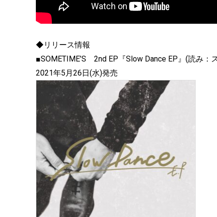
◆リリース情報
■SOMETIME’S 2nd EP『Slow Dance EP』(
2021年5月26日(水)発売