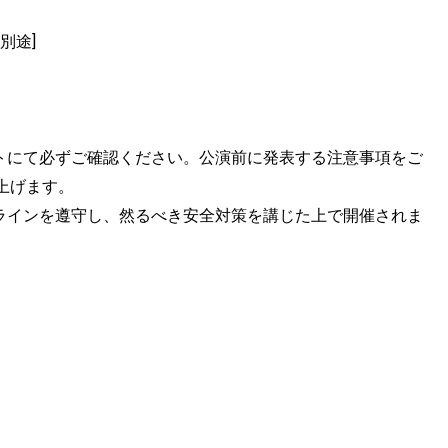
代別途]
トにて必ずご確認ください。公演前に発表する注意事項をご
上げます。
ラインを遵守し、然るべき安全対策を講じた上で開催されま