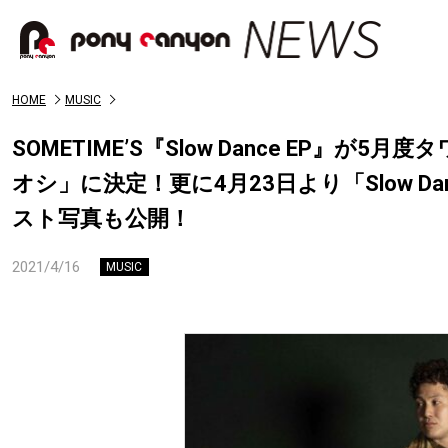
HOME
MUSIC
SOMETIME’S『Slow Dance EP』
オシ」に決定！更に4月23日より「Slow 
スト写真も公開！
2021/4/16
MUSIC