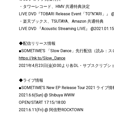
・タワーレコード、HMV 共通特典決定
LIVE DVD『TOBARI Release Event「TO“N”ARI」』 @
・楽天ブックス、TSUTAYA、Amazon 共通特典
LIVE DVD 『Acoustic Streaming LIVE』 @2021.01.15
◆配信リリース情報
■SOMETIME’S 「Slow Dance」先行配信（読み
https://lnk.to/Slow_Dance
2021年4月23日(金)0:00より各DL・サブスクリ
◆ライブ情報
■SOMETIME’S New EP Release Tour 2021 ライブ
2021.6.6(Sun) @ Shibuya WWW
OPEN/START 17:15/18:00
2021.6.11(Fri) @ 阿倍野ROCKTOWN