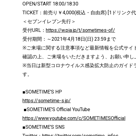
OPEN/START 18:00/18:30
TICKET：前売り￥4,000(税込・自由席) [1ドリンク
＜セブンイレブン先行＞
受付URL：
https://w.pia.jp/t/sometimes-of/
受付期間：～2021年4月18日(日) 23:59まで
※ご来場に関する注意事項など最新情報を公式サイ
確認の上、ご来場をいただきますよう、お願い申し
※当日は新型コロナウイルス感染拡大防止のガイド
す。
■SOMETIME’S HP
https://sometime-s.jp/
■SOMETIME’S Official YouTube
https://www.youtube.com/c/SOMETIMESOfficial
■SOMETIME’S SNS
Twitter：
https://twitter.com/sometime_infos