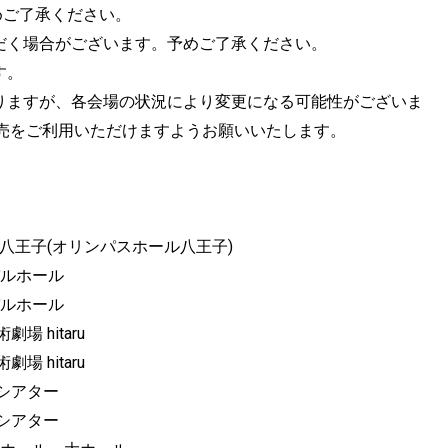
めご了承ください。
だく場合がございます。予めご了承ください。
す。
りますが、各会場の状況により変更になる可能性がございま
売をご利用いただけますようお願いいたします。
OMホール八王子(オリンパスホール八王子)
ィバルホール
ィバルホール
劇場 hitaru
劇場 hitaru
デンシアター
デンシアター