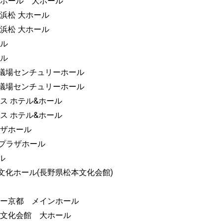
民文化ホール 大ホール
ティ浜松 大ホール
ティ浜松 大ホール
ール
ール
屋国際会議場センチュリーホール
屋国際会議場センチュリーホール
ンパレス ホテル&ホール
ンパレス ホテル&ホール
プラザホール
サンプラザホール
ール
キッセイ文化ホール(長野県松本文化会館)
ムシアター京都 メインホール
歌山県民文化会館 大ホール