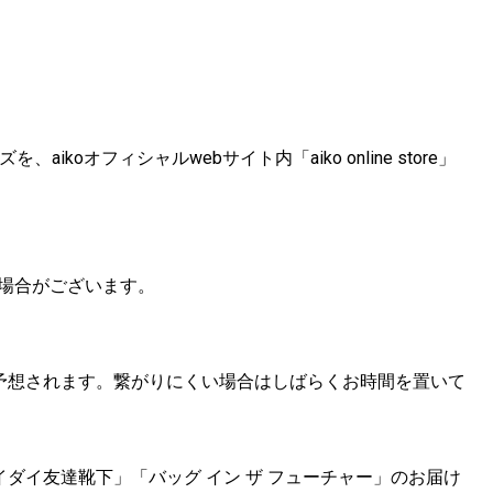
アーグッズを、aikoオフィシャルwebサイト内「aiko online store」
なる場合がございます。
予想されます。繋がりにくい場合はしばらくお時間を置いて
ダイ友達靴下」「バッグ イン ザ フューチャー」のお届け