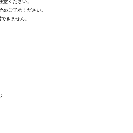
注意ください。
予めご了承ください。
場できません。
ージ