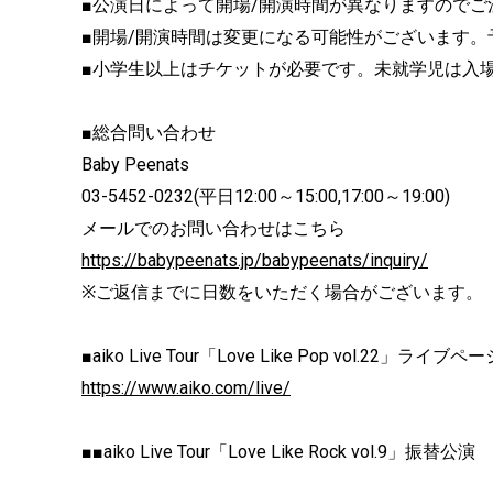
■公演日によって開場/開演時間が異なりますのでご
■開場/開演時間は変更になる可能性がございます。
■小学生以上はチケットが必要です。未就学児は入
■総合問い合わせ
Baby Peenats
03-5452-0232(平日12:00～15:00,17:00～19:00)
メールでのお問い合わせはこちら
https://babypeenats.jp/babypeenats/inquiry/
※ご返信までに日数をいただく場合がございます。
■aiko Live Tour「Love Like Pop vol.22」ライブペ
https://www.aiko.com/live/
■■aiko Live Tour「Love Like Rock vol.9」振替公演