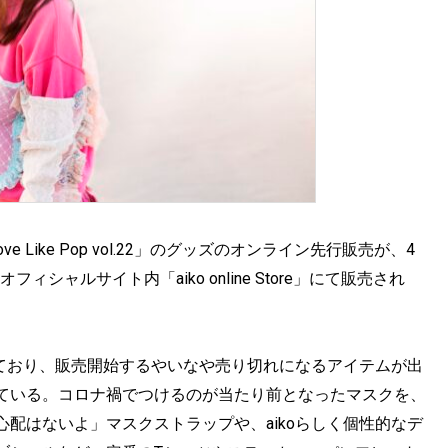
 Like Pop vol.22」のグッズのオンライン先行販売が、4
フィシャルサイト内「aiko online Store」にて販売され
けており、販売開始するやいなや売り切れになるアイテムが出
ている。コロナ禍でつけるのが当たり前となったマスクを、
配はないよ」マスクストラップや、aikoらしく個性的なデ