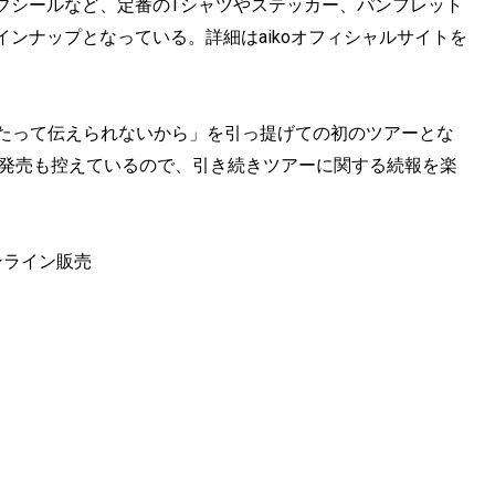
ブシールなど、定番のTシャツやステッカー、パンフレット
ンナップとなっている。詳細はaikoオフィシャルサイトを
うしたって伝えられないから」を引っ提げての初のツアーとな
第一弾の一般発売も控えているので、引き続きツアーに関する続報を楽
ッズオンライン販売