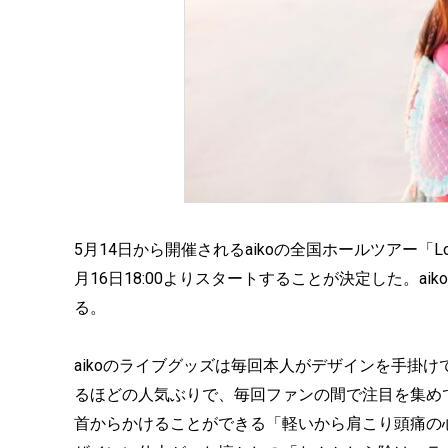
5月14日から開催されるaikoの全国ホールツアー「Love
月16日18:00よりスタートすることが決定した。aikoオ
る。
aikoのライブグッズは毎回本人がデザインを手掛
るほどの人気ぶりで、毎回ファンの間で注目を集め
首からかけることができる「軽いから肩こり頭痛の心