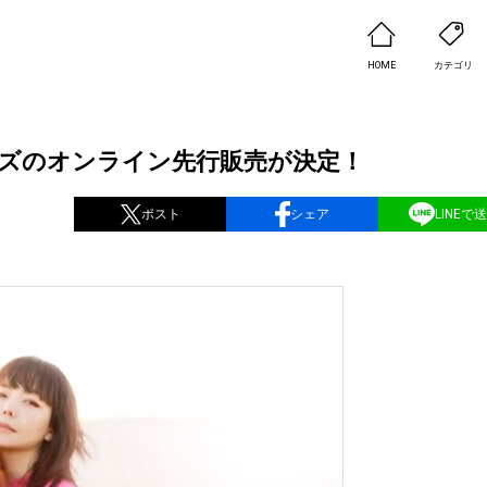
HOME
カテゴリ
vol.22」グッズのオンライン先行販売が決定！
ポスト
シェア
LINEで