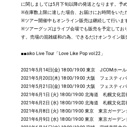
に関しましては5月下旬以降の発送となります。予
※在庫数上限に達した場合、お届けにお時間をいた
※ツアー開催中もオンライン販売は継続して行いま
※ツアーグッズはライブ会場でも販売を予定してお
す。売場の混雑緩和の為、できるだけオンライン販
■■aiko Live Tour「Love Like Pop vol.22」
2021年5月14日(金) 18:00/19:00 東京 J:C
2021年5月20日(木) 18:00/19:00 大阪 フェステ
2021年5月21日(金) 18:00/19:00 大阪 フェステ
2021年6月1日 (火) 18:00/19:00 北海道 札幌文化芸術
2021年6月2日 (水) 18:00/19:00 北海道 札幌文化芸術
2021年6月8日 (火) 18:00/19:00 東京 東京ガー
2021年6月9日 (水) 18:00/19:00 東京 東京ガー