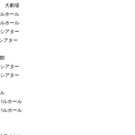
劇場 大劇場
ィバルホール
ィバルホール
デンシアター
デンシアター
会館
デンシアター
デンシアター
ール
ティバルホール
ティバルホール