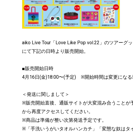
aiko Live Tour「Love Like Pop vol.22」のツ
にて下記の日時より販売開始。
■販売開始日時
4月16日(金)18:00〜(予定) ※開始時間は変更に
＜発送に関しまして＞
※販売開始直後、通販サイトが大変混み合うことが
から再度アクセスしてください。
※商品は準備が整い次第発送予定です。
※「手洗いうがいタオルハンカチ」「変態な奴はタイ