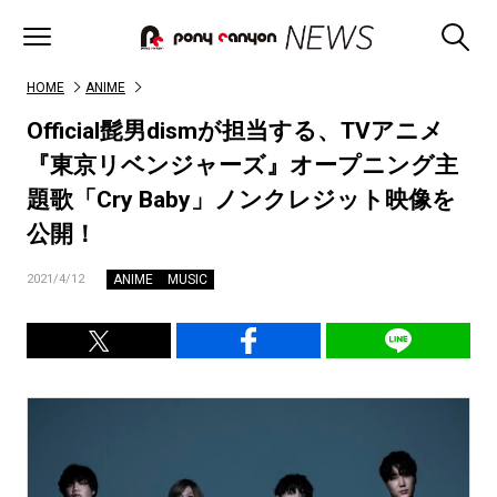
HOME
ANIME
Official髭男dismが担当する、TVアニメ
『東京リベンジャーズ』オープニング主
題歌「Cry Baby」ノンクレジット映像を
公開！
ANIME
MUSIC
2021/4/12