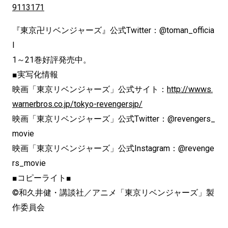
9113171
『東京卍リベンジャーズ』公式Twitter：@toman_officia
l
1～21巻好評発売中。
■実写化情報
映画「東京リベンジャーズ」公式サイト：
http://wwws.
warnerbros.co.jp/tokyo-revengersjp/
映画「東京リベンジャーズ」公式Twitter：@revengers_
movie
映画「東京リベンジャーズ」公式Instagram：@revenge
rs_movie
■コピーライト■
©和久井健・講談社／アニメ「東京リベンジャーズ」製
作委員会