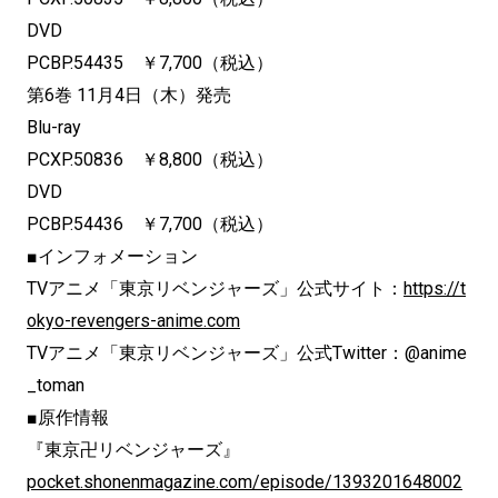
DVD
PCBP.54435 ￥7,700（税込）
第6巻 11月4日（木）発売
Blu-ray
PCXP.50836 ￥8,800（税込）
DVD
PCBP.54436 ￥7,700（税込）
■インフォメーション
TVアニメ「東京リベンジャーズ」公式サイト：
https://t
okyo-revengers-anime.com
TVアニメ「東京リベンジャーズ」公式Twitter：@anime
_toman
■原作情報
『東京卍リベンジャーズ』
pocket.shonenmagazine.com/episode/1393201648002