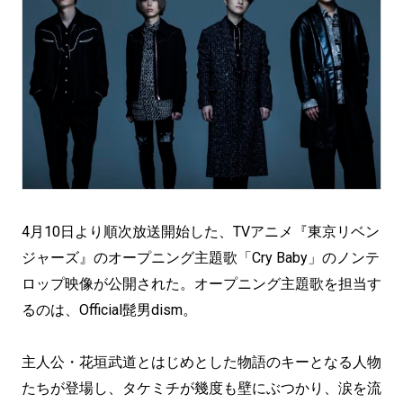
4月10日より順次放送開始した、TVアニメ『東京リベン
ジャーズ』のオープニング主題歌「Cry Baby」のノンテ
ロップ映像が公開された。オープニング主題歌を担当す
るのは、Official髭男dism。
主人公・花垣武道とはじめとした物語のキーとなる人物
たちが登場し、タケミチが幾度も壁にぶつかり、涙を流