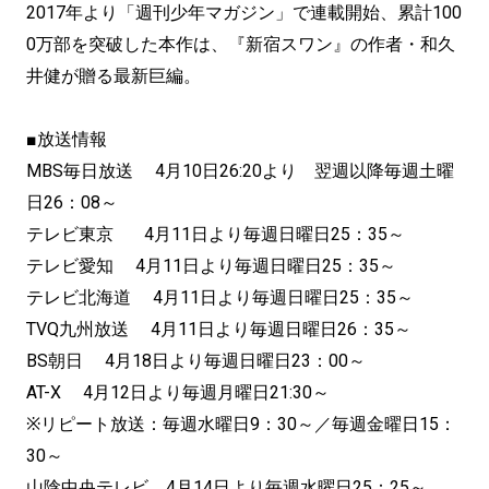
2017年より「週刊少年マガジン」で連載開始、累計100
0万部を突破した本作は、『新宿スワン』の作者・和久
井健が贈る最新巨編。
■放送情報
MBS毎日放送 4月10日26:20より 翌週以降毎週土曜
日26：08～
テレビ東京 4月11日より毎週日曜日25：35～
テレビ愛知 4月11日より毎週日曜日25：35～
テレビ北海道 4月11日より毎週日曜日25：35～
TVQ九州放送 4月11日より毎週日曜日26：35～
BS朝日 4月18日より毎週日曜日23：00～
AT-X 4月12日より毎週月曜日21:30～
※リピート放送：毎週水曜日9：30～／毎週金曜日15：
30～
山陰中央テレビ 4月14日より毎週水曜日25：25～