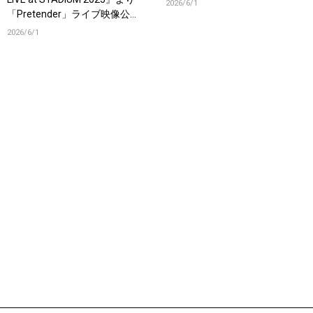
2026/6/1
「Pretender」ライブ映像公
開！
2026/6/1