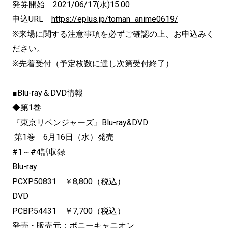
発券開始 2021/06/17(水)15:00
申込URL
https://eplus.jp/toman_anime0619/
※来場に関する注意事項を必ずご確認の上、お申込みく
ださい。
※先着受付（予定枚数に達し次第受付終了）
■Blu-ray＆DVD情報
◆第1巻
『東京リベンジャーズ』Blu-ray&DVD
第1巻 6月16日（水）発売
#1～#4話収録
Blu-ray
PCXP.50831 ￥8,800（税込）
DVD
PCBP.54431 ￥7,700（税込）
発売・販売元：ポニーキャニオン