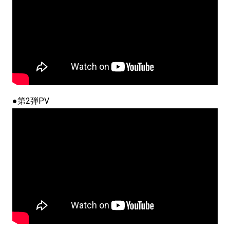
●第2弾PV