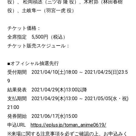
役）、 松岡禎丞（三ツ谷 隆 役）、木村昴（林田春樹
役）、土岐隼一（羽宮一虎 役）
チケット価格：
全席指定 5,500円（税込）
チケット販売スケジュール：
■オフィシャル抽選先行
受付期間 2021/04/10(土)18:00 ～ 2021/04/25(日)23:5
9
結果発表 2021/04/29(木)13:00以降
支払期間 2021/04/29(木)13:00 ～ 2021/05/05(水・祝)
21:00
発券開始 2021/06/17(水)15:00
申込URL
https://eplus.jp/toman_anime0619/
※来場に関する注意事項を必ずご確認の上、お申込みく