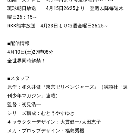
琉球朝日放送 4月15日26:25より 翌週以降毎週木
曜日26：15～
RKK熊本放送 4月23日より毎週金曜日26:25～
■配信情報
4月10日(土)27時08分
全世界同時解禁！
■スタッフ
原作：和久井健『東京卍リベンジャーズ』（講談社「週
刊少年マガジン」連載）
監督：初見浩一
シリーズ構成：むとうやすゆき
キャラクターデザイン：大貫健一/太田恵子
メカ・プロップデザイン：福島秀機