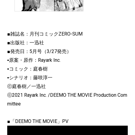
■雑誌名：月刊コミックZERO-SUM
■出版社：一迅社
■発売日：5月号（3/27発売）
▪原案・原作：Rayark Inc.
▪コミック：庭春樹
▪シナリオ：藤咲淳一
ⓒ庭春樹／一迅社
ⓒ2021 Rayark Inc. /DEEMO THE MOVIE Production Com
mittee
■「DEEMO THE MOVIE」PV