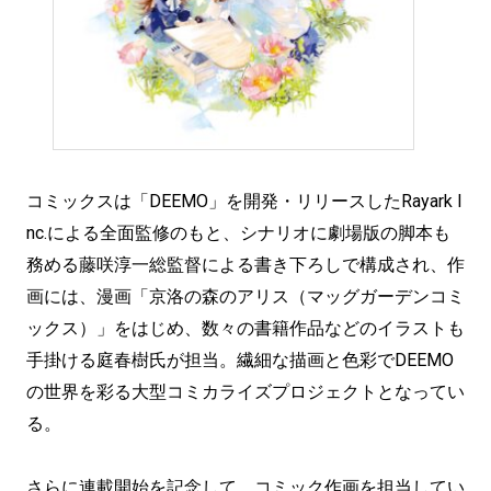
コミックスは「DEEMO」を開発・リリースしたRayark I
nc.による全面監修のもと、シナリオに劇場版の脚本も
務める藤咲淳一総監督による書き下ろしで構成され、作
画には、漫画「京洛の森のアリス（マッグガーデンコミ
ックス）」をはじめ、数々の書籍作品などのイラストも
手掛ける庭春樹氏が担当。繊細な描画と色彩でDEEMO
の世界を彩る大型コミカライズプロジェクトとなってい
る。
さらに連載開始を記念して、コミック作画を担当してい