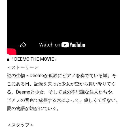
■「DEEMO THE MOVIE」
＜ストーリー＞
謎の生物・Deemoが孤独にピアノを奏でている城。そ
こにある日、記憶を失った少女が空から舞い降りてく
る。Deemoと少女、そして城の不思議な住人たちや、
ピアノの音色で成長する木によって、優しくて切ない、
愛の物語が紡がれていく。
＜スタッフ＞