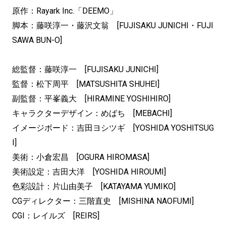
原作：Rayark Inc.「DEEMO」
脚本：藤咲淳一・藤沢文翁 [FUJISAKU JUNICHI・FUJI
SAWA BUN-O]
総監督：藤咲淳一 [FUJISAKU JUNICHI]
監督：松下周平 [MATSUSHITA SHUHEI]
副監督：平峯義大 [HIRAMINE YOSHIHIRO]
キャラクターデザイン：めばち [MEBACHI]
イメージボード：吉田ヨシツギ [YOSHIDA YOSHITSUG
I]
美術：小倉宏昌 [OGURA HIROMASA]
美術設定：吉田大洋 [YOSHIDA HIROUMI]
色彩設計：片山由美子 [KATAYAMA YUMIKO]
CGディレクター：三階直史 [MISHINA NAOFUMI]
CGI：レイルズ [REIRS]