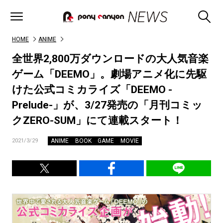
HOME
ANIME
全世界2,800万ダウンロードの大人気音楽
ゲーム「DEEMO」。劇場アニメ化に先駆
けた公式コミカライズ「DEEMO -
Prelude-」が、3/27発売の「月刊コミッ
クZERO-SUM」にて連載スタート！
ANIME
BOOK
GAME
MOVIE
2021/3/29