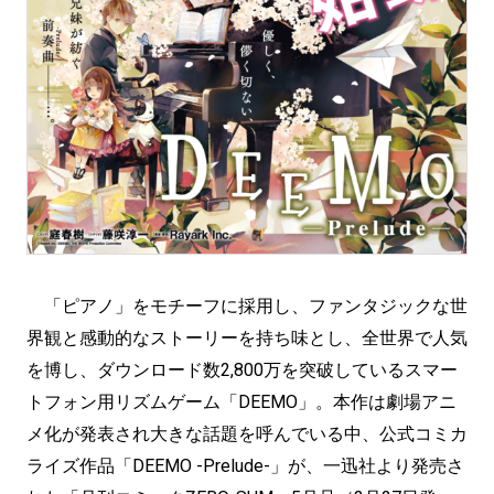
「ピアノ」をモチーフに採用し、ファンタジックな世
界観と感動的なストーリーを持ち味とし、全世界で人気
を博し、ダウンロード数2,800万を突破しているスマー
トフォン用リズムゲーム「DEEMO」。本作は劇場アニ
メ化が発表され大きな話題を呼んでいる中、公式コミカ
ライズ作品「DEEMO -Prelude-」が、一迅社より発売さ