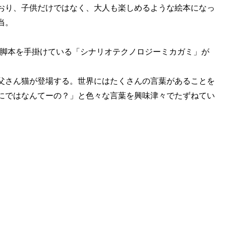
おり、子供だけではなく、大人も楽しめるような絵本になっ
当。
の脚本を手掛けている「シナリオテクノロジーミカガミ」が
父さん猫が登場する。世界にはたくさんの言葉があることを
にではなんてーの？」と色々な言葉を興味津々でたずねてい