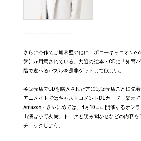
—————————————–
さらに今作では通常盤の他に、ポニーキャニオンの
盤】が用意されている。共通の絵本・CDに「知育
階で遊べるパズルを是非ゲットして欲しい。
各販売店でCDを購入された方には販売店ごとに先
アニメイトではキャストコメントDLカード、楽天
Amazon・きゃにめでは、4月10日に開催するオ
出演は小野友樹、トークと読み聞かせなどの内容を
チェックしよう。