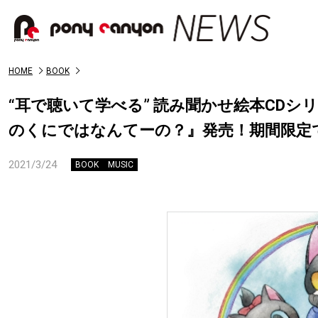
HOME
BOOK
“耳で聴いて学べる” 読み聞かせ絵本CD
のくにではなんてーの？』発売！期間限定
2021/3/24
BOOK
MUSIC