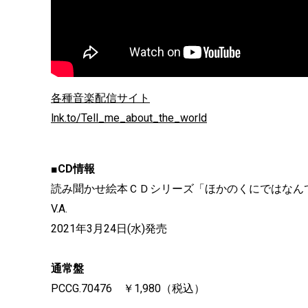
各種音楽配信サイト
lnk.to/Tell_me_about_the_world
■CD情報
読み聞かせ絵本ＣＤシリーズ「ほかのくにではなん
V.A.
2021年3月24日(水)発売
通常盤
PCCG.70476 ￥1,980（税込）