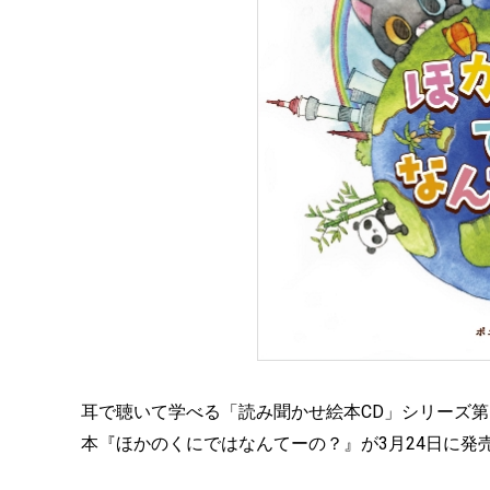
耳で聴いて学べる「読み聞かせ絵本CD」シリーズ第
本『ほかのくにではなんてーの？』が3月24日に発