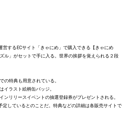
運営するECサイト「きゃにめ」で購入できる【きゃにめ
パズル」がセットで手に入る。世界の挨拶を覚えられる２段
着での特典も用意されている。
ではイラスト絵柄缶バッジ。
ンラインリリースイベントの抽選登録券がプレゼントされる。
予定しているとのことだ。特典などの詳細は各販売サイトで