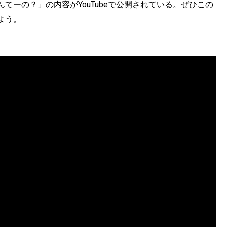
てーの？」の内容がYouTubeで公開されている。ぜひこの
よう。