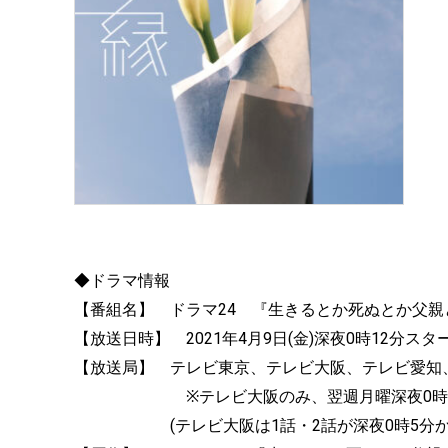
◆ドラマ情報
【番組名】 ドラマ24 『生きるとか死ぬとか父親
【放送日時】 2021年4月9日(金)深夜0時12分スタ
【放送局】 テレビ東京、テレビ大阪、テレビ愛知
※テレビ大阪のみ、翌週月曜深夜0時
(テレビ大阪は1話・2話が深夜0時5分から