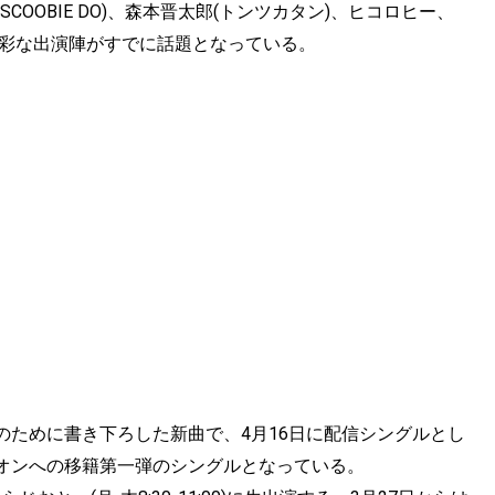
タクヤ(SCOOBIE DO)、森本晋太郎(トンツカタン)、ヒコロヒー、
ら多彩な出演陣がすでに話題となっている。
のために書き下ろした新曲で、4月16日に配信シングルとし
オンへの移籍第一弾のシングルとなっている。