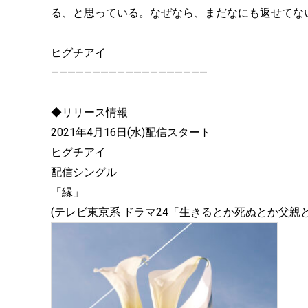
る、と思っている。なぜなら、まだなにも返せてな
ヒグチアイ
———————————————————
◆リリース情報
2021年4月16日(水)配信スタート
ヒグチアイ
配信シングル
「縁」
(テレビ東京系 ドラマ24「生きるとか死ぬとか父親