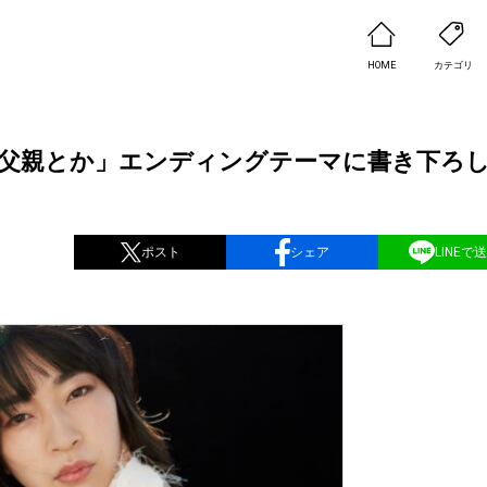
HOME
カテゴリ
父親とか」エンディングテーマに書き下ろ
！
ポスト
シェア
LINEで