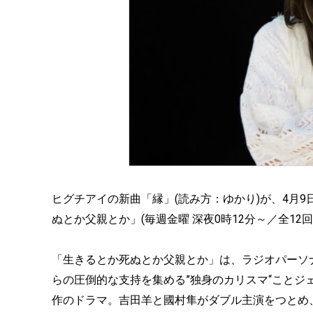
ヒグチアイの新曲「縁」(読み方：ゆかり)が、4月
ぬとか父親とか」(毎週金曜 深夜0時12分～／全1
「生きるとか死ぬとか父親とか」は、ラジオパーソ
らの圧倒的な支持を集める”独身のカリスマ“こと
作のドラマ。吉田羊と國村隼がダブル主演をつとめ