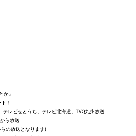
とか』
ート！
、テレビせとうち、テレビ北海道、TVQ九州放送
から放送
の放送となります)