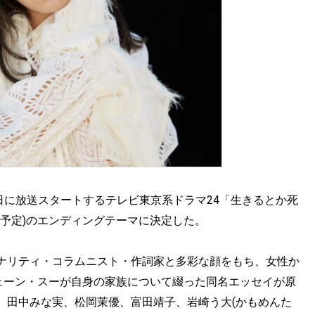
9日に放送スタートするテレビ東京系ドラマ24「生きるとか死
2回予定)のエンディングテーマに決定した。
ナリティ・コラムニスト・作詞家と多彩な顔をもち、女性か
ジェーン・スーが自身の家族について綴った同名エッセイが原
、田中みな実、松岡茉優、富田靖子、岩崎う大(かもめんた