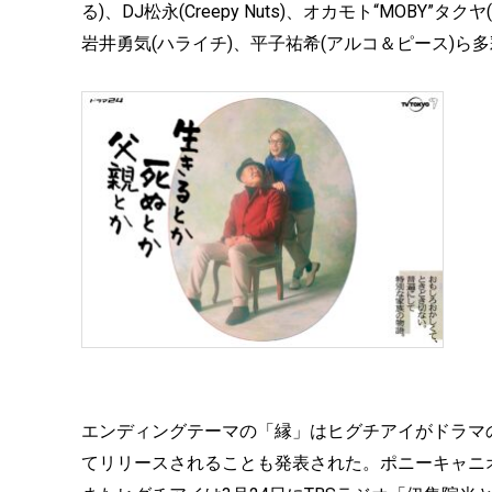
る)、DJ松永(Creepy Nuts)、オカモト“MOBY”
岩井勇気(ハライチ)、平子祐希(アルコ＆ピース)
エンディングテーマの「縁」はヒグチアイがドラマ
てリリースされることも発表された。ポニーキャニ