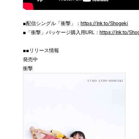
■配信シングル「衝撃」：
https://lnk.to/Shogeki
■「衝撃」パッケージ購入用URL：
https://lnk.to/Sh
■■リリース情報
発売中
衝撃