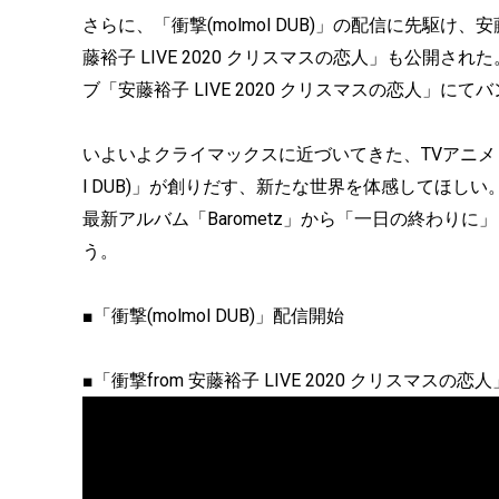
さらに、「衝撃(molmol DUB)」の配信に先駆け、安藤裕子O
藤裕子 LIVE 2020 クリスマスの恋人」も公開さ
ブ「安藤裕子 LIVE 2020 クリスマスの恋人」
いよいよクライマックスに近づいてきた、TVアニメ【『進撃
l DUB)」が創りだす、新たな世界を体感してほしい
最新アルバム「Barometz」から「一日の終わりに」「
う。
■「衝撃(molmol DUB)」配信開始
■「衝撃from 安藤裕子 LIVE 2020 クリスマスの恋人