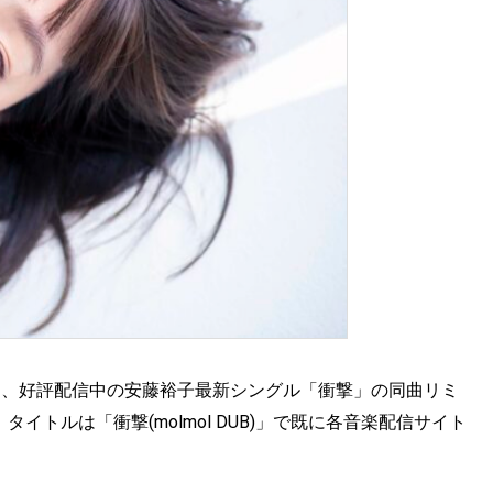
いる、好評配信中の安藤裕子最新シングル「衝撃」の同曲リミ
タイトルは「衝撃(molmol DUB)」で既に各音楽配信サイト