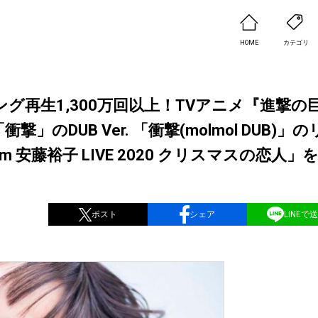
HOME
カテゴリ
再生1,300万回以上！TVアニメ『進撃の
衝撃」のDUB Ver. 「衝撃(molmol DUB)」
安藤裕子 LIVE 2020 クリスマスの恋人」
ポスト
シェア
LINEで