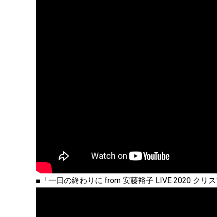
■「一日の終わりに from 安藤裕子 LIVE 2020 ク