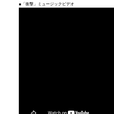
■「衝撃」ミュージックビデオ