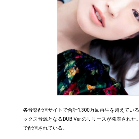
各音楽配信サイトで合計1,300万回再生を超えて
ックス音源となるDUB Ver.のリリースが発表された。
で配信されている。