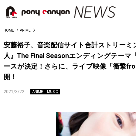
HOME
ANIME
安藤裕子、音楽配信サイト合計ストリーミング
人』The Final Seasonエンディングテーマ「
ースが決定！さらに、ライブ映像「衝撃from 
開！
2021/3/22
ANIME
MUSIC