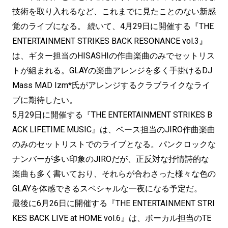
技術を取り入れるなど、これまでに見たことのない新感
覚のライブになる。 続いて、4月29日に開催する『THE
ENTERTAINMENT STRIKES BACK RESONANCE vol.3』
は、ギター担当のHISASHIの作曲楽曲のみでセットリス
トが組まれる。GLAYの楽曲アレンジを多く手掛けるDJ
Mass MAD Izm*氏がアレンジするクラブライクなライ
ブに期待したい。
5月29日に開催する『THE ENTERTAINMENT STRIKES B
ACK LIFETIME MUSIC』は、ベース担当のJIRO作曲楽曲
のみのセットリストでのライブとなる。パンクロックな
ナンバーが多い印象のJIROだが、正反対な抒情詩的な
楽曲も多く書いており、それらが合わさった様々な色の
GLAYを体感できるスペシャルな一夜になる予定だ。
最後に6月26日に開催する『THE ENTERTAINMENT STRI
KES BACK LIVE at HOME vol.6』は、ボーカル担当のTE