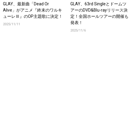
GLAY、最新曲「Dead Or
GLAY、63rd Singleとドームツ
Alive」がアニメ『終末のワルキ
アーのDVD&Blu-rayリリース決
ューレⅢ』のOP主題歌に決定！
定！全国ホールツアーの開催も
発表！
2025/11/11
2025/11/6