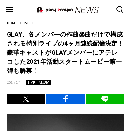
HOME
LIVE
GLAY、各メンバーの作曲楽曲だけで構成
される特別ライブの4ヶ月連続配信決定！
豪華キャストがGLAYメンバーにアテレ
コした2021年活動スタートムービー第一
弾も解禁！
LIVE
MUSIC
2021/3/1