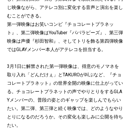
じ映像ながら、アテレコ別に変化する音声と演出を楽し
むことができる。
第一弾映像はお笑いコンビ『チョコレートプラネッ
ト』、第二弾映像はYouTuber『パパラピーズ』、第三弾
映像は声優『杉田智和』、そしてトリを飾る第四弾映像
ではGLAYメンバー本人がアテレコを担当する。
3月1日に解禁された第一弾映像は、得意のモノマネを
取り入れ「どんだけぇ」とTAKUROが叫ぶなど、『チョ
コレートプラネット』の世界全開の映像に仕上がってい
る。チョコレートプラネットの声でやりとりをするGLA
Yメンバーの、普段の姿とのギャップを楽しんでもらい
たい。第二弾、第三弾と続く映像では、どのようなやり
とりになるのだろうか。その変化も楽しみに公開を待ち
たい。