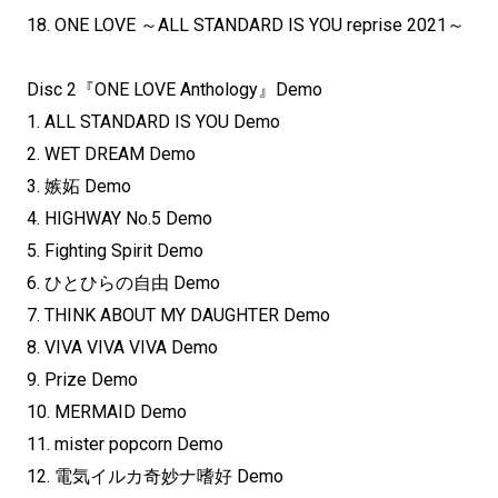
18. ONE LOVE ～ALL STANDARD IS YOU reprise 2021～
Disc 2『ONE LOVE Anthology』Demo
1. ALL STANDARD IS YOU Demo
2. WET DREAM Demo
3. 嫉妬 Demo
4. HIGHWAY No.5 Demo
5. Fighting Spirit Demo
6. ひとひらの自由 Demo
7. THINK ABOUT MY DAUGHTER Demo
8. VIVA VIVA VIVA Demo
9. Prize Demo
10. MERMAID Demo
11. mister popcorn Demo
12. 電気イルカ奇妙ナ嗜好 Demo