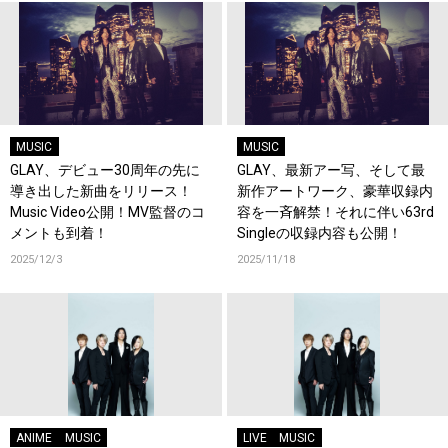
MUSIC
MUSIC
GLAY、デビュー30周年の先に
GLAY、最新アー写、そして最
導き出した新曲をリリース！
新作アートワーク、豪華収録内
Music Video公開！MV監督のコ
容を一斉解禁！それに伴い63rd
メントも到着！
Singleの収録内容も公開！
2025/12/3
2025/11/18
ANIME
MUSIC
LIVE
MUSIC