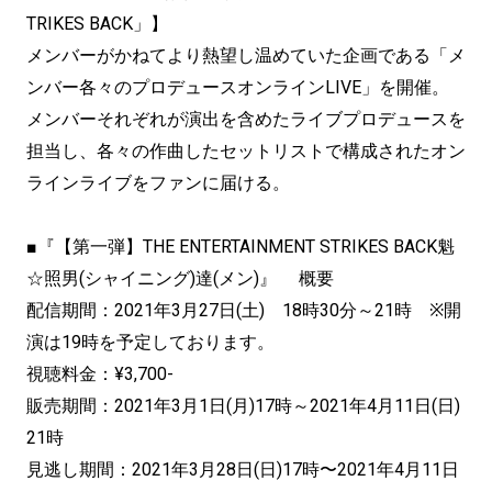
TRIKES BACK」】
メンバーがかねてより熱望し温めていた企画である「メ
ンバー各々のプロデュースオンラインLIVE」を開催。
メンバーそれぞれが演出を含めたライブプロデュースを
担当し、各々の作曲したセットリストで構成されたオン
ラインライブをファンに届ける。
■『【第一弾】THE ENTERTAINMENT STRIKES BACK魁
☆照男(シャイニング)達(メン)』 概要
配信期間：2021年3月27日(土) 18時30分～21時 ※開
演は19時を予定しております。
視聴料金：¥3,700-
販売期間：2021年3月1日(月)17時～2021年4月11日(日)
21時
見逃し期間：2021年3月28日(日)17時〜2021年4月11日