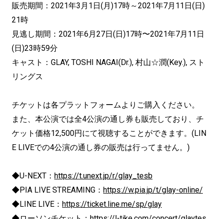
販売期間：2021年3月1日(月)17時～2021年7月11日(日)
21時
見逃し期間：2021年6月27日(日)17時〜2021年7月11日
(日)23時59分
キャスト：GLAY, TOSHI NAGAI(Dr.), 村山☆潤(Key.), スト
リングス
チケットは各プラットフォームよりご購入ください。
また、本公演では全4公演の通し券も販売しており、チ
ケット価格12,500円にて視聴することができます。(LIN
E LIVEでの4公演の通し券の販売は行ってません。)
◆U-NEXT：
https://t.unext.jp/r/glay_tesb
◆PIA LIVE STREAMING：
https://w.pia.jp/t/glay-online/
◆LINE LIVE：
https://ticket.line.me/sp/glay
◆ローソンチケット：
https://l-tike.com/concert/glaytes