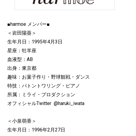
■harmoe メンバー■
＜岩田陽葵＞
生年月日：1995年4月3日
星座：牡羊座
血液型：AB
出身：東京都
趣味：お菓子作り・野球観戦・ダンス
特技：バトントワリング・ピアノ
所属：ミライ・プロダクション
オフィシャルTwitter @haruki_iwata
＜小泉萌香＞
生年月日：1996年2月27日