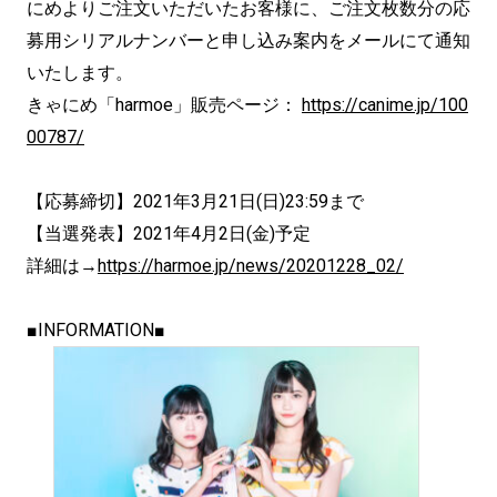
にめよりご注文いただいたお客様に、ご注文枚数分の応
募用シリアルナンバーと申し込み案内をメールにて通知
いたします。
きゃにめ「harmoe」販売ページ：
https://canime.jp/100
00787/
【応募締切】2021年3月21日(日)23:59まで
【当選発表】2021年4月2日(金)予定
詳細は→
https://harmoe.jp/news/20201228_02/
■INFORMATION■