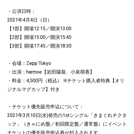
・公演日時：
2021年4月4日（日）
【1部】開場12:15／開演13:00
【2部】開場15:00／開演15:45
【3部】開場17:45／開演18:30
・会場：Zepp Tokyo
・出演：harmoe【岩田陽葵、小泉萌香】
・料金：4,500円（税込） ※チケット購入者特典【オリ
ジナルマグカップ】付き
・チケット優先販売申込について：
2021年3月10日(水)発売の1stシングル「きまぐれチクタ
ック」（きゃにめ盤／初回限定盤／通常盤）にイベント
チケットの優先販売申込券が封入されます。