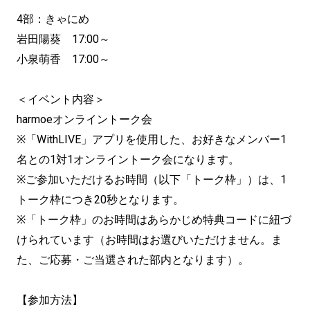
4部：きゃにめ
岩田陽葵 17:00～
小泉萌香 17:00～
＜イベント内容＞
harmoeオンライントーク会
※「WithLIVE」アプリを使用した、お好きなメンバー1
名との1対1オンライントーク会になります。
※ご参加いただけるお時間（以下「トーク枠」）は、1
トーク枠につき20秒となります。
※「トーク枠」のお時間はあらかじめ特典コードに紐づ
けられています（お時間はお選びいただけません。ま
た、ご応募・ご当選された部内となります）。
【参加方法】