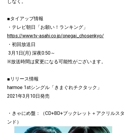
しなく。
■タイアップ情報
・テレビ朝日「お願い！ランキング」
https://www.tv-asahi.co.jp/onegai_chosenkyo/
・初回放送日
3月1日(月) 深夜0:50～
※放送時間は変更になる可能性がございます。
■リリース情報
harmoe 1stシングル「きまぐれチクタック」
2021年3月10日発売
・きゃにめ盤：（CD+BD+ブックレット＋アクリルスタ
ンド）