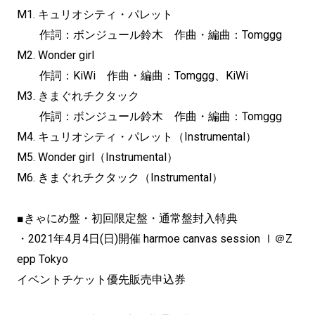
M1. キュリオシティ・パレット
作詞：ボンジュール鈴木 作曲・編曲：Tomggg
M2. Wonder girl
作詞：KiWi 作曲・編曲：Tomggg、KiWi
M3. きまぐれチクタック
作詞：ボンジュール鈴木 作曲・編曲：Tomggg
M4. キュリオシティ・パレット（Instrumental）
M5. Wonder girl（Instrumental）
M6. きまぐれチクタック（Instrumental）
■きゃにめ盤・初回限定盤・通常盤封入特典
・2021年4月4日(日)開催 harmoe canvas session Ⅰ＠Z
epp Tokyo
イベントチケット優先販売申込券