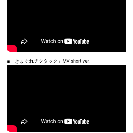
■「きまぐれチクタック」MV short ver.