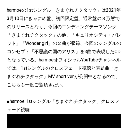
harmoeの1stシングル「きまぐれチクタック」は2021年
3月10日にきゃにめ盤、初回限定盤、通常盤の３形態で
のリリースとなり、今回のエンディングテーマソング
「きまぐれチクタック」の他、「キュリオシティ・パレ
ット」「Wonder girl」の２曲が収録、今回のシングルの
コンセプト「不思議の国のアリス」を3曲で表現したCD
となっている。harmoeオフィシャルYouTubeチャンネル
では、1stシングルのクロスフェード視聴と表題曲「き
まぐれチクタック」MV short ver.が公開中となるので、
こちらも一度ご覧頂きたい。
■harmoe 1stシングル「きまぐれチクタック」クロスフ
ェード視聴