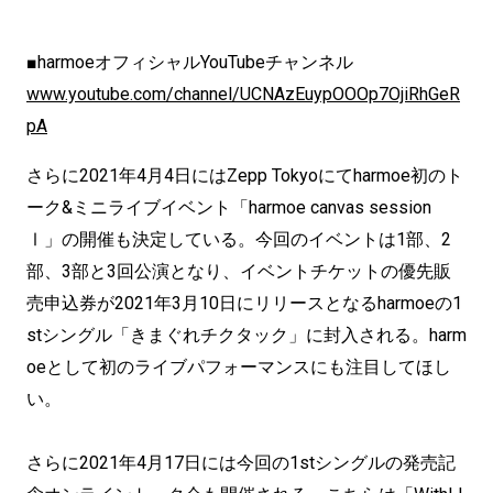
■harmoeオフィシャルYouTubeチャンネル
www.youtube.com/channel/UCNAzEuypOOOp7OjiRhGeR
pA
さらに2021年4月4日にはZepp Tokyoにてharmoe初のト
ーク&ミニライブイベント「harmoe canvas session
Ⅰ」の開催も決定している。今回のイベントは1部、2
部、3部と3回公演となり、イベントチケットの優先販
売申込券が2021年3月10日にリリースとなるharmoeの1
stシングル「きまぐれチクタック」に封入される。harm
oeとして初のライブパフォーマンスにも注目してほし
い。
さらに2021年4月17日には今回の1stシングルの発売記