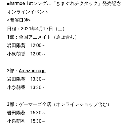
■harmoe 1stシングル「きまぐれチクタック」発売記念
オンラインイベント
<開催日時>
日程：2021年4月17日（土）
1部：全国アニメイト（通販含む）
岩田陽葵 12:00～
小泉萌香 12:00～
2部：
Amazon.co.jp
岩田陽葵 13:30～
小泉萌香 13:30～
3部：ゲーマーズ全店（オンラインショップ含む）
岩田陽葵 15:30～
小泉萌香 15:30～