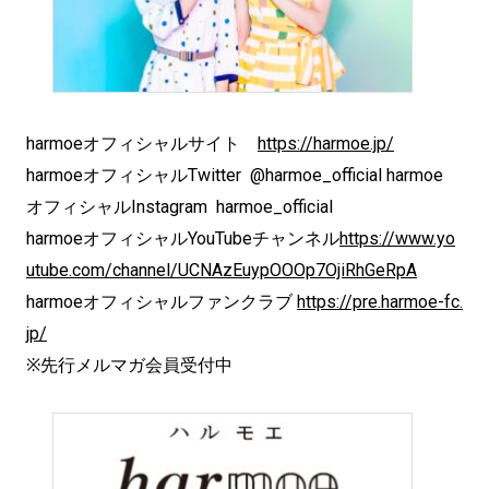
harmoeオフィシャルサイト
https://harmoe.jp/
harmoeオフィシャルTwitter @harmoe_official harmoe
オフィシャルInstagram harmoe_official
harmoeオフィシャルYouTubeチャンネル
https://www.yo
utube.com/channel/UCNAzEuypOOOp7OjiRhGeRpA
harmoeオフィシャルファンクラブ
https://pre.harmoe-fc.
jp/
※先行メルマガ会員受付中