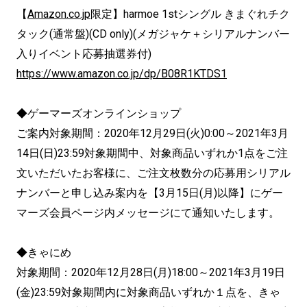
【
Amazon.co.jp
限定】harmoe 1stシングル きまぐれチク
タック(通常盤)(CD only)(メガジャケ＋シリアルナンバー
入りイベント応募抽選券付)
https://www.amazon.co.jp/dp/B08R1KTDS1
◆ゲーマーズオンラインショップ
ご案内対象期間：2020年12月29日(火)0:00～2021年3月
14日(日)23:59対象期間中、対象商品いずれか1点をご注
文いただいたお客様に、ご注文枚数分の応募用シリアル
ナンバーと申し込み案内を【3月15日(月)以降】にゲー
マーズ会員ページ内メッセージにて通知いたします。
◆きゃにめ
対象期間：2020年12月28日(月)18:00～2021年3月19日
(金)23:59対象期間内に対象商品いずれか１点を、きゃ