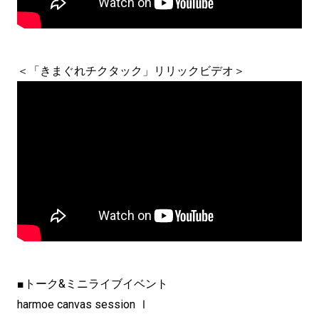
＜「きまぐれチクタック」リリックビデオ＞
■トーク&ミニライブイベント
harmoe canvas session Ⅰ