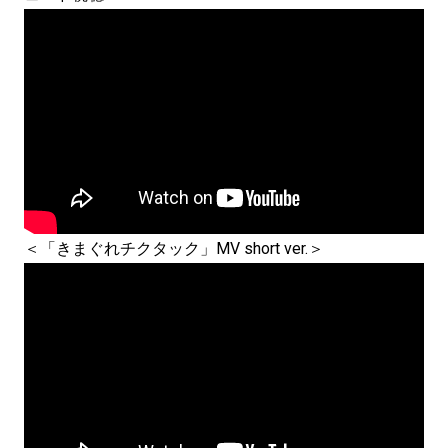
＜「きまぐれチクタック」MV short ver.＞