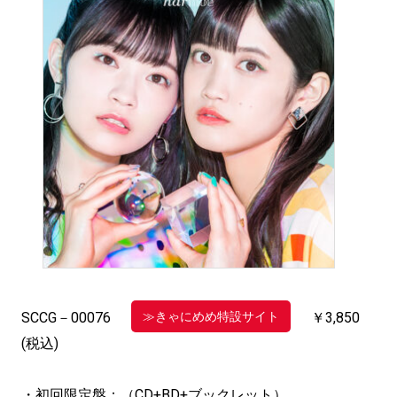
≫きゃにめめ特設サイト
SCCG－00076
￥3,850
(税込)
・初回限定盤：（CD+BD+ブックレット）