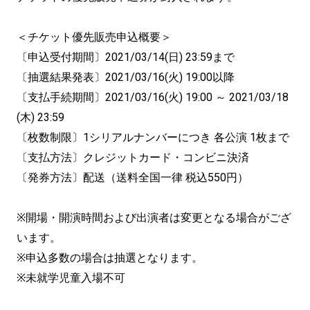
＜チケット優先販売申込概要＞
〔申込受付期間〕2021/03/14(日) 23:59まで
〔抽選結果発表〕2021/03/16(火) 19:00以降
〔支払手続期間〕2021/03/16(火) 19:00 ～ 2021/03/18
(木) 23:59
〔枚数制限〕1シリアルナンバーにつき 各公演 1枚まで
〔支払方法〕クレジットカード・コンビニ決済
〔発券方法〕配送（送料全国一律 税込550円）
※開場・開演時間および出演者は変更となる場合がござ
います。
※申込多数の場合は抽選となります。
※未就学児童入場不可