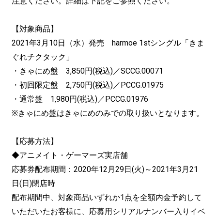
注意ください。詳細は下記をご参照ください。
【対象商品】
2021年3月10日（水）発売 harmoe 1stシングル「きま
ぐれチクタック」
・きゃにめ盤 3,850円(税込)／SCCG.00071
・初回限定盤 2,750円(税込)／PCCG.01975
・通常盤 1,980円(税込)／PCCG.01976
※きゃにめ盤はきゃにめのみでの取り扱いとなります。
【応募方法】
◆アニメイト・ゲーマーズ実店舗
応募券配布期間：2020年12月29日(火)～2021年3月21
日(日)閉店時
配布期間中、対象商品いずれか1点を全額内金予約して
いただいたお客様に、応募用シリアルナンバー入りイベ