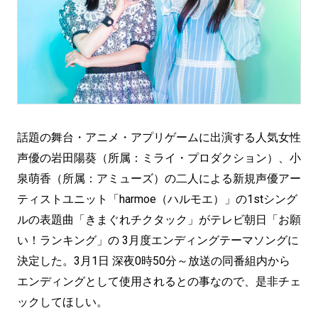
話題の舞台・アニメ・アプリゲームに出演する人気女性
声優の岩田陽葵（所属：ミライ・プロダクション）、小
泉萌香（所属：アミューズ）の二人による新規声優アー
ティストユニット「harmoe（ハルモエ）」の1stシング
ルの表題曲「きまぐれチクタック」がテレビ朝日「お願
い！ランキング」の 3月度エンディングテーマソングに
決定した。3月1日 深夜0時50分～放送の同番組内から
エンディングとして使用されるとの事なので、是非チェ
ックしてほしい。