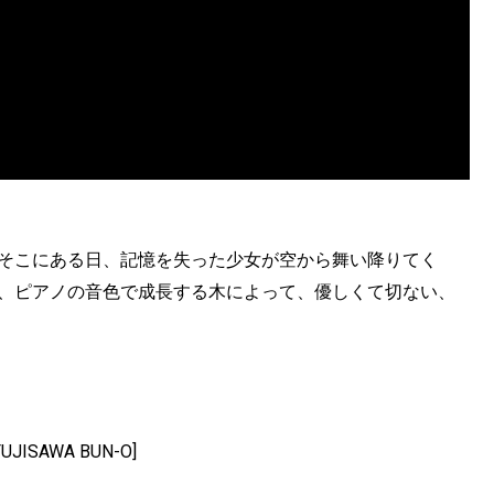
。そこにある日、記憶を失った少女が空から舞い降りてく
や、ピアノの音色で成長する木によって、優しくて切ない、
ISAWA BUN-O]