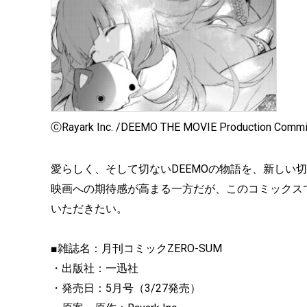
ⓒRayark Inc. /DEEMO THE MOVIE Production Commi
愛らしく、そして切ないDEEMOの物語を、新しい切り口
映画への期待感が高まる一方だが、このコミックスで
いただきたい。
■雑誌名：月刊コミックZERO-SUM
・出版社：一迅社
・発売日：5月号（3/27発売）