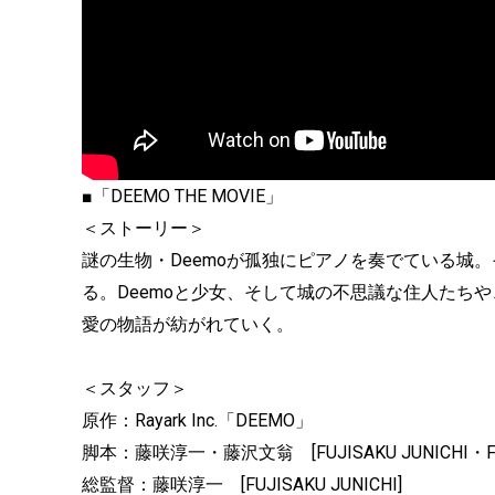
■「DEEMO THE MOVIE」
＜ストーリー＞
謎の生物・Deemoが孤独にピアノを奏でている城
る。Deemoと少女、そして城の不思議な住人たち
愛の物語が紡がれていく。
＜スタッフ＞
原作：Rayark Inc.「DEEMO」
脚本：藤咲淳一・藤沢文翁 [FUJISAKU JUNICHI・FUJ
総監督：藤咲淳一 [FUJISAKU JUNICHI]