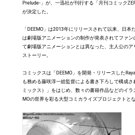
Prelude-」が、一迅社が刊行する「月刊コミックZ
が決定した。
「DEEMO」は2013年にリリースされて以来、日
は劇場版アニメーションの制作が発表されてファン
て劇場版アニメーションとは異なった、主人公のア
ストーリー。
コミックスは「DEEMO」を開発・リリースしたRaya
も務める藤咲淳一総監督による書き下ろしで構成さ
ミックス）」をはじめ、数々の書籍作品などのイラ
MOの世界を彩る大型コミカライズプロジェクトと