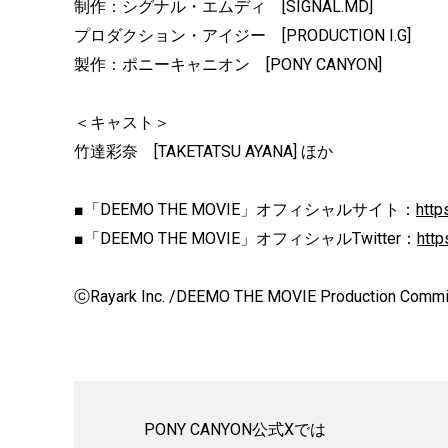
制作：シグナル・エムディ [SIGNAL.MD]
プロダクション・アイジー [PRODUCTION I.G]
製作：ポニーキャニオン [PONY CANYON]
＜キャスト＞
竹達彩奈 [TAKETATSU AYANA] ほか
■「DEEMO THE MOVIE」オフィシャルサイト：
http
■「DEEMO THE MOVIE」オフィシャルTwitter：
http
ⓒRayark Inc. /DEEMO THE MOVIE Production Commi
PONY CANYON公式Xでは