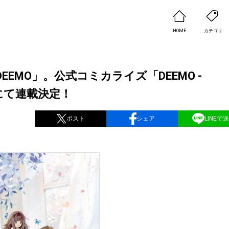
HOME
カテゴリ
MO」。公式コミカライズ「DEEMO -
M」にて連載決定！
ポスト
シェア
LINEで