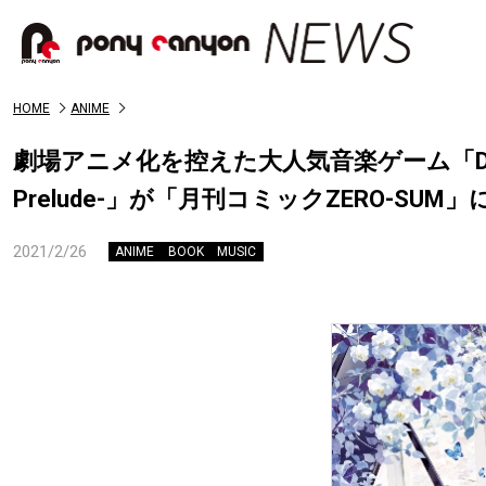
HOME
ANIME
劇場アニメ化を控えた大人気音楽ゲーム「DEE
Prelude-」が「月刊コミックZERO-SU
2021/2/26
ANIME
BOOK
MUSIC