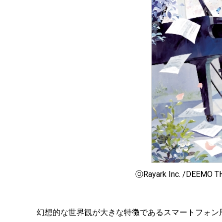
ⓒRayark Inc. /DEEMO T
幻想的な世界観が大きな特徴であるスマートフォン用リ