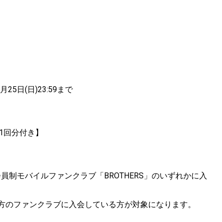
25日(日)23:59まで
じ1回分付き】
は月会員制モバイルファンクラブ「BROTHERS」のいずれかに入
HERS」両方のファンクラブに入会している方が対象になります。