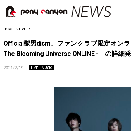
HOME
LIVE
Official髭男dism、ファンクラブ限定オンラインライ
The Blooming Universe ONLINE
2021/2/19
LIVE
MUSIC