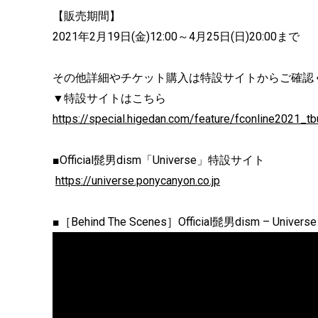
【販売期間】
2021年2月19日(金)12:00～4月25日(日)20:00まで
その他詳細やチケット購入は特設サイトからご確認
▼特設サイトはこちら
https://special.higedan.com/feature/fconline2021_tb
■Official髭男dism「Universe」
特設サイト
https://universe.ponycanyon.
co.jp
■［Behind The Scenes］Official髭男dism – Universe