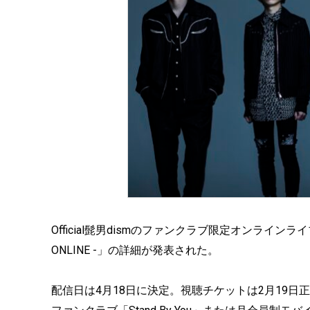
Official髭男dismのファンクラブ限定オンラインライブ「Officia
ONLINE -」の詳細が発表された。
配信日は4月18日に決定。視聴チケットは2月19