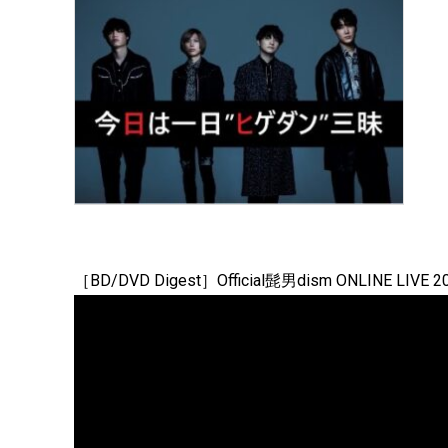
［BD/DVD Digest］Official髭男dism ONLINE LIVE 2020