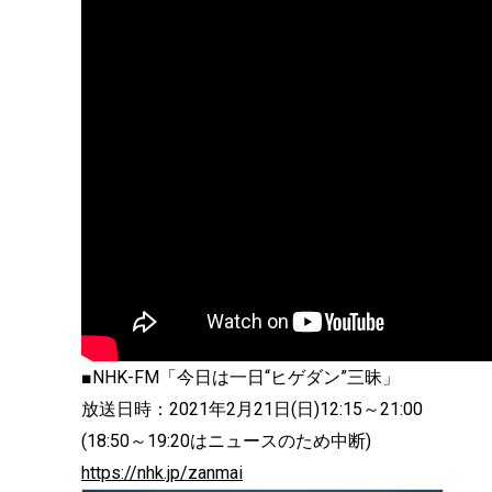
■NHK-FM「今日は一日“ヒゲダン”三昧」
放送日時：2021年2月21日(日)12:15～21:00
(18:50～19:20はニュースのため中断)
https://nhk.jp/zanmai