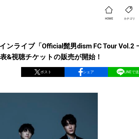
HOME
カテゴリ
ブ「Official髭男dism FC Tour Vol.2 
 -」の詳細発表&視聴チケットの販売が開始！
ポスト
シェア
LINEで