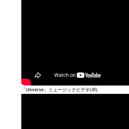
「Universe」ミュージックビデオURL