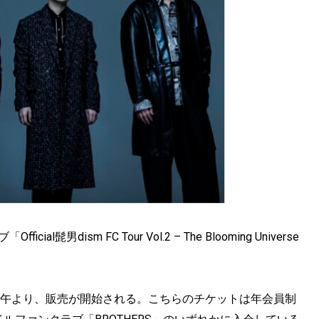
l髭男dism FC Tour Vol.2 – The Blooming Universe
日正午より、販売が開始される。こちらのチケットは年会員制