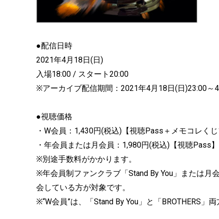
●配信日時
2021年4月18日(日)
入場18:00 / スタート20:00
※アーカイブ配信期間：2021年4月18日(日)23:00～4月
●視聴価格
・W会員：1,430円(税込)【視聴Pass＋メモコレく
・年会員または月会員：1,980円(税込)【視聴Pass】
※別途手数料がかかります。
※年会員制ファンクラブ「Stand By You」また
会している方が対象です。
※“W会員”は、「Stand By You」と「BROT